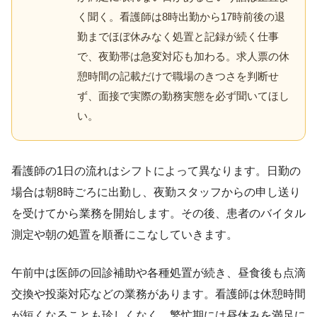
く聞く。看護師は8時出勤から17時前後の退
勤までほぼ休みなく処置と記録が続く仕事
で、夜勤帯は急変対応も加わる。求人票の休
憩時間の記載だけで職場のきつさを判断せ
ず、面接で実際の勤務実態を必ず聞いてほし
い。
看護師の1日の流れはシフトによって異なります。日勤の
場合は朝8時ごろに出勤し、夜勤スタッフからの申し送り
を受けてから業務を開始します。その後、患者のバイタル
測定や朝の処置を順番にこなしていきます。
午前中は医師の回診補助や各種処置が続き、昼食後も点滴
交換や投薬対応などの業務があります。看護師は休憩時間
が短くなることも珍しくなく、繁忙期には昼休みを満足に