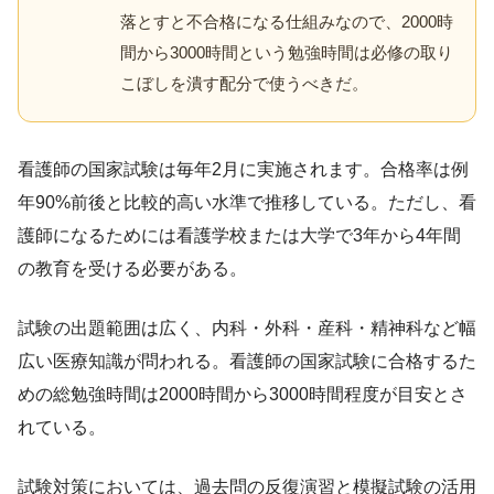
落とすと不合格になる仕組みなので、2000時
間から3000時間という勉強時間は必修の取り
こぼしを潰す配分で使うべきだ。
看護師の国家試験は毎年2月に実施されます。合格率は例
年90%前後と比較的高い水準で推移している。ただし、看
護師になるためには看護学校または大学で3年から4年間
の教育を受ける必要がある。
試験の出題範囲は広く、内科・外科・産科・精神科など幅
広い医療知識が問われる。看護師の国家試験に合格するた
めの総勉強時間は2000時間から3000時間程度が目安とさ
れている。
試験対策においては、過去問の反復演習と模擬試験の活用