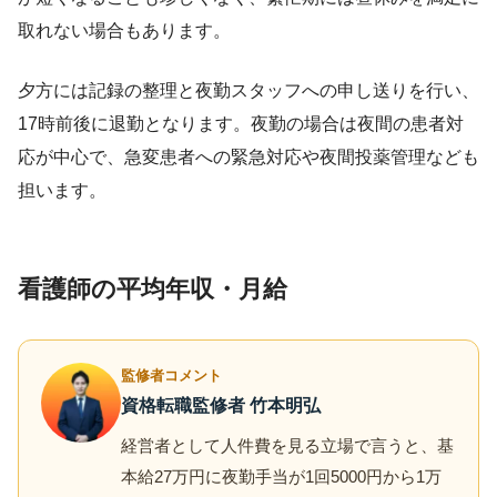
取れない場合もあります。
夕方には記録の整理と夜勤スタッフへの申し送りを行い、
17時前後に退勤となります。夜勤の場合は夜間の患者対
応が中心で、急変患者への緊急対応や夜間投薬管理なども
担います。
看護師の平均年収・月給
監修者コメント
資格転職監修者 竹本明弘
経営者として人件費を見る立場で言うと、基
本給27万円に夜勤手当が1回5000円から1万