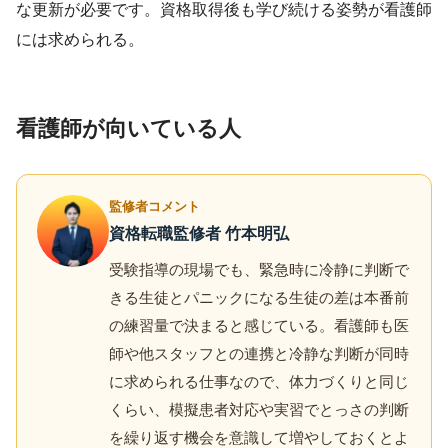
な更新が必要です。資格取得後も学び続ける姿勢が看護師
には求められる。
看護師が向いている人
監修者コメント
資格転職監修者 竹本明弘
受験指導の現場でも、緊急時に冷静に判断で
きる生徒とパニックになる生徒の差は本番前
の練習量で決まると感じている。看護師も医
師や他スタッフとの連携と冷静な判断が同時
に求められる仕事なので、体力づくりと同じ
くらい、模擬患者対応や実習でとっさの判断
を繰り返す機会を意識して増やしておくとよ