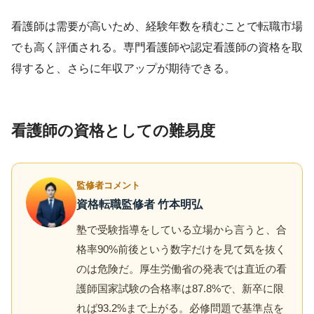
看護師は需要が高いため、経験年数を積むことで転職市場
でも高く評価される。専門看護師や認定看護師の資格を取
得すると、さらに年収アップが期待できる。
看護師の資格としての難易度
監修者コメント
資格転職監修者 竹本明弘
塾で受験指導をしている立場から言うと、合
格率90%前後という数字だけを見て気を抜く
のは危険だ。厚生労働省の発表では直近の看
護師国家試験の合格率は87.8%で、新卒に限
れば93.2%まで上がる。必修問題で基準点を