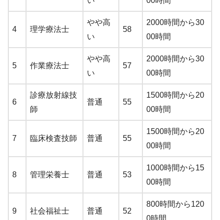
い
00時間
やや高
2000時間から30
4
理学療法士
58
い
00時間
やや高
2000時間から30
5
作業療法士
57
い
00時間
診療放射線技
1500時間から20
6
普通
55
師
00時間
1500時間から20
7
臨床検査技師
普通
55
00時間
1000時間から15
8
管理栄養士
普通
53
00時間
800時間から120
9
社会福祉士
普通
52
0時間