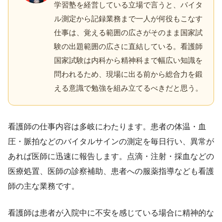
学習塾を経営している立場で言うと、バイタ
ル測定から記録業務まで一人が何役もこなす
仕事は、覚える範囲の広さがそのまま国家試
験の出題範囲の広さに直結している。看護師
国家試験は内科から精神科まで幅広い知識を
問われるため、現場に出る前から総合力を鍛
える意識で勉強を組み立てるべきだと思う。
看護師の仕事内容は多岐にわたります。患者の体温・血
圧・脈拍などのバイタルサインの測定を毎日行い、異常が
あれば医師に迅速に報告します。点滴・注射・採血などの
医療処置、医師の診察補助、患者への服薬指導なども看護
師の主な業務です。
看護師は患者が入院中に不安を感じている場合に精神的な