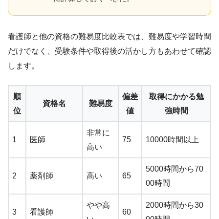
看護師と他の資格の難易度比較表では、難易度や学習時間
だけでなく、受験条件や取得後の活かし方もあわせて確認
します。
順
偏差
取得にかかる勉
資格名
難易度
位
値
強時間
非常に
1
医師
75
10000時間以上
高い
5000時間から70
2
薬剤師
高い
65
00時間
やや高
2000時間から30
3
看護師
60