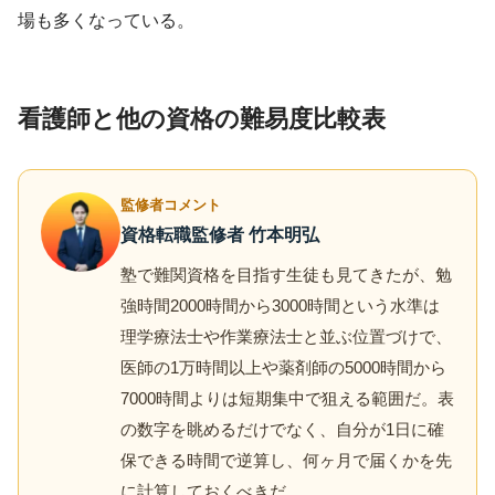
場も多くなっている。
看護師と他の資格の難易度比較表
監修者コメント
資格転職監修者 竹本明弘
塾で難関資格を目指す生徒も見てきたが、勉
強時間2000時間から3000時間という水準は
理学療法士や作業療法士と並ぶ位置づけで、
医師の1万時間以上や薬剤師の5000時間から
7000時間よりは短期集中で狙える範囲だ。表
の数字を眺めるだけでなく、自分が1日に確
保できる時間で逆算し、何ヶ月で届くかを先
に計算しておくべきだ。