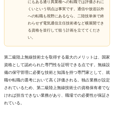
にもある通り異業種への転職では評価されに
くいという弱点は事実です。通信や放送以外
への転職も視野にあるなら、二陸技単体で終
わらせず電気通信主任技術者など横展開でき
る資格を並行して狙う計画を立ててくださ
い。
第二級陸上無線技術士を取得する最大のメリットは、国家
資格として認められた専門性を証明できる点です。無線設
備の保守管理に必要な技術と知識を持つ専門家として、就
職や転職の選考において高く評価される。独占業務が設定
されているため、第二級陸上無線技術士の資格保有者でな
ければ担当できない業務があり、職場での必要性が保証さ
れている。