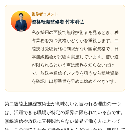
監修者コメント
資格転職監修者 竹本明弘
私が採用の面接で無線技術者を見るとき、独
占業務を持つ資格かどうかを重視します。二
陸技は受験資格に制限がない国家資格で、日
本無線協会が試験を実施しています。使い道
が限られるという声は業界を知らないだけ
で、放送や通信インフラを狙うなら受験資格
を確認し出願準備を早めに始めるべきです。
第二級陸上無線技術士が意味ないと言われる理由の一つ
は、活躍できる職場が特定の業界に限られている点です。
無線通信や放送に直接関わらない業界で働く人にとって
は、この資格を活かす機会がほとんどないため、取得して