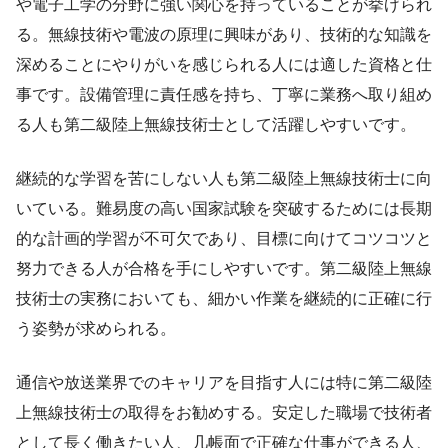
や電子工学の分野に強い関心を持っていることが挙げられ
る。無線技術や電波の原理に興味があり、技術的な知識を
深めることにやりがいを感じられる人には適した資格と仕
事です。設備管理に責任感を持ち、丁寧に業務へ取り組め
る人も第二級陸上無線技術士として活躍しやすいです。
継続的な学習を苦にしない人も第二級陸上無線技術士に向
いている。難易度の高い国家試験を突破するためには長期
的な計画的学習が不可欠であり、目標に向けてコツコツと
努力できる人が合格を手にしやすいです。第二級陸上無線
技術士の実務においても、細かい作業を継続的に正確に行
う姿勢が求められる。
通信や放送業界でのキャリアを目指す人には特に第二級陸
上無線技術士の取得をお勧めする。安定した職場で技術者
として長く働きたい人、几帳面で正確な仕事ができる人、