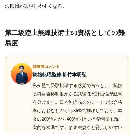
の転職が実現しやすくなる。
第二級陸上無線技術士の資格としての難
易度
監修者コメント
資格転職監修者 竹本明弘
私が塾で受験指導する感覚で言うと、二陸技
は科目合格制度がある試験ほど計画性が結果
を分けます。日本無線協会のデータでは合格
率はおおむね27から36%で推移しており、本
文の200時間から400時間という学習量も現
実的な水準です。まず法規など得点しやすい