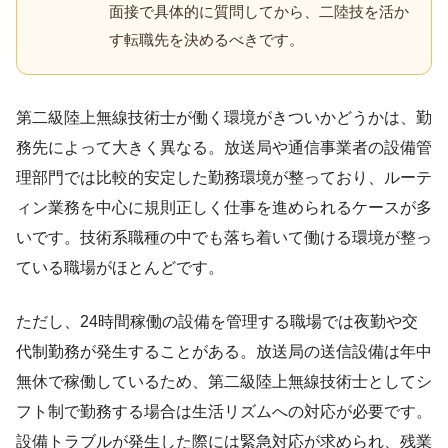
面接で具体的に質問してから、二陸技を活か
す転職先を決めるべきです。
第二級陸上無線技術士が働く環境がきついかどうかは、勤
務先によって大きく異なる。放送局や通信事業者の設備管
理部門では比較的安定した勤務環境が整っており、ルーテ
ィン業務を中心に規則正しく仕事を進められるケースが多
いです。技術系職種の中でも落ち着いて働ける環境が整っ
ている職場がほとんどです。
ただし、24時間稼働の設備を管理する職場では夜勤や交
代制勤務が発生することがある。放送局の送信設備は年中
無休で稼働しているため、第二級陸上無線技術士としてシ
フト制で勤務する場合は生活リズムへの対応が必要です。
設備トラブルが発生した際には緊急対応が求められ、残業