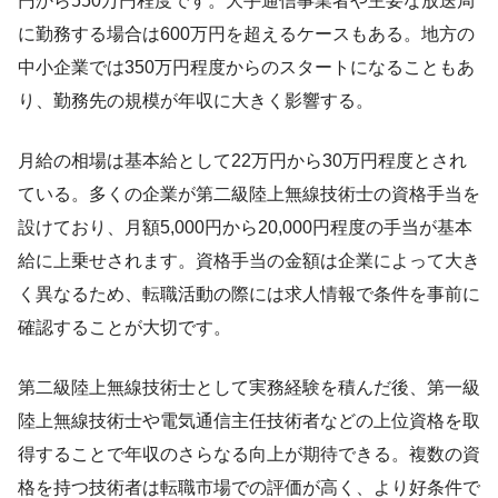
円から550万円程度です。大手通信事業者や主要な放送局
に勤務する場合は600万円を超えるケースもある。地方の
中小企業では350万円程度からのスタートになることもあ
り、勤務先の規模が年収に大きく影響する。
月給の相場は基本給として22万円から30万円程度とされ
ている。多くの企業が第二級陸上無線技術士の資格手当を
設けており、月額5,000円から20,000円程度の手当が基本
給に上乗せされます。資格手当の金額は企業によって大き
く異なるため、転職活動の際には求人情報で条件を事前に
確認することが大切です。
第二級陸上無線技術士として実務経験を積んだ後、第一級
陸上無線技術士や電気通信主任技術者などの上位資格を取
得することで年収のさらなる向上が期待できる。複数の資
格を持つ技術者は転職市場での評価が高く、より好条件で