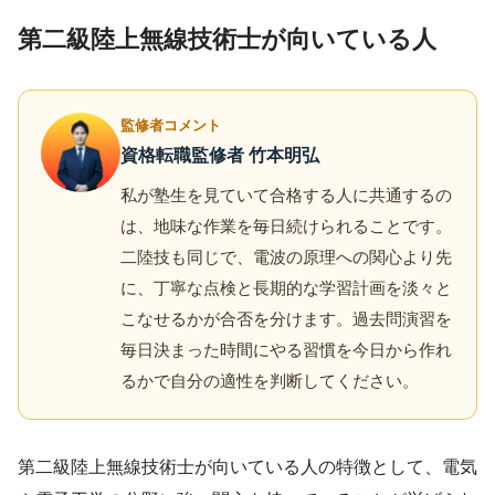
第二級陸上無線技術士が向いている人
監修者コメント
資格転職監修者 竹本明弘
私が塾生を見ていて合格する人に共通するの
は、地味な作業を毎日続けられることです。
二陸技も同じで、電波の原理への関心より先
に、丁寧な点検と長期的な学習計画を淡々と
こなせるかが合否を分けます。過去問演習を
毎日決まった時間にやる習慣を今日から作れ
るかで自分の適性を判断してください。
第二級陸上無線技術士が向いている人の特徴として、電気