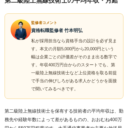
第二級陸上無線技術士の平均年収・月給
監修者コメント
資格転職監修者 竹本明弘
私が採用担当なら資格手当の設計を必ず見ま
す。本文の月額5,000円から20,000円という
幅は企業ごとの評価差がそのまま出る数字で
す。年収400万円台からのスタートでも、第
一級陸上無線技術士など上位資格を取る前提
で手当の伸びしろがある求人かどうかを面接
で聞いてみるべきです。
第二級陸上無線技術士を保有する技術者の平均年収は、勤
務先や経験年数によって差があるものの、おおむね400万