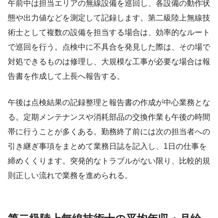
午前中は担当エリアの無線設備を巡回し、各設備の動作状
態や出力値などを測定して記録します。第二級陸上無線技
術士として複数の設備を担当する場合は、効率的なルート
で巡回を行う。点検中に不具合を発見した際は、その場で
対処できるものは修理し、大規模な工事が必要な場合は報
告書を作成して上長へ報告する。
午後は点検結果の記録整理と報告書の作成が中心業務とな
る。定期メンテナンスや消耗部品の交換作業も午後の時間
帯に行うことが多くある。勤務終了前には次の担当者への
引き継ぎ事項をまとめて業務日誌を記入し、1日の仕事を
締めくくります。突発的なトラブルがない限り、比較的規
則正しい流れで業務を進められる。