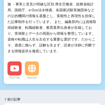
施 ・事実と意見の明確な区別 厚生労働省、総務省統計
局、国税庁、e-Gov法令検索、各国家試験実施団体など
の公的機関の情報を基盤とし、客観性と再現性を担保し
た記事制作を行っています。 また、編集部内には資格取
得経験者、転職経験者、教育業界出身者が在籍してお
り、実体験とデータの両面から情報を整理しています。
資格や転職は人生を左右する重要な選択です。だからこ
そ、過度に煽らず、誤解を生まず、読者が冷静に判断で
きる情報提供を徹底しています。
YouTube
Website
前の記事