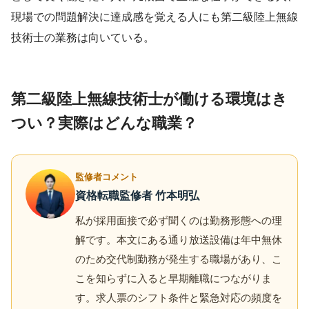
現場での問題解決に達成感を覚える人にも第二級陸上無線
技術士の業務は向いている。
第二級陸上無線技術士が働ける環境はき
つい？実際はどんな職業？
監修者コメント
資格転職監修者 竹本明弘
私が採用面接で必ず聞くのは勤務形態への理
解です。本文にある通り放送設備は年中無休
のため交代制勤務が発生する職場があり、こ
こを知らずに入ると早期離職につながりま
す。求人票のシフト条件と緊急対応の頻度を