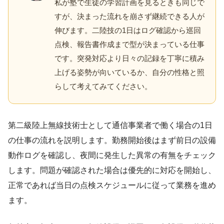
私が塾で生徒の学習計画を見るときも同じで
すが、決まった流れを崩さず継続できる人が
伸びます。二陸技の1日はログ確認から巡回
点検、報告書作成まで型が決まっている仕事
です。突発対応より日々の記録を丁寧に積み
上げる姿勢が向いているか、自分の性格と照
らして考えてみてください。
第二級陸上無線技術士として通信事業者で働く場合の1日
の仕事の流れを説明します。勤務開始後はまず前日の設備
動作ログを確認し、夜間に発生した異常の有無をチェック
します。問題が確認された場合は優先的に対応を開始し、
正常であれば当日の点検スケジュールに従って業務を進め
ます。