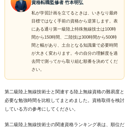
資格転職監修者 竹本明弘
私が学習計画を立てるときは、いきなり最終
目標ではなく手前の資格から逆算します。表
にある通り第一級陸上特殊無線技士は100時
間から150時間、二陸技は300時間から500時
間と幅があり、土台となる知識量で必要時間
が大きく変わります。今の自分の理解度を過
去問で測ってから取り組む順番を決めてくだ
さい。
第二級陸上無線技術士と関連する陸上無線資格の難易度と
必要な勉強時間を比較してまとめました。資格取得を検討
している方の参考にしてください。
第二級陸上無線技術士の関連資格ランキング表は、順位だ