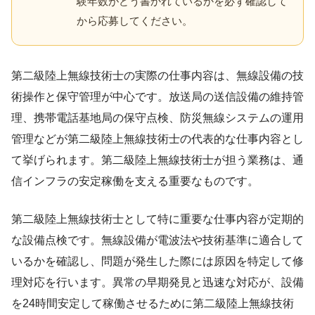
験年数がどう書かれているかを必ず確認して
から応募してください。
第二級陸上無線技術士の実際の仕事内容は、無線設備の技
術操作と保守管理が中心です。放送局の送信設備の維持管
理、携帯電話基地局の保守点検、防災無線システムの運用
管理などが第二級陸上無線技術士の代表的な仕事内容とし
て挙げられます。第二級陸上無線技術士が担う業務は、通
信インフラの安定稼働を支える重要なものです。
第二級陸上無線技術士として特に重要な仕事内容が定期的
な設備点検です。無線設備が電波法や技術基準に適合して
いるかを確認し、問題が発生した際には原因を特定して修
理対応を行います。異常の早期発見と迅速な対応が、設備
を24時間安定して稼働させるために第二級陸上無線技術