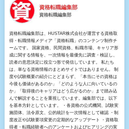
資格転職編集部
資格転職編集部
資格転職編集部は、HUSTAR株式会社が運営する資格取
得・転職情報メディア「資格転職」のコンテンツ制作チ
ームです。 国家資格、民間資格、転職市場、キャリア形
成に関する情報を、一次情報を最優先に調査・検証し、
読者の意思決定に役立つ形で発信しています。 私たち
は、単なる資格情報のまとめサイトではありません。 制
度や試験概要の紹介にとどまらず、「本当にその資格は
今後も価値があるのか」「どのような人に向いているの
か」「取得後のキャリアはどう広がるのか」まで踏み込
んで解説することを重視しています。編集部では、以下
を基本方針としています。 ・各資格の公式機関、試験実
施団体、法令原文、公的統計を一次情報として確認 ・制
度改正や試験要項変更の定期的なアップデート ・資格取
得者・転職経験者へのアンケートおよびヒアリングの実