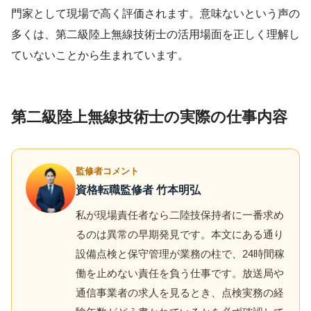
門家として現場で高く評価されます。意味ないという声の
多くは、第二級陸上無線技術士の活用場面を正しく理解し
ていないことから生まれています。
第二級陸上無線技術士の実際の仕事内容
監修者コメント
資格転職監修者 竹本明弘
私が現場責任者なら二陸技保持者に一番求め
るのは異常の早期発見です。本文にある通り
設備点検と保守管理が業務の柱で、24時間稼
働を止めない責任を負う仕事です。放送局や
通信事業者の求人を見るとき、点検実務の経