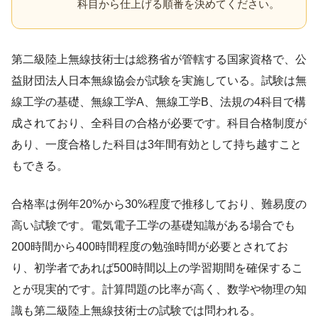
科目から仕上げる順番を決めてください。
第二級陸上無線技術士は総務省が管轄する国家資格で、公
益財団法人日本無線協会が試験を実施している。試験は無
線工学の基礎、無線工学A、無線工学B、法規の4科目で構
成されており、全科目の合格が必要です。科目合格制度が
あり、一度合格した科目は3年間有効として持ち越すこと
もできる。
合格率は例年20%から30%程度で推移しており、難易度の
高い試験です。電気電子工学の基礎知識がある場合でも
200時間から400時間程度の勉強時間が必要とされてお
り、初学者であれば500時間以上の学習期間を確保するこ
とが現実的です。計算問題の比率が高く、数学や物理の知
識も第二級陸上無線技術士の試験では問われる。