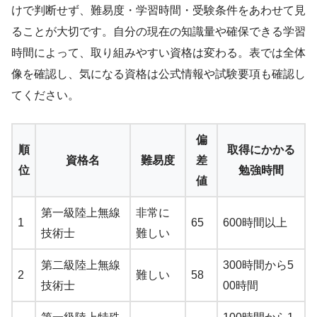
けで判断せず、難易度・学習時間・受験条件をあわせて見
ることが大切です。自分の現在の知識量や確保できる学習
時間によって、取り組みやすい資格は変わる。表では全体
像を確認し、気になる資格は公式情報や試験要項も確認し
てください。
偏
順
取得にかかる
資格名
難易度
差
位
勉強時間
値
第一級陸上無線
非常に
1
65
600時間以上
技術士
難しい
第二級陸上無線
300時間から5
2
難しい
58
技術士
00時間