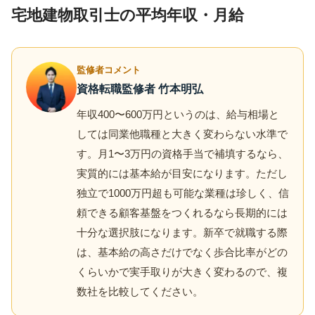
宅地建物取引士の平均年収・月給
監修者コメント
資格転職監修者 竹本明弘
年収400〜600万円というのは、給与相場と
しては同業他職種と大きく変わらない水準で
す。月1〜3万円の資格手当で補填するなら、
実質的には基本給が目安になります。ただし
独立で1000万円超も可能な業種は珍しく、信
頼できる顧客基盤をつくれるなら長期的には
十分な選択肢になります。新卒で就職する際
は、基本給の高さだけでなく歩合比率がどの
くらいかで実手取りが大きく変わるので、複
数社を比較してください。