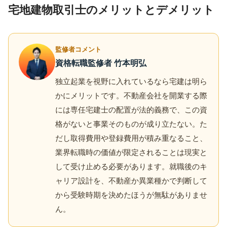
宅地建物取引士のメリットとデメリット
監修者コメント
資格転職監修者 竹本明弘
独立起業を視野に入れているなら宅建は明ら
かにメリットです。不動産会社を開業する際
には専任宅建士の配置が法的義務で、この資
格がないと事業そのものが成り立たない。た
だし取得費用や登録費用が積み重なること、
業界転職時の価値が限定されることは現実と
して受け止める必要があります。就職後のキ
ャリア設計を、不動産か異業種かで判断して
から受験時期を決めたほうが無駄がありませ
ん。