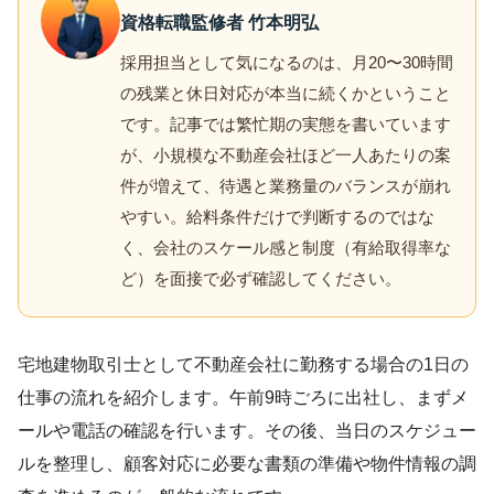
資格転職監修者 竹本明弘
採用担当として気になるのは、月20〜30時間
の残業と休日対応が本当に続くかということ
です。記事では繁忙期の実態を書いています
が、小規模な不動産会社ほど一人あたりの案
件が増えて、待遇と業務量のバランスが崩れ
やすい。給料条件だけで判断するのではな
く、会社のスケール感と制度（有給取得率な
ど）を面接で必ず確認してください。
宅地建物取引士として不動産会社に勤務する場合の1日の
仕事の流れを紹介します。午前9時ごろに出社し、まずメ
ールや電話の確認を行います。その後、当日のスケジュー
ルを整理し、顧客対応に必要な書類の準備や物件情報の調