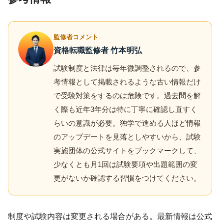
監修者コメント
資格転職監修者 竹本明弘
試験制度と法律は毎年微調整されるので、参
考情報として掲載されるような古い情報だけ
で受験対策をするのは危険です。過去問を解
く際も近年3年分は特に丁寧に確認し直すく
らいの意識が必要。独学で進める人ほど情報
のアップデートを見落としやすいから、試験
実施団体の公式サイトをブックマークして、
少なくとも月1回は試験要項や出題範囲の変
更がないか確認する習慣をつけてください。
制度や試験内容は変更される場合がある。最新情報は公式