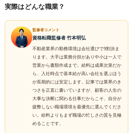
実際はどんな職業？
監修者コメント
資格転職監修者 竹本明弘
不動産業界の勤務環境は会社選びで9割決ま
ります。大手は業務分担があり中小は一人で
営業から書類作成まで。給料は成果次第だか
ら、入社時点で基本給が高い会社を選ぶほう
が長期的には安定します。記事では業界のき
つさを正直に書いていますが、顧客の人生の
大事な決断に関わる仕事だからこそ、自分が
疲弊しない職場環境を最優先に選んでくださ
い。給料よりもまず職場の忙しさの質を見極
めることです。