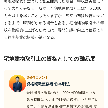
宅地建物取引士として独立開業した場合、年収は実績によ
って大きく異なる。成功した宅地建物取引士は年収1000
万円以上を稼ぐこともありますが、独立当初は経営が安定
するまでに時間がかかる場合もある。宅地建物取引士の年
収を継続的に上げるためには、専門知識の向上と信頼でき
る顧客基盤の構築が鍵となる。
宅地建物取引士の資格としての難易度
監修者コメント
資格転職監修者 竹本明弘
受験指導の現場では、200〜400時間という
勉強時間はあくまで目安に過ぎないと見てい
ます。不動産適正取引推進機構の令和6年度