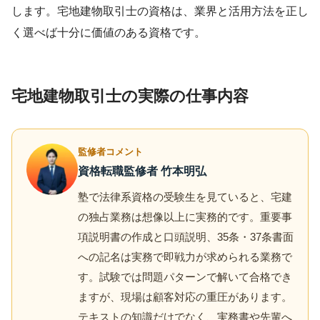
します。宅地建物取引士の資格は、業界と活用方法を正し
く選べば十分に価値のある資格です。
宅地建物取引士の実際の仕事内容
監修者コメント
資格転職監修者 竹本明弘
塾で法律系資格の受験生を見ていると、宅建
の独占業務は想像以上に実務的です。重要事
項説明書の作成と口頭説明、35条・37条書面
への記名は実務で即戦力が求められる業務で
す。試験では問題パターンで解いて合格でき
ますが、現場は顧客対応の重圧があります。
テキストの知識だけでなく、実務書や先輩へ