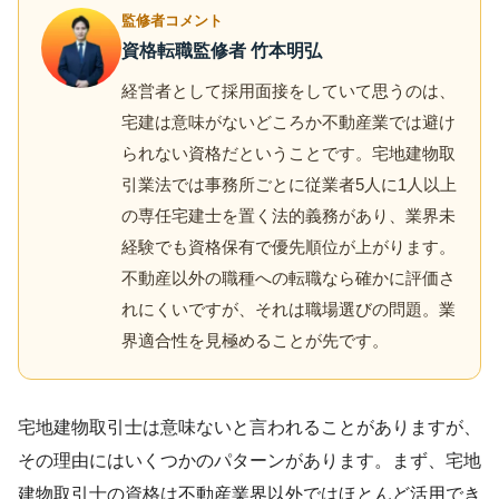
監修者コメント
資格転職監修者 竹本明弘
経営者として採用面接をしていて思うのは、
宅建は意味がないどころか不動産業では避け
られない資格だということです。宅地建物取
引業法では事務所ごとに従業者5人に1人以上
の専任宅建士を置く法的義務があり、業界未
経験でも資格保有で優先順位が上がります。
不動産以外の職種への転職なら確かに評価さ
れにくいですが、それは職場選びの問題。業
界適合性を見極めることが先です。
宅地建物取引士は意味ないと言われることがありますが、
その理由にはいくつかのパターンがあります。まず、宅地
建物取引士の資格は不動産業界以外ではほとんど活用でき