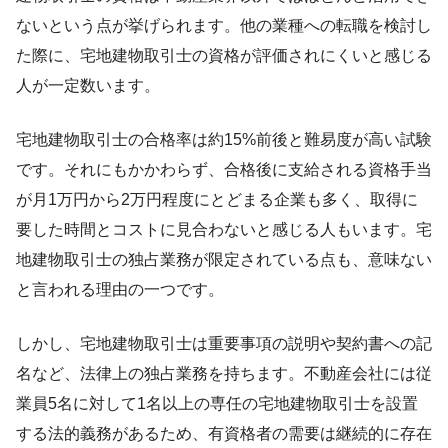
ないという点が挙げられます。他の業種への転職を検討し
た際に、宅地建物取引士の資格が評価されにくいと感じる
人が一定数います。
宅地建物取引士の合格率は約15%前後と難易度が高い試験
です。それにもかかわらず、合格後に支給される資格手当
が月1万円から2万円程度にとどまる企業も多く、取得に
要した時間とコストに見合わないと感じる人もいます。宅
地建物取引士の独占業務が限定されている点も、意味ない
と言われる理由の一つです。
しかし、宅地建物取引士は重要事項の説明や契約書への記
名など、法律上の独占業務を持ちます。不動産会社には従
業員5名に対して1名以上の専任の宅地建物取引士を設置
する法的義務があるため、有資格者の需要は継続的に存在