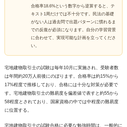
合格率18.6%という数字から逆算すると、テ
キスト1周だけでは不十分です。民法の基礎
がない人は過去問で出題パターンに慣れるま
での反復が必須になります。自分の学習背景
に合わせて、実現可能な計画を立ってくださ
い。
宅地建物取引士の試験は毎年10月に実施され、受験者数
は年間約20万人前後にのぼります。合格率は約15%から
17%程度で推移しており、合格には十分な対策が必要で
す。宅地建物取引士の難易度を偏差値で表すと約55から
58程度とされており、国家資格の中では中程度の難易度
に位置する。
宅地建物取引士の試験合格に必要な勉強時間は、一般的に