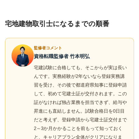
宅地建物取引士になるまでの順番
監修者コメント
資格転職監修者 竹本明弘
宅建試験に合格しても、そこからが実は長い
んです。実務経験が2年ないなら登録実務講
習を受け、その後で都道府県知事に登録申請
して、初めて宅建士証が交付されます。この
証がなければ独占業務を担当できず、給与や
昇進にも直結しません。試験合格日を0日目
だと考えず、登録申請から宅建士証交付まで
2～3か月かかることを前もって知っておく
と、キャリアプラン全体がクリアになりま