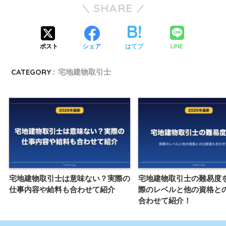
SHARE
LINE
ポスト
シェア
はてブ
CATEGORY :
宅地建物取引士
宅地建物取引士は意味ない？実際の
宅地建物取引士の難易度
仕事内容や給料も合わせて紹介
際のレベルと他の資格と
合わせて紹介！