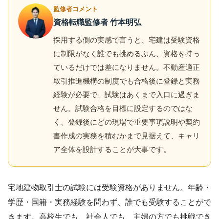
監修者コメント
資格転職監修者 竹本明弘
採用する側の実感で言うと、宅建は受験資格
に制限がなく誰でも挑めるぶん、資格を持っ
ているだけでは差になりません。不動産適正
取引推進機構の制度でも合格後に登録と実務
経験が必要で、試験はあくまで入口に過ぎま
せん。試験合格を目標に設定するのではな
く、登録後にどの現場で重要事項説明や契約
書作成の実務を積むかまで見据えて、キャリ
ア全体を設計することが大事です。
宅地建物取引士の試験には受験資格がありません。年齢・
学歴・国籍・実務経験を問わず、誰でも受験することがで
きます。高校生でも、社会人でも、主婦の方でも挑戦でき