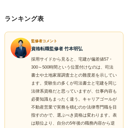
ランキング表
監修者コメント
資格転職監修者 竹本明弘
採用サイドから見ると、宅建が偏差値57・
300～500時間という位置付けなのは、司法
書士や土地家屋調査士との難度差を示してい
ます。受験生の多くが司法書士と宅建を同じ
法律系資格だと思っていますが、仕事内容も
必要知識もまったく違う。キャリアゴールが
不動産営業で実務を積むのか法律専門職を目
指すのかで、選ぶべき資格は変わります。表
は順位より、自分の5年後の職務内容から逆