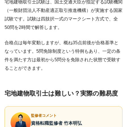
宅地建物取引士試験は、国土交通大臣が指定する試験機関
（一般財団法人不動産適正取引推進機構）が実施する国家
試験です。試験は四肢択一式のマークシート方式で、全
50問を2時間で解答します。
合格点は毎年変動しますが、概ね35点前後が合格基準と
なっています。5問免除制度という特例もあり、一定の条
件を満たす方は最初から5問分を免除された状態で受験す
ることができます。
宅地建物取引士は難しい？実際の難易度
監修者コメント
資格転職監修者 竹本明弘