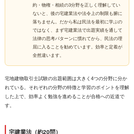
約・物権・相続の3分野を正しく理解してい
ないと、後の宅建業法や法令上の制限も腑に
落ちません。だから私は民法を最初に学ぶの
ではなく、まず宅建業法で出題実績を通して
法律の思考パターンに慣れてから、民法の理
屈に入ることを勧めています。効率と定着が
全然違います。
宅地建物取引士試験の出題範囲は大きく4つの分野に分か
れている。それぞれの分野の特徴と学習のポイントを理解
した上で、効率よく勉強を進めることが合格への近道で
す。
宅建業法（約20問）