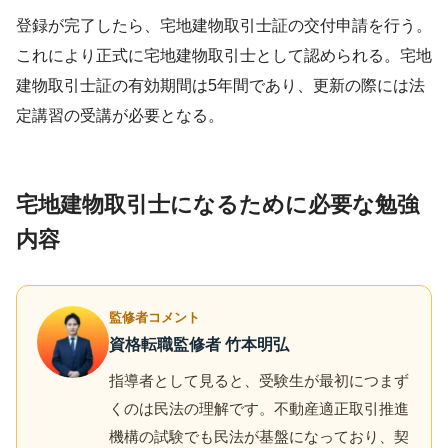
登録が完了したら、宅地建物取引士証の交付申請を行う。
これにより正式に宅地建物取引士として認められる。宅地
建物取引士証の有効期間は5年間であり、更新の際には法
定講習の受講が必要となる。
宅地建物取引士になるために必要な勉強
内容
監修者コメント
資格転職監修者 竹本明弘
指導者として見ると、受験生が最初につまず
くのは民法の理解です。不動産適正取引推進
機構の試験でも民法が基盤になっており、契