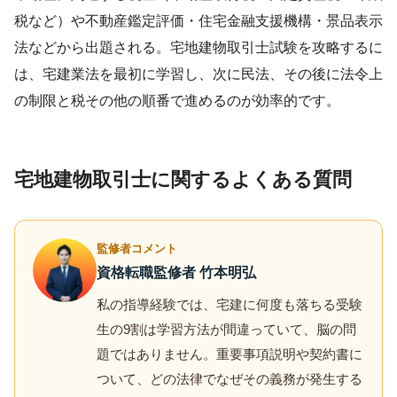
税など）や不動産鑑定評価・住宅金融支援機構・景品表示
法などから出題される。宅地建物取引士試験を攻略するに
は、宅建業法を最初に学習し、次に民法、その後に法令上
の制限と税その他の順番で進めるのが効率的です。
宅地建物取引士に関するよくある質問
監修者コメント
資格転職監修者 竹本明弘
私の指導経験では、宅建に何度も落ちる受験
生の9割は学習方法が間違っていて、脳の問
題ではありません。重要事項説明や契約書に
ついて、どの法律でなぜその義務が発生する