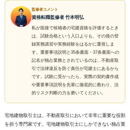
監修者コメント
資格転職監修者 竹本明弘
私が面接で候補者の宅建資格を評価するとき
は、試験合格という入口よりも、その後の登
録実務講習や実務経験をはるかに重視しま
す。重要事項説明と35条書面・37条書面への
記名が独占業務とされているのは、不動産取
引で法律違反を防ぐ責任が宅建士にあるから
です。試験に受かったら、実際の契約書作成
や重要事項説明を先輩に徹底的に教わり、法
的リスク判断の力を磨いてください。
宅地建物取引士は、不動産取引において非常に重要な役割
を担う専門家です。宅地建物取引士にしかできない独占業