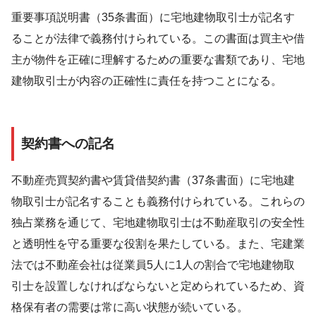
重要事項説明書（35条書面）に宅地建物取引士が記名す
ることが法律で義務付けられている。この書面は買主や借
主が物件を正確に理解するための重要な書類であり、宅地
建物取引士が内容の正確性に責任を持つことになる。
契約書への記名
不動産売買契約書や賃貸借契約書（37条書面）に宅地建
物取引士が記名することも義務付けられている。これらの
独占業務を通じて、宅地建物取引士は不動産取引の安全性
と透明性を守る重要な役割を果たしている。また、宅建業
法では不動産会社は従業員5人に1人の割合で宅地建物取
引士を設置しなければならないと定められているため、資
格保有者の需要は常に高い状態が続いている。