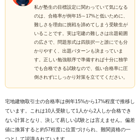
私が塾生の目標設定に関わっていて気になる
のは、合格率が例年15～17%と低いために、
難しさを理由に挑戦を諦めてしまう受験生が
いることです。実は宅建の難しさは出題範囲
の広さで、問題形式は四肢択一と誰にでも分
かりやすく、出題パターンも決まっていま
す。正しい勉強順序で準備すれば十分に独学
でも合格できる試験なので、低い合格率に圧
倒されずにしっかり対策を立ててください。
宅地建物取引士の合格率は例年15%から17%程度で推移し
ています。これは10人受験して1人から2人しか合格でき
ない計算となり、決して易しい試験とは言えません。偏差
値に換算すると約57程度に位置づけられ、難関資格の一
つとして認識されています。