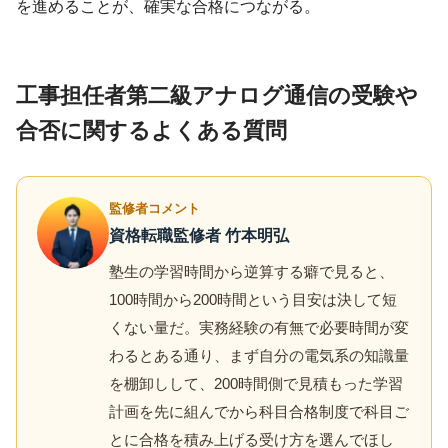
を進めることが、確実な合格につながる。
工事担任者第二級アナログ通信の受験や
合否に関するよくある質問
監修者コメント
資格転職監修者 竹本明弘
塾生の学習時間から逆算する癖で見ると、
100時間から200時間という目安は決して短
くない量だ。実務経験の有無で必要時間が変
わるとある通り、まず自分の電気系の知識量
を棚卸しして、200時間側で見積もった学習
計画を先に組んでから科目合格制度で科目ご
とに合格を積み上げる受け方を選んでほし