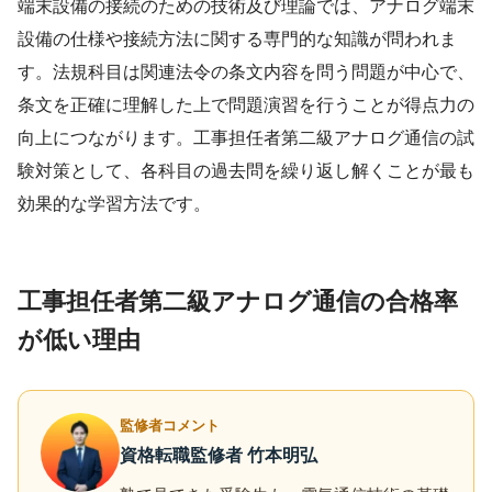
端末設備の接続のための技術及び理論では、アナログ端末
設備の仕様や接続方法に関する専門的な知識が問われま
す。法規科目は関連法令の条文内容を問う問題が中心で、
条文を正確に理解した上で問題演習を行うことが得点力の
向上につながります。工事担任者第二級アナログ通信の試
験対策として、各科目の過去問を繰り返し解くことが最も
効果的な学習方法です。
工事担任者第二級アナログ通信の合格率
が低い理由
監修者コメント
資格転職監修者 竹本明弘