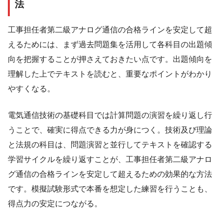
法
工事担任者第二級アナログ通信の合格ラインを安定して超
えるためには、まず過去問題集を活用して各科目の出題傾
向を把握することが押さえておきたい点です。出題傾向を
理解した上でテキストを読むと、重要なポイントがわかり
やすくなる。
電気通信技術の基礎科目では計算問題の演習を繰り返し行
うことで、確実に得点できる力が身につく。技術及び理論
と法規の科目は、問題演習と並行してテキストを確認する
学習サイクルを繰り返すことが、工事担任者第二級アナロ
グ通信の合格ラインを安定して超えるための効果的な方法
です。模擬試験形式で本番を想定した練習を行うことも、
得点力の安定につながる。