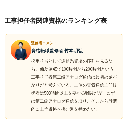
工事担任者関連資格のランキング表
監修者コメント
資格転職監修者 竹本明弘
採用担当として通信系資格の序列を見るな
ら、偏差値45で100時間から200時間という
工事担任者第二級アナログ通信は最初の足が
かりだと考えている。上位の電気通信主任技
術者は500時間以上を要する難関だが、まず
は第二級アナログ通信を取り、そこから段階
的に上位資格へ挑む道を勧めたい。