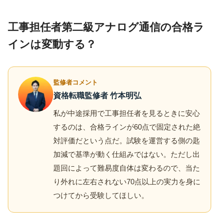
工事担任者第二級アナログ通信の合格ラ
インは変動する？
監修者コメント
資格転職監修者 竹本明弘
私が中途採用で工事担任者を見るときに安心
するのは、合格ラインが60点で固定された絶
対評価だという点だ。試験を運営する側の匙
加減で基準が動く仕組みではない。ただし出
題回によって難易度自体は変わるので、当た
り外れに左右されない70点以上の実力を身に
つけてから受験してほしい。