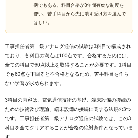
拠でもある。科目合格が3年間有効な制度を
使い、苦手科目から先に潰す受け方を選んで
ほしい。
工事担任者第二級アナログ通信の試験は3科目で構成され
ており、各科目の満点は100点です。合格するためには、
全ての科目で60点以上を取得することが必要です。1科目
でも60点を下回ると不合格となるため、苦手科目を作ら
ない学習が求められます。
3科目の内容は、電気通信技術の基礎、端末設備の接続の
ための技術及び理論、端末設備の接続に関する法規の3つ
です。工事担任者第二級アナログ通信の試験では、この3
科目を全てクリアすることが合格の絶対条件となっていま
す。