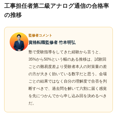
工事担任者第二級アナログ通信の合格率
の推移
監修者コメント
資格転職監修者 竹本明弘
塾で受験指導をしてきた経験から言うと、
35%から50%という幅のある推移は、試験回
ごとの難易度差より受験者本人の対策量の差
の方が大きく効いている数字だと思う。会場
ごとの結果ではなく自分の理解度で合否を判
断すべきで、過去問を解いて六割に届く感覚
を先につかんでから申し込み回を決めるべき
だ。