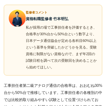
監修者コメント
資格転職監修者 竹本明弘
私が採用の場で工事担任者を評価するとき、
合格率が30%台から50%台という数字より、
日本データ通信協会が定める各科目60%以上
という基準を突破したかどうかを見る。受験
資格に制限がない資格なので、まず年2回の
試験日程を調べて次の受験回を決めることか
ら始めてほしい。
工事担任者第二級アナログ通信の合格率は、おおむね30%
台から50%台で推移しています。工事担任者の各種別の中
では比較的取り組みやすい試験として位置づけられてお