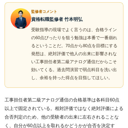
監修者コメント
資格転職監修者 竹本明弘
受験指導の現場でよく言うのは、合格ライン
の60点ぴったりを狙う勉強は本番で一番崩れ
るということだ。70点から80点を目標にする
発想は、絶対評価で他人の出来に影響されな
い工事担任者第二級アナログ通信だからこそ
効いてくる。過去問演習で弱点科目を洗い出
し、余裕を持った得点を目指してほしい。
工事担任者第二級アナログ通信の合格基準は各科目60点
以上で固定されている。相対評価ではなく絶対評価による
合否判定のため、他の受験者の出来に左右されることな
く、自分が60点以上を取れるかどうかが合否を決定す