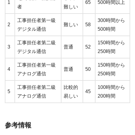
1
65
500時間以上
者
難しい
工事担任者第一級
300時間から
2
難しい
58
デジタル通信
500時間
工事担任者第二級
150時間から
3
普通
52
デジタル通信
250時間
工事担任者第一級
150時間から
4
普通
50
アナログ通信
250時間
工事担任者第二級
比較的
100時間から
5
45
アナログ通信
易しい
200時間
参考情報