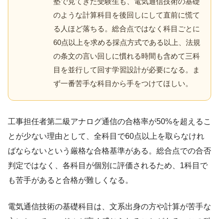
塾で見てきた受験生も、電気通信技術の基礎
のような計算科目を後回しにして直前に慌て
る人ほど落ちる。総合点ではなく科目ごとに
60点以上を求める採点方式である以上、法規
の条文の言い回しに慣れる時間も含めて三科
目を並行して回す学習設計が必要になる。ま
ず一番苦手な科目から手をつけてほしい。
工事担任者第二級アナログ通信の合格率が50%を超えるこ
とが少ない理由として、全科目で60点以上を取らなけれ
ばならないという厳格な合格基準がある。総合点での合否
判定ではなく、各科目が個別に評価されるため、1科目で
も苦手があると合格が難しくなる。
電気通信技術の基礎科目は、文系出身の方や計算が苦手な