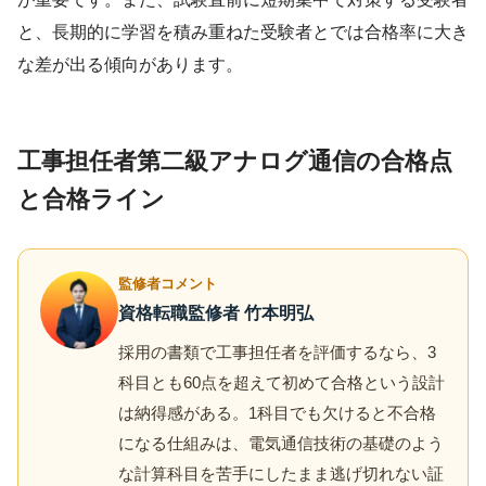
と、長期的に学習を積み重ねた受験者とでは合格率に大き
な差が出る傾向があります。
工事担任者第二級アナログ通信の合格点
と合格ライン
監修者コメント
資格転職監修者 竹本明弘
採用の書類で工事担任者を評価するなら、3
科目とも60点を超えて初めて合格という設計
は納得感がある。1科目でも欠けると不合格
になる仕組みは、電気通信技術の基礎のよう
な計算科目を苦手にしたまま逃げ切れない証