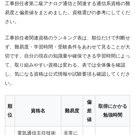
工事担任者第二級アナログ通信と関連する通信系資格の難
易度と偏差値をまとめました。資格選びの参考にしてくだ
さい。
工事担任者関連資格のランキング表は、順位だけで判断せ
ず、難易度・学習時間・受験条件をあわせて見ることが大
切です。自分の現在の知識量や確保できる学習時間によっ
て、取り組みやすい資格は変わる。表では全体像を確認
し、気になる資格は公式情報や試験要項も確認してくださ
い。
偏
順
取得にかかる
資格名
難易度
差
位
勉強時間
値
電気通信主任技術
非常に