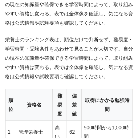
の現在の知識量や確保できる学習時間によって、取り組み
やすい資格は変わる。表では全体像を確認し、気になる資
格は公式情報や試験要項も確認してください。
栄養士のランキング表は、順位だけで判断せず、難易度・
学習時間・受験条件をあわせて見ることが大切です。自分
の現在の知識量や確保できる学習時間によって、取り組み
やすい資格は変わる。表では全体像を確認し、気になる資
格は公式情報や試験要項も確認してください。
難
偏
順
取得にかかる勉強時
資格名
易
差
位
間
度
値
高
500時間から1,000時
1
管理栄養士
62
い
間