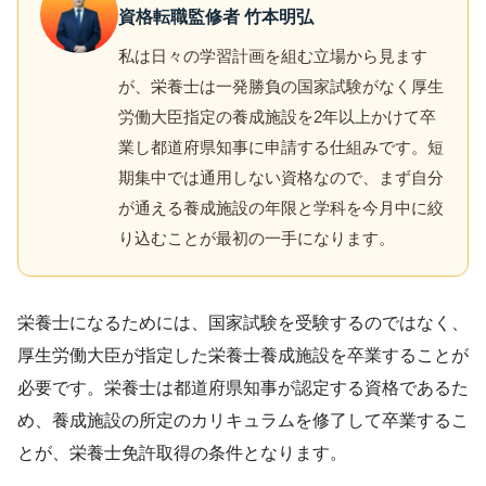
資格転職監修者 竹本明弘
私は日々の学習計画を組む立場から見ます
が、栄養士は一発勝負の国家試験がなく厚生
労働大臣指定の養成施設を2年以上かけて卒
業し都道府県知事に申請する仕組みです。短
期集中では通用しない資格なので、まず自分
が通える養成施設の年限と学科を今月中に絞
り込むことが最初の一手になります。
栄養士になるためには、国家試験を受験するのではなく、
厚生労働大臣が指定した栄養士養成施設を卒業することが
必要です。栄養士は都道府県知事が認定する資格であるた
め、養成施設の所定のカリキュラムを修了して卒業するこ
とが、栄養士免許取得の条件となります。