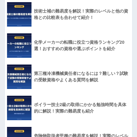
技術士補の難易度を解説！実際のレベルと他の資
格との比較表も合わせて紹介！
化学メーカーの転職に役立つ資格ランキング20
選！おすすめの資格や選ぶポイントを紹介
第三種冷凍機械責任者になるには？難しい？試験
の受験資格やよくある質問を解説
ボイラー技士2級の取得にかかる勉強時間を具体
的に解説！実際の難易度も紹介
危険物取扱者甲種の難易度を解説！実際のレベル