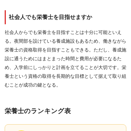
社会人でも栄養士を目指せますか
社会人からでも栄養士を目指すことは十分に可能といえ
る。夜間部を設けている養成施設もあるため、働きながら
栄養士の資格取得を目指すこともできる。ただし、養成施
設に通うためにはまとまった時間と費用が必要になるた
め、入学前にしっかりと計画を立てることが大切です。栄
養士という資格の取得を長期的な目標として据えて取り組
むことが成功の鍵となる。
栄養士のランキング表