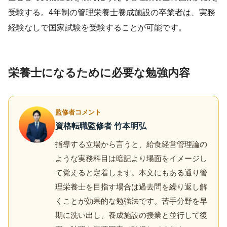
受験する。4年制の管理栄養士養成施設の卒業者は、実務
経験なしで国家試験を受験することが可能です。
栄養士になるために必要な勉強内容
監修者コメント
資格転職監修者 竹本明弘
指導する立場から言うと、給食経営管理論の
ような実務科目は暗記より場面をイメージし
て覚えると定着します。本文にもある通り管
理栄養士を目指す場合は過去問を繰り返し解
くことが効果的な勉強法です。苦手分野を早
期に洗い出し、養成施設の授業と並行して復