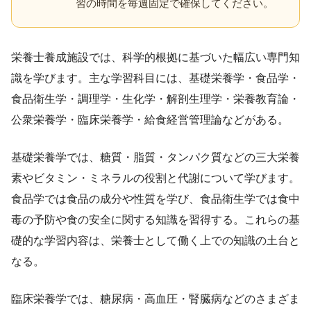
習の時間を毎週固定で確保してください。
栄養士養成施設では、科学的根拠に基づいた幅広い専門知
識を学びます。主な学習科目には、基礎栄養学・食品学・
食品衛生学・調理学・生化学・解剖生理学・栄養教育論・
公衆栄養学・臨床栄養学・給食経営管理論などがある。
基礎栄養学では、糖質・脂質・タンパク質などの三大栄養
素やビタミン・ミネラルの役割と代謝について学びます。
食品学では食品の成分や性質を学び、食品衛生学では食中
毒の予防や食の安全に関する知識を習得する。これらの基
礎的な学習内容は、栄養士として働く上での知識の土台と
なる。
臨床栄養学では、糖尿病・高血圧・腎臓病などのさまざま