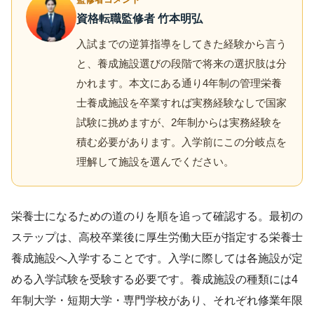
資格転職監修者 竹本明弘
入試までの逆算指導をしてきた経験から言う
と、養成施設選びの段階で将来の選択肢は分
かれます。本文にある通り4年制の管理栄養
士養成施設を卒業すれば実務経験なしで国家
試験に挑めますが、2年制からは実務経験を
積む必要があります。入学前にこの分岐点を
理解して施設を選んでください。
栄養士になるための道のりを順を追って確認する。最初の
ステップは、高校卒業後に厚生労働大臣が指定する栄養士
養成施設へ入学することです。入学に際しては各施設が定
める入学試験を受験する必要です。養成施設の種類には4
年制大学・短期大学・専門学校があり、それぞれ修業年限