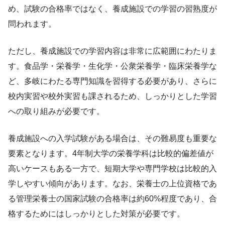
め、試験の合格率ではなく、養成施設での学習の習熟度が
問われます。
ただし、養成施設での学習内容は非常に広範囲にわたりま
す。食品学・栄養学・生化学・公衆栄養学・臨床栄養学な
ど、多岐にわたる専門知識を習得する必要があり、さらに
校内実習や校外実習も課されるため、しっかりとした学習
への取り組みが必要です。
養成施設への入学試験がある場合は、その難易度も重要な
要素となります。4年制大学の栄養学科は比較的偏差値が
高いケースもある一方で、短期大学や専門学校は比較的入
学しやすい傾向があります。なお、栄養士の上位資格であ
る管理栄養士の国家試験の合格率は約60%程度であり、合
格するためにはしっかりとした対策が必要です。