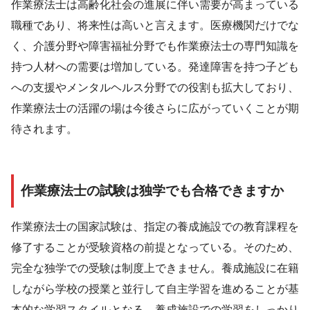
作業療法士は高齢化社会の進展に伴い需要が高まっている
職種であり、将来性は高いと言えます。医療機関だけでな
く、介護分野や障害福祉分野でも作業療法士の専門知識を
持つ人材への需要は増加している。発達障害を持つ子ども
への支援やメンタルヘルス分野での役割も拡大しており、
作業療法士の活躍の場は今後さらに広がっていくことが期
待されます。
作業療法士の試験は独学でも合格できますか
作業療法士の国家試験は、指定の養成施設での教育課程を
修了することが受験資格の前提となっている。そのため、
完全な独学での受験は制度上できません。養成施設に在籍
しながら学校の授業と並行して自主学習を進めることが基
本的な学習スタイルとなる。養成施設での学習をしっかり