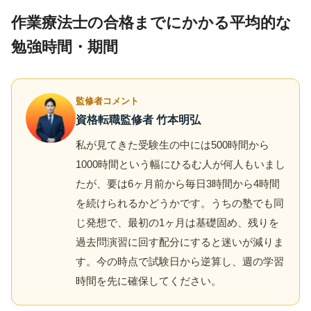
作業療法士の合格までにかかる平均的な
勉強時間・期間
監修者コメント
資格転職監修者 竹本明弘
私が見てきた受験生の中には500時間から
1000時間という幅にひるむ人が何人もいまし
たが、要は6ヶ月前から毎日3時間から4時間
を続けられるかどうかです。うちの塾でも同
じ発想で、最初の1ヶ月は基礎固め、残りを
過去問演習に回す配分にすると迷いが減りま
す。今の時点で試験日から逆算し、週の学習
時間を先に確保してください。