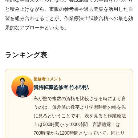
と積み上げながら、市販の参考書や過去問集を活用した自
習を組み合わせることが、作業療法士試験合格への最も効
果的なアプローチといえる。
ランキング表
監修者コメント
資格転職監修者 竹本明弘
私が塾で複数の資格を比較させる時によく言
うのは、偏差値の数字より学習時間の幅を先
に見ろということです。表を見ると作業療法
士は500時間から1000時間、言語聴覚士は
700時間から1200時間となっていて、同じリ