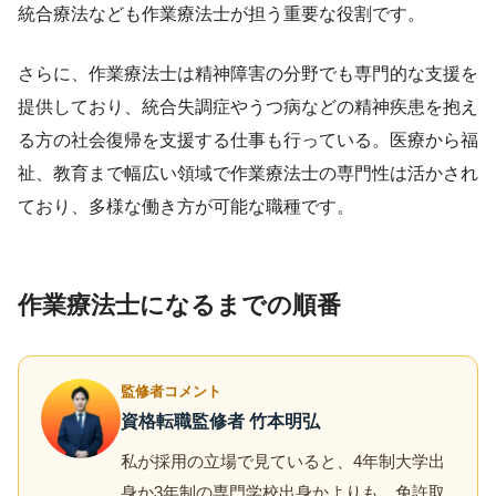
統合療法なども作業療法士が担う重要な役割です。
さらに、作業療法士は精神障害の分野でも専門的な支援を
提供しており、統合失調症やうつ病などの精神疾患を抱え
る方の社会復帰を支援する仕事も行っている。医療から福
祉、教育まで幅広い領域で作業療法士の専門性は活かされ
ており、多様な働き方が可能な職種です。
作業療法士になるまでの順番
監修者コメント
資格転職監修者 竹本明弘
私が採用の立場で見ていると、4年制大学出
身か3年制の専門学校出身かよりも、免許取