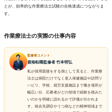
とが、効率的な作業療法士試験の合格達成につながりま
す。
作業療法士の実際の仕事内容
監修者コメント
資格転職監修者 竹本明弘
私が採用面接をする側として見ると、作業療
法士は病院だけでなく老人保健施設や訪問リ
ハビリ、学校、就労支援施設まで働き場所が
幅広い分、応募者がどの領域で経験を積みた
いのかを明確に語れるかで評価が分かれま
す。統合失調症やうつ病などの精神領域まで