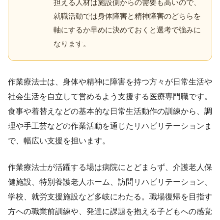
担える人材は施設側からの需要も高いので、
就職活動では身体障害と精神障害のどちらを
軸にするか早めに決めておくと選考で強みに
なります。
作業療法士は、身体や精神に障害を持つ方々が日常生活や
社会生活を自立して営めるよう支援する医療専門職です。
食事や着替えなどの基本的な日常生活動作の訓練から、調
理や手工芸などの作業活動を通じたリハビリテーションま
で、幅広い支援を担います。
作業療法士が活躍する場は病院にとどまらず、介護老人保
健施設、特別養護老人ホーム、訪問リハビリテーション、
学校、就労支援施設など多岐にわたる。職場復帰を目指す
方への職業前訓練や、発達に課題を抱える子どもへの感覚