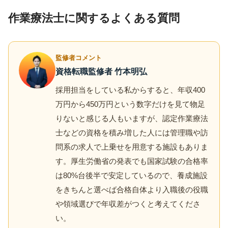
作業療法士に関するよくある質問
監修者コメント
資格転職監修者 竹本明弘
採用担当をしている私からすると、年収400
万円から450万円という数字だけを見て物足
りないと感じる人もいますが、認定作業療法
士などの資格を積み増した人には管理職や訪
問系の求人で上乗せを用意する施設もありま
す。厚生労働省の発表でも国家試験の合格率
は80%台後半で安定しているので、養成施設
をきちんと選べば合格自体より入職後の役職
や領域選びで年収差がつくと考えてくださ
い。