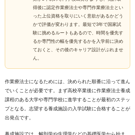
得後に認定作業療法士や専門作業療法士とい
った上位資格を取りにいく意欲があるかどう
かで評価が変わります。最短で3年で国家試
験に挑めるルートもあるので、時間を優先す
るか専門性の幅を優先するかを入学前に決め
ておくと、その後のキャリア設計がぶれませ
ん。
作業療法士になるためには、決められた順番に沿って進ん
でいくことが必要です。まず高校卒業後に作業療法士養成
課程のある大学や専門学校に進学することが最初のステッ
プとなる。志望する養成施設の入学試験に合格することが
出発点です。
養成施設では、解剖学や生理学などの基礎医学から始ま