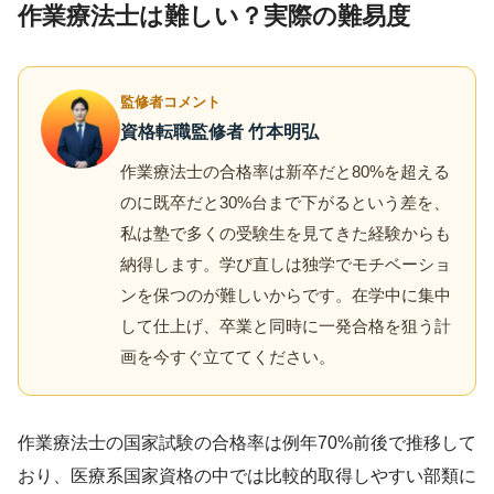
作業療法士は難しい？実際の難易度
監修者コメント
資格転職監修者 竹本明弘
作業療法士の合格率は新卒だと80%を超える
のに既卒だと30%台まで下がるという差を、
私は塾で多くの受験生を見てきた経験からも
納得します。学び直しは独学でモチベーショ
ンを保つのが難しいからです。在学中に集中
して仕上げ、卒業と同時に一発合格を狙う計
画を今すぐ立ててください。
作業療法士の国家試験の合格率は例年70%前後で推移して
おり、医療系国家資格の中では比較的取得しやすい部類に