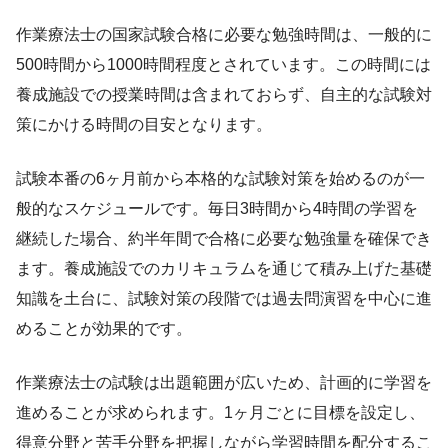
作業療法士の国家試験合格に必要な勉強時間は、一般的に
500時間から1000時間程度とされています。この時間には
養成施設での授業時間は含まれておらず、自主的な試験対
策にかける時間の目安となります。
試験本番の6ヶ月前から本格的な試験対策を始めるのが一
般的なスケジュールです。毎日3時間から4時間の学習を
継続した場合、約半年間で合格に必要な勉強量を確保でき
ます。養成施設でのカリキュラムを通じて積み上げた基礎
知識を土台に、試験対策の段階では過去問演習を中心に進
めることが効果的です。
作業療法士の試験は出題範囲が広いため、計画的に学習を
進めることが求められます。1ヶ月ごとに目標を設定し、
得意分野と苦手分野を把握しながら学習時間を配分するこ