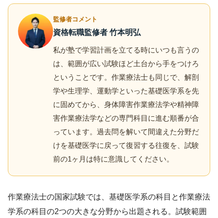
監修者コメント
資格転職監修者 竹本明弘
私が塾で学習計画を立てる時にいつも言うの
は、範囲が広い試験ほど土台から手をつけろ
ということです。作業療法士も同じで、解剖
学や生理学、運動学といった基礎医学系を先
に固めてから、身体障害作業療法学や精神障
害作業療法学などの専門科目に進む順番が合
っています。過去問を解いて間違えた分野だ
けを基礎医学に戻って復習する往復を、試験
前の1ヶ月は特に意識してください。
作業療法士の国家試験では、基礎医学系の科目と作業療法
学系の科目の2つの大きな分野から出題される。試験範囲