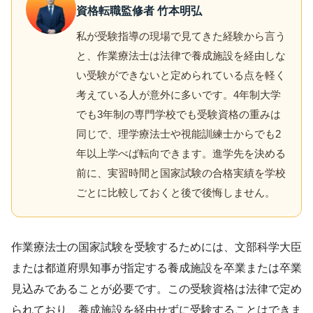
資格転職監修者 竹本明弘
私が受験指導の現場で見てきた経験から言う
と、作業療法士は法律で養成施設を経由しな
い受験ができないと定められている点を軽く
考えている人が意外に多いです。4年制大学
でも3年制の専門学校でも受験資格の重みは
同じで、理学療法士や視能訓練士からでも2
年以上学べば転向できます。進学先を決める
前に、実習時間と国家試験の合格実績を学校
ごとに比較しておくと後で後悔しません。
作業療法士の国家試験を受験するためには、文部科学大臣
または都道府県知事が指定する養成施設を卒業または卒業
見込みであることが必要です。この受験資格は法律で定め
られており、養成施設を経由せずに受験することはできま