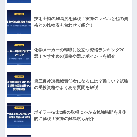
技術士補の難易度を解説！実際のレベルと他の資
格との比較表も合わせて紹介！
化学メーカーの転職に役立つ資格ランキング20
選！おすすめの資格や選ぶポイントを紹介
第三種冷凍機械責任者になるには？難しい？試験
の受験資格やよくある質問を解説
ボイラー技士2級の取得にかかる勉強時間を具体
的に解説！実際の難易度も紹介