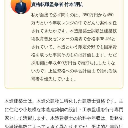
資格転職監修者 竹本明弘
私が面接で必ず聞くのは、350万円から450
万円という年収レンジの中でどんな案件を任
されてきたかです。木造建築士試験は建築技
術教育普及センターの発表で合格率38.4%と
されていて、木造という限定分野でも国家資
格を取った事実そのものは評価します。ただ
採用側は年収400万円台で頭打ちにしたくな
いので、上位資格への学習計画まで語れる候
補者を優先しています。
木造建築士は、木造の建物に特化した建築士資格です。主
に住宅や小規模な木造建築物の設計・工事監理を行う専門
家として活躍します。木造建築士の給料や年収は、勤務先
や経験年数によって大きく異なりますが、平均的な年収は