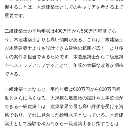
握することは、木造建築士としてのキャリアを考える上で
重要です。
二級建築士の平均年収は400万円から550万円程度であ
り、木造建築士よりも高い傾向がある。これは二級建築士
が木造建築士よりも設計できる建物の範囲が広く、より多
くの案件を担当できるためです。木造建築士から二級建築
士へステップアップすることで、年収の大幅な改善が期待
できる。
一級建築士になると、平均年収は600万円から800万円程
度とさらに高くなる。大規模な建築物の設計や工事監理が
できる一級建築士は、建築業界で最も高い評価を受ける資
格であり、それに見合った給料水準となっている。木造建
築士として経験を積みながら一級建築士を目指すことは、