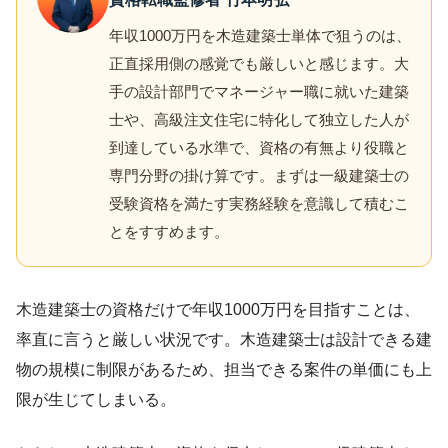
年収1000万円を木造建築士単体で狙うのは、
正直採用側の感覚でも厳しいと感じます。大
手の設計部門でマネージャー職に就いた建築
士や、高級注文住宅に特化して独立した人が
到達している水準で、資格の有無より役職と
専門分野の掛け算です。まずは一級建築士の
受験資格を満たす実務経験を意識して積むこ
とをすすめます。
木造建築士の資格だけで年収1000万円を目指すことは、
率直に言うと厳しい状況です。木造建築士は設計できる建
物の規模に制限があるため、担当できる案件の単価にも上
限が生じてしまいる。