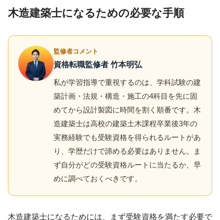
木造建築士になるための必要な手順
監修者コメント
資格転職監修者 竹本明弘
私が学習指導で重視するのは、学科試験の建
築計画・法規・構造・施工の4科目を先に固
めてから設計製図に時間を割く順番です。木
造建築士は高校の建築土木課程卒業後3年の
実務経験でも受験資格を得られるルートがあ
り、学歴だけで諦める必要はありません。ま
ず自分がどの受験資格ルートに当たるか、早
めに調べておくべきです。
木造建築士になるためには、まず受験資格を満たす必要で