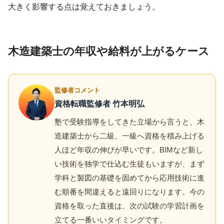
大きく影響する点は覚えておきましょう。
木造建築士の年収や給料が上がるケース
監修者コメント
資格転職監修者 竹本明弘
塾で受験指導をしてきた立場から言うと、木
造建築士から二級、一級へ資格を積み上げる
人ほど年収の伸びが早いです。BIMなど新し
い技術を独学で仕込む生徒もいますが、まず
学科と製図の基礎を固めてから応用技術に進
む順番を間違えると遠回りになります。今の
資格を取った直後は、次の試験の学習計画を
立てる一番いいタイミングです。