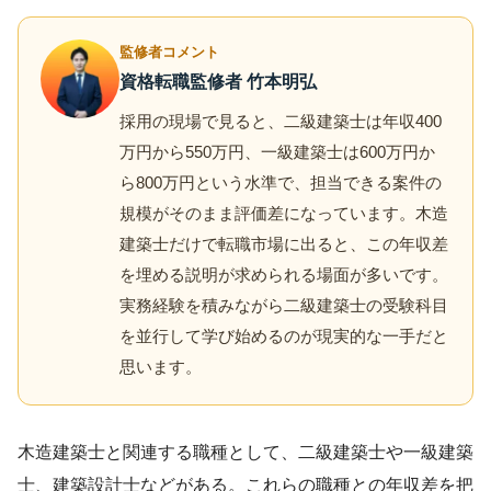
監修者コメント
資格転職監修者 竹本明弘
採用の現場で見ると、二級建築士は年収400
万円から550万円、一級建築士は600万円か
ら800万円という水準で、担当できる案件の
規模がそのまま評価差になっています。木造
建築士だけで転職市場に出ると、この年収差
を埋める説明が求められる場面が多いです。
実務経験を積みながら二級建築士の受験科目
を並行して学び始めるのが現実的な一手だと
思います。
木造建築士と関連する職種として、二級建築士や一級建築
士、建築設計士などがある。これらの職種との年収差を把