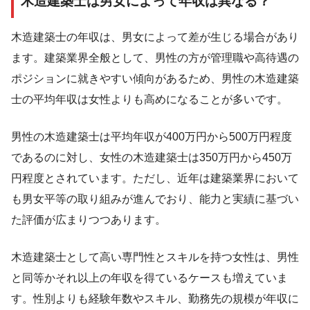
木造建築士は男女によって年収は異なる？
木造建築士の年収は、男女によって差が生じる場合があり
ます。建築業界全般として、男性の方が管理職や高待遇の
ポジションに就きやすい傾向があるため、男性の木造建築
士の平均年収は女性よりも高めになることが多いです。
男性の木造建築士は平均年収が400万円から500万円程度
であるのに対し、女性の木造建築士は350万円から450万
円程度とされています。ただし、近年は建築業界において
も男女平等の取り組みが進んでおり、能力と実績に基づい
た評価が広まりつつあります。
木造建築士として高い専門性とスキルを持つ女性は、男性
と同等かそれ以上の年収を得ているケースも増えていま
す。性別よりも経験年数やスキル、勤務先の規模が年収に