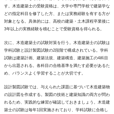
す。木造建築士の受験資格は、大学や専門学校で建築学な
どの指定科目を修了した方、または実務経験を有する方が
対象となる。具体的には、高校の建築・土木課程卒業後に
3年以上の実務経験を積むことで受験資格を得られる。
次に、木造建築士の試験対策を行う。木造建築士の試験は
学科試験と設計製図試験の2段階で構成されている。学科
試験は建築計画、建築法規、建築構造、建築施工の4科目
から出題される。各科目の合格基準を満たす必要があるた
め、バランスよく学習することが大切です。
設計製図試験では、与えられた課題に基づいて木造建築物
の設計図を作成する。製図の技術と建築知識の両方が問わ
れるため、実践的な練習が確認しておきましょう。木造建
築士の試験は毎年1回実施されており、学科試験に合格し