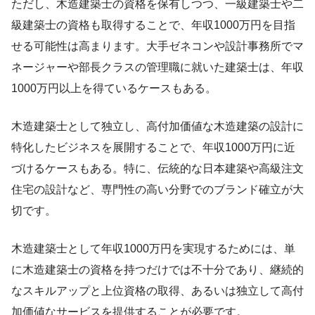
ただし、木造建築士の資格を保有しつつ、一級建築士や二
級建築士の資格も取得することで、年収1000万円を目指
せる可能性は高まります。大手ゼネコンや設計事務所でマ
ネージャーや部長クラスの管理職に就いた建築士は、年収
1000万円以上を得ているケースもある。
木造建築士として独立し、高付加価値な木造建築の設計に
特化したビジネスを展開することで、年収1000万円に近
づけるケースもある。特に、伝統的な日本建築や高級注文
住宅の設計など、専門性の高い分野でのブランド確立が大
切です。
木造建築士として年収1000万円を実現するためには、単
に木造建築士の資格を持つだけでは不十分であり、継続的
なスキルアップと上位資格の取得、あるいは独立して高付
加価値なサービスを提供することが必要です。