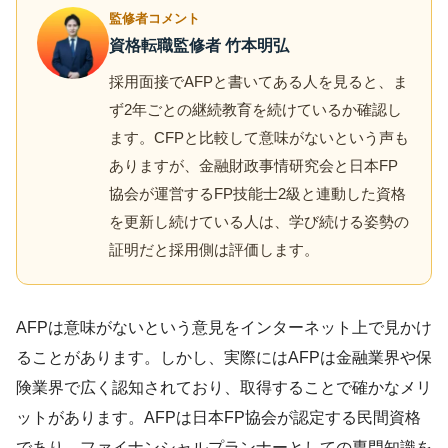
監修者コメント
資格転職監修者 竹本明弘
採用面接でAFPと書いてある人を見ると、ま
ず2年ごとの継続教育を続けているか確認し
ます。CFPと比較して意味がないという声も
ありますが、金融財政事情研究会と日本FP
協会が運営するFP技能士2級と連動した資格
を更新し続けている人は、学び続ける姿勢の
証明だと採用側は評価します。
AFPは意味がないという意見をインターネット上で見かけ
ることがあります。しかし、実際にはAFPは金融業界や保
険業界で広く認知されており、取得することで確かなメリ
ットがあります。AFPは日本FP協会が認定する民間資格
であり、ファイナンシャルプランナーとしての専門知識を