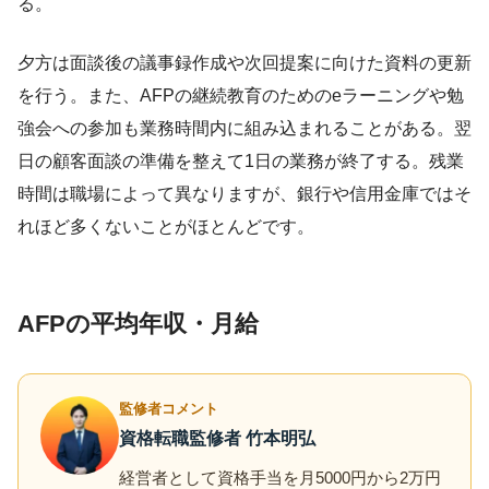
る。
夕方は面談後の議事録作成や次回提案に向けた資料の更新
を行う。また、AFPの継続教育のためのeラーニングや勉
強会への参加も業務時間内に組み込まれることがある。翌
日の顧客面談の準備を整えて1日の業務が終了する。残業
時間は職場によって異なりますが、銀行や信用金庫ではそ
れほど多くないことがほとんどです。
AFPの平均年収・月給
監修者コメント
資格転職監修者 竹本明弘
経営者として資格手当を月5000円から2万円