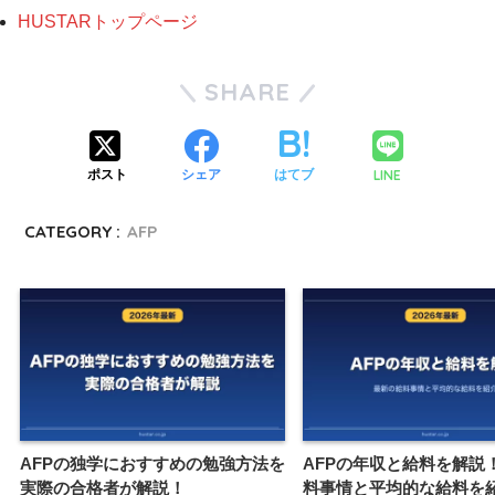
HUSTARトップページ
SHARE
LINE
ポスト
シェア
はてブ
CATEGORY :
AFP
AFPの独学におすすめの勉強方法を
AFPの年収と給料を解説
実際の合格者が解説！
料事情と平均的な給料を