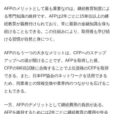
AFPのメリットとして最も重要なのは、継続教育制度によ
る専門知識の維持です。AFPは2年ごとに15単位以上の継
続教育が義務付けられており、常に最新の金融知識を保ち
続けることもできる。この仕組みにより、取得後も学び続
ける習慣が自然と身につく。
AFPのもう一つの大きなメリットは、CFPへのステップ
アップへの道が開けることです。AFPを取得した後、
CFPの6科目試験に合格することで上位資格のCFPを取得
できる。また、日本FP協会のネットワークを活用できる
ため、同業者との情報交換や業界内のつながりを広げるこ
ともできる。
一方、AFPのデメリットとして継続費用の負担がある。
AFPを維持するためには2年ごとに継続教育の費用や年会