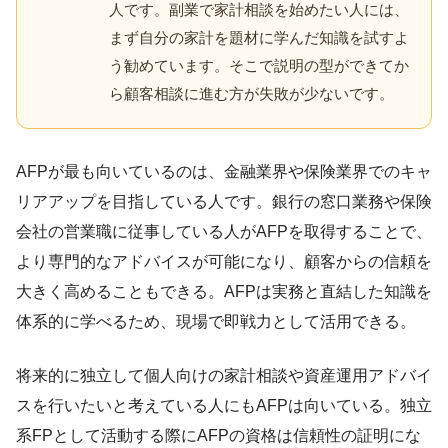
人です。副業で家計相談を始めたい人には、
まず自分の家計を題材に学んだ知識を試すよ
う勧めています。そこで説明の型ができてか
ら顧客相談に進む方が失敗が少ないです。
AFPが最も向いているのは、金融業界や保険業界でのキャ
リアアップを目指している人です。銀行の窓口業務や保険
会社の営業職に従事している人がAFPを取得することで、
より専門的なアドバイスが可能になり、顧客からの信頼を
大きく高めることもできる。AFPは実務と直結した知識を
体系的に学べるため、現場で即戦力として活用できる。
将来的に独立して個人向けの家計相談や資産運用アドバイ
スを行いたいと考えている人にもAFPは向いている。独立
系FPとして活動する際にAFPの資格は信頼性の証明にな