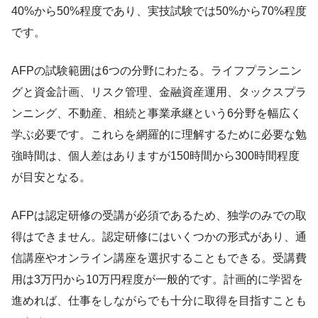
40%から50%程度であり、実技試験では50%から70%程度
です。
AFPの試験範囲は6つの分野にわたる。ライフプランニン
グと資金計画、リスク管理、金融資産運用、タックスプラ
ンニング、不動産、相続と事業承継という6分野を幅広く
学ぶ必要です。これらを網羅的に理解するために必要な勉
強時間は、個人差はありますが150時間から300時間程度
が目安となる。
AFPは認定研修の受講が必須であるため、独学のみでの取
得はできません。認定研修にはいくつかの形式があり、通
信講座やオンライン講座を選択することもできる。受講費
用は3万円から10万円程度が一般的です。計画的に学習を
進めれば、仕事をしながらでも十分に取得を目指すことも