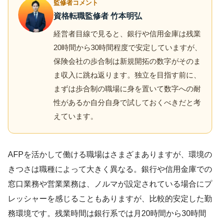
監修者コメント
資格転職監修者 竹本明弘
経営者目線で見ると、銀行や信用金庫は残業
20時間から30時間程度で安定していますが、
保険会社の歩合制は新規開拓の数字がそのま
ま収入に跳ね返ります。独立を目指す前に、
まずは歩合制の職場に身を置いて数字への耐
性があるか自分自身で試しておくべきだと考
えています。
AFPを活かして働ける職場はさまざまありますが、環境の
きつさは職種によって大きく異なる。銀行や信用金庫での
窓口業務や営業業務は、ノルマが設定されている場合にプ
レッシャーを感じることもありますが、比較的安定した勤
務環境です。残業時間は銀行系では月20時間から30時間