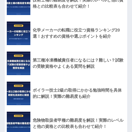
格との比較表も合わせて紹介！
化学メーカーの転職に役立つ資格ランキング20
選！おすすめの資格や選ぶポイントを紹介
第三種冷凍機械責任者になるには？難しい？試験
の受験資格やよくある質問を解説
ボイラー技士2級の取得にかかる勉強時間を具体
的に解説！実際の難易度も紹介
危険物取扱者甲種の難易度を解説！実際のレベル
と他の資格との比較表も合わせて紹介！