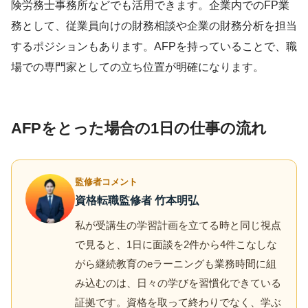
険労務士事務所などでも活用できます。企業内でのFP業
務として、従業員向けの財務相談や企業の財務分析を担当
するポジションもあります。AFPを持っていることで、職
場での専門家としての立ち位置が明確になります。
AFPをとった場合の1日の仕事の流れ
監修者コメント
資格転職監修者 竹本明弘
私が受講生の学習計画を立てる時と同じ視点
で見ると、1日に面談を2件から4件こなしな
がら継続教育のeラーニングも業務時間に組
み込むのは、日々の学びを習慣化できている
証拠です。資格を取って終わりでなく、学ぶ