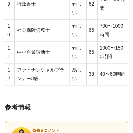
9
行政書士
難し
62
間
い
1
難し
700〜1000
社会保険労務士
65
0
い
時間
1
難し
1000〜150
中小企業診断士
65
1
い
0時間
1
ファイナンシャルプラ
易し
38
40〜60時間
2
ンナー3級
い
参考情報
監修者コメント