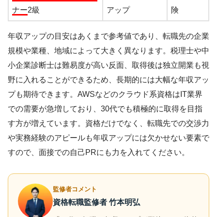
ナー
2級
アップ
険
年収アップの目安はあくまで参考値であり、転職先の企業
規模や業種、地域によって大きく異なります。税理士や中
小企業診断士は難易度が高い反面、取得後は独立開業も視
野に入れることができるため、長期的には大幅な年収アッ
プも期待できます。AWSなどのクラウド系資格はIT業界
での需要が急増しており、30代でも積極的に取得を目指
す方が増えています。資格だけでなく、転職先での交渉力
や実務経験のアピールも年収アップには欠かせない要素で
すので、面接での自己PRにも力を入れてください。
監修者コメント
資格転職監修者 竹本明弘