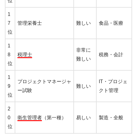
位
1
7
管理栄養士
難しい
食品・医療
位
1
非常に
8
税理士
税務・会計
難しい
位
1
プロジェクトマネージャ
IT・プロジェ
9
難しい
ー試験
クト管理
位
2
0
衛生管理者
（第一種）
易しい
製造・全般
位