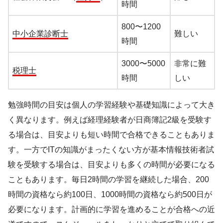
時間
800〜1200
中小企業診断士
難しい
時間
3000〜5000
非常に難
税理士
時間
しい
勉強時間の目安は個人の学習経験や基礎知識によって大き
く異なります。例えば経理経験者が日商簿記2級を受験す
る場合は、目安よりも短い時間で合格できることもありま
す。一方でITの知識がまったくない方が基本情報技術者試
験を受験する場合は、目安よりも多くの時間が必要になる
こともあります。毎日2時間の学習を継続した場合、200
時間の資格なら約100日、1000時間の資格なら約500日が
必要になります。計画的に学習を進めることが合格への近