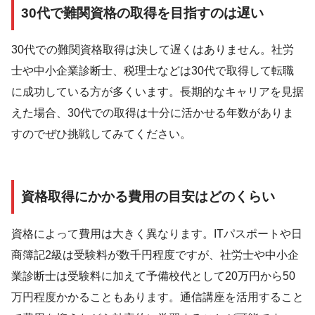
30代で難関資格の取得を目指すのは遅い
30代での難関資格取得は決して遅くはありません。社労
士や中小企業診断士、税理士などは30代で取得して転職
に成功している方が多くいます。長期的なキャリアを見据
えた場合、30代での取得は十分に活かせる年数がありま
すのでぜひ挑戦してみてください。
資格取得にかかる費用の目安はどのくらい
資格によって費用は大きく異なります。ITパスポートや日
商簿記2級は受験料が数千円程度ですが、社労士や中小企
業診断士は受験料に加えて予備校代として20万円から50
万円程度かかることもあります。通信講座を活用すること