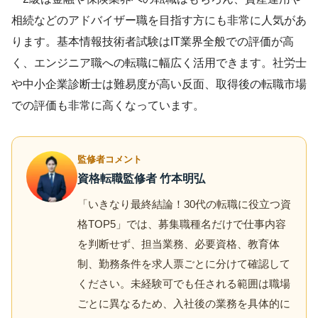
相続などのアドバイザー職を目指す方にも非常に人気があ
ります。基本情報技術者試験はIT業界全般での評価が高
く、エンジニア職への転職に幅広く活用できます。社労士
や中小企業診断士は難易度が高い反面、取得後の転職市場
での評価も非常に高くなっています。
監修者コメント
資格転職監修者 竹本明弘
「いきなり最終結論！30代の転職に役立つ資
格TOP5」では、募集職種名だけで仕事内容
を判断せず、担当業務、必要資格、教育体
制、勤務条件を求人票ごとに分けて確認して
ください。未経験可でも任される範囲は職場
ごとに異なるため、入社後の業務を具体的に