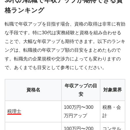
30代の転職で年収アップが期待できる資
格ランキング
転職で年収アップを目指す場合、資格の取得は非常に有効
な手段です。特に30代は実務経験と資格を組み合わせる
ことで、大幅な年収アップも期待できます。以下のランキ
ングは、転職後の年収アップ額の目安をまとめたもので
す。転職先の企業規模や交渉力によっても変わりますの
で、あくまでも目安として参考にしてください。
年収アップの目
資格名
対象業界
安
100万円〜300
税務・会
税理士
万円アップ
計
100万円〜200
コンサル