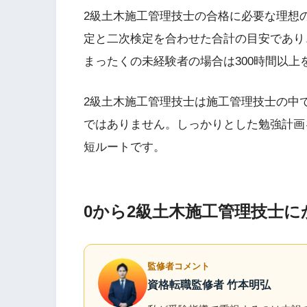
2級土木施工管理技士の合格に必要な理想の
定と二次検定を合わせた合計の目安であり
まったくの未経験者の場合は300時間以上
2級土木施工管理技士は施工管理技士の中
ではありません。しっかりとした勉強計画
短ルートです。
0から2級土木施工管理技士
監修者コメント
資格転職監修者 竹本明弘