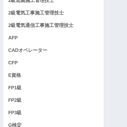
2級造園施工管理技士
2級電気工事施工管理技士
2級電気通信工事施工管理技士
AFP
CADオペレーター
CFP
E資格
FP1級
FP2級
FP3級
G検定