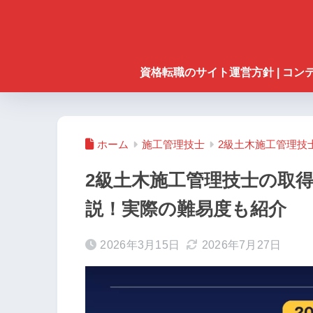
資格転職のサイト運営方針 | コ
ホーム
施工管理技士
2級土木施工管理技
2級土木施工管理技士の取
説！実際の難易度も紹介
2026年3月15日
2026年7月27日