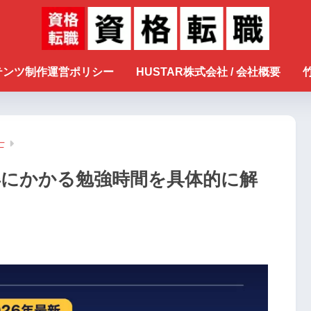
ンテンツ制作運営ポリシー
HUSTAR株式会社 / 会社概要
士
得にかかる勉強時間を具体的に解