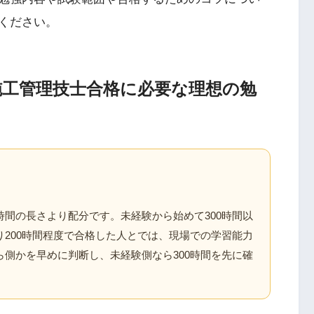
ください。
施工管理技士合格に必要な理想の勉
間の長さより配分です。未経験から始めて300時間以
200時間程度で合格した人とでは、現場での学習能力
側かを早めに判断し、未経験側なら300時間を先に確