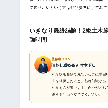
て知りたいという方はぜひ参考にしてみて
いきなり最終結論！2級土木
強時間
監修者コメント
資格転職監修者 竹本明弘
私が採用面接で見ているのは学習時
上を確保した人と、基礎知識があり
の見え方が違います。自分がどちら
保する計画を立ててください。