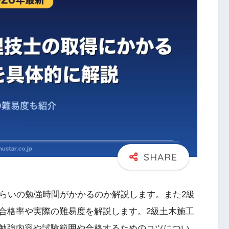
くらいの勉強時間がかかるのか解説します。また2級
合格率や実際の難易度を解説します。2級土木施工
勉強内容や試験範囲や合格するためのコツについ