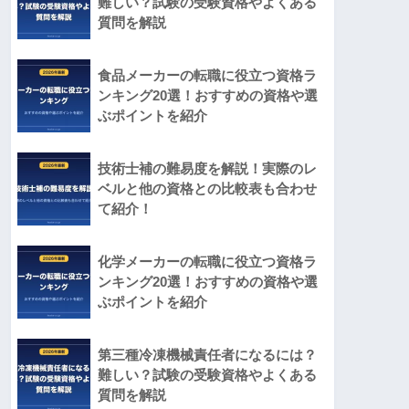
難しい？試験の受験資格やよくある
質問を解説
食品メーカーの転職に役立つ資格ラ
ンキング20選！おすすめの資格や選
ぶポイントを紹介
技術士補の難易度を解説！実際のレ
ベルと他の資格との比較表も合わせ
て紹介！
化学メーカーの転職に役立つ資格ラ
ンキング20選！おすすめの資格や選
ぶポイントを紹介
第三種冷凍機械責任者になるには？
難しい？試験の受験資格やよくある
質問を解説