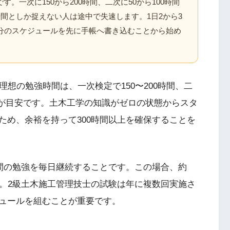
。一次に150から200時間、二次に50から100時間
時間としか捉えない人は途中で失速します。1日2から3
月分のスケジュールを先に手帳へ書き込むことから始め
理想の勉強時間は、一次検定で150〜200時間、二
0時間が目安です。土木工学の知識がゼロの状態からスタ
ため、余裕を持って300時間以上を確保することを
時間の勉強を毎日継続することです。この場合、約
す。2級土木施工管理技士の試験は年に複数回実施さ
ュールを組むことが重要です。