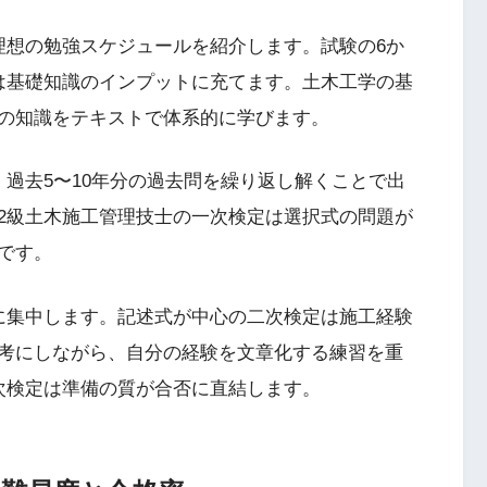
理想の勉強スケジュールを紹介します。試験の6か
は基礎知識のインプットに充てます。土木工学の基
の知識をテキストで体系的に学びます。
過去5〜10年分の過去問を繰り返し解くことで出
2級土木施工管理技士の一次検定は選択式の問題が
です。
に集中します。記述式が中心の二次検定は施工経験
考にしながら、自分の経験を文章化する練習を重
次検定は準備の質が合否に直結します。