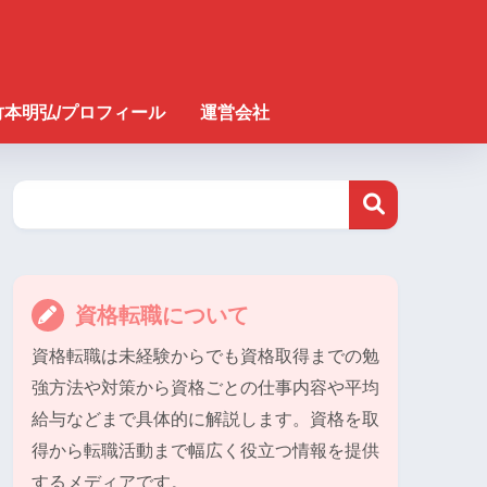
竹本明弘/プロフィール
運営会社
資格転職について
資格転職は未経験からでも資格取得までの勉
強方法や対策から資格ごとの仕事内容や平均
給与などまで具体的に解説します。資格を取
得から転職活動まで幅広く役立つ情報を提供
するメディアです。