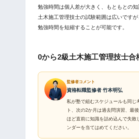
勉強時間は個人差が大きく、もともとの知
土木施工管理技士の試験範囲は広いですが
勉強時間を短縮することが可能です。
0から2級土木施工管理技士
監修者コメント
資格転職監修者 竹本明弘
私が塾で組むスケジュールも同じ
ト、次の2か月は過去問演習、最後
ほど直前に知識を詰め込んで失敗
ンダーを当てはめてください。