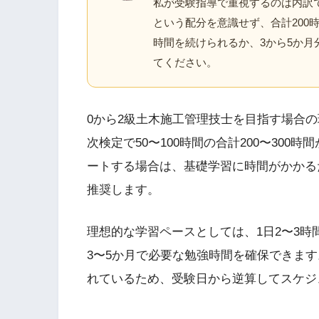
私が受験指導で重視するのは内訳です
という配分を意識せず、合計200
時間を続けられるか、3から5か
てください。
0から2級土木施工管理技士を目指す場合の
次検定で50〜100時間の合計200〜30
ートする場合は、基礎学習に時間がかかる
推奨します。
理想的な学習ペースとしては、1日2〜3
3〜5か月で必要な勉強時間を確保できま
れているため、受験日から逆算してスケジ