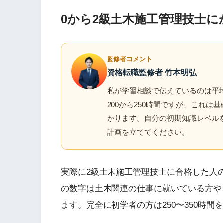
0から2級土木施工管理技士
監修者コメント
資格転職監修者 竹本明弘
私が学習相談で伝えているのは平
200から250時間ですが、これは
かります。自分の初期知識レベル
計画を立ててください。
実際に2級土木施工管理技士に合格した人の
の数字は土木関連の仕事に就いている方や
ます。完全に初学者の方は250〜350時