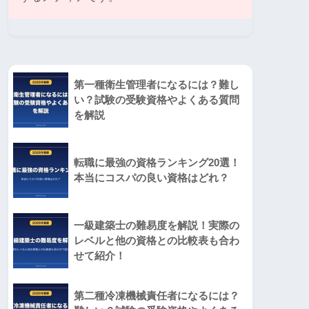
第一種衛生管理者になるには？難し
い？試験の受験資格やよくある質問
を解説
転職に最強の資格ランキング20選！
本当にコスパの良い資格はどれ？
一級建築士の難易度を解説！実際の
レベルと他の資格との比較表も合わ
せて紹介！
第二種冷凍機械責任者になるには？