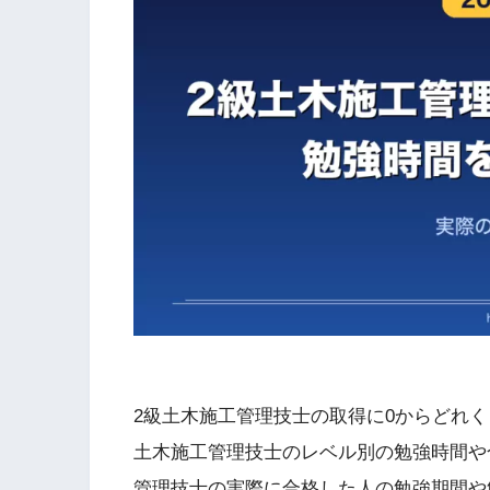
2級土木施工管理技士の取得に0からどれ
土木施工管理技士のレベル別の勉強時間や
管理技士の実際に合格した人の勉強期間や