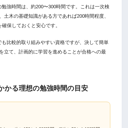
勉強時間は、約200〜300時間です。これは一次検
、土木の基礎知識がある方であれば200時間程度、
を確保しておくと安心です。
でも比較的取り組みやすい資格ですが、決して簡単
を立て、計画的に学習を進めることが合格への最
にかかる理想の勉強時間の目安