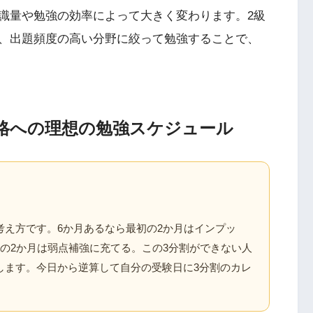
識量や勉強の効率によって大きく変わります。2級
、出題頻度の高い分野に絞って勉強することで、
合格への理想の勉強スケジュール
考え方です。6か月あるなら最初の2か月はインプッ
の2か月は弱点補強に充てる。この3分割ができない人
します。今日から逆算して自分の受験日に3分割のカレ