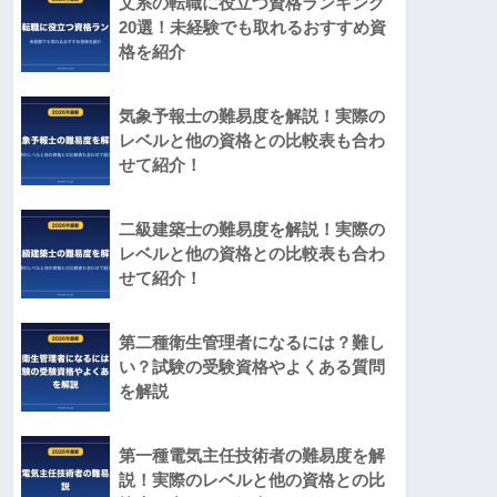
文系の転職に役立つ資格ランキング
20選！未経験でも取れるおすすめ資
格を紹介
気象予報士の難易度を解説！実際の
レベルと他の資格との比較表も合わ
せて紹介！
二級建築士の難易度を解説！実際の
レベルと他の資格との比較表も合わ
せて紹介！
第二種衛生管理者になるには？難し
い？試験の受験資格やよくある質問
を解説
第一種電気主任技術者の難易度を解
説！実際のレベルと他の資格との比