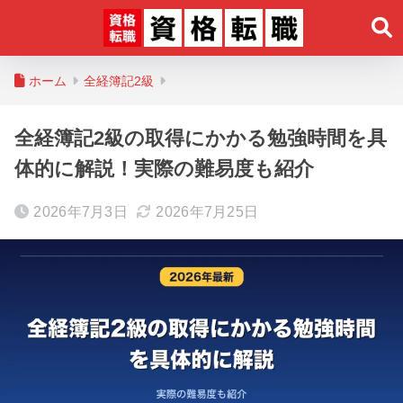
ホーム
全経簿記2級
全経簿記2級の取得にかかる勉強時間を具
体的に解説！実際の難易度も紹介
2026年7月3日
2026年7月25日