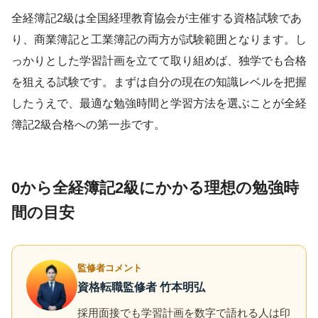
全経簿記2級は全国経理教育協会が主催する資格試験であ
り、商業簿記と工業簿記の両方が試験範囲となります。し
っかりとした学習計画を立てて取り組めば、独学でも合格
を狙える試験です。まずは自分の現在の知識レベルを把握
したうえで、最適な勉強時間と学習方法を選ぶことが全経
簿記2級合格への第一歩です。
0から全経簿記2級にかかる理想の勉強時
間の目安
監修者コメント
資格転職監修者 竹本明弘
採用面接でも学習計画を数字で語れる人は印