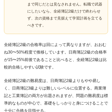
まで同じだとは見なされません。転職で武器
にしたいなら、全経簿記2級だけで終わらせ
ず、次の資格まで見据えて学習計画を立てる
べきです。
全経簿記2級の合格率は回によって異なりますが、おおむ
ね30〜50%程度で推移しています。日商簿記2級の合格率
が15〜25%前後であることと比べると、全経簿記2級は比
較的合格しやすい試験です。
全経簿記2級の難易度は、日商簿記2級よりもやや易し
く、日商簿記3級よりは難しいレベルに位置する。商業簿
記と工業簿記の両方が出題されますが、問題の難易度は標
準的なものが中心で、基礎をしっかりと身につけることで
十分に合格を目指せる。