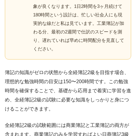
象が良くなります。1日2時間を3ヶ月続けて
180時間という設計は、忙しい社会人にも現
実的な線だと私は見ています。工業簿記が加
わる分、最初の2週間で仕訳のスピードを測
り、遅れていれば早めに時間配分を見直して
ください。
簿記の知識がゼロの状態から全経簿記2級を目指す場合、
理想的な勉強時間の目安は150〜200時間です。この勉強
時間を確保することで、基礎から応用まで着実に学習を進
め、全経簿記2級の試験に必要な知識をしっかりと身につ
けることができます。
全経簿記2級の試験範囲には商業簿記と工業簿記の両方が
含まれます。商業簿記のみを学習すればよい日商簿記3級