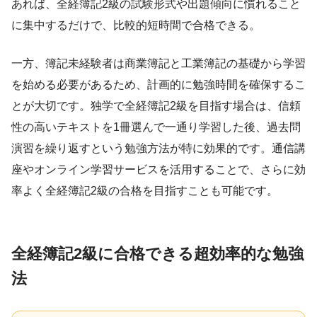
あれば、全経簿記2級の試験形式や出題傾向に慣れること
に集中するだけで、比較的短時間で合格できる。
一方、簿記未経験者は商業簿記と工業簿記の基礎から学習
を始める必要があるため、計画的に勉強時間を確保するこ
とが大切です。独学で全経簿記2級を目指す場合は、信頼
性の高いテキストを1冊選んで一通り学習した後、過去問
演習を繰り返すという勉強方法が特に効果的です。通信講
座やオンライン学習サービスを活用することで、さらに効
率よく全経簿記2級の合格を目指すことも可能です。
全経簿記2級に合格できる超効率的な勉強
法