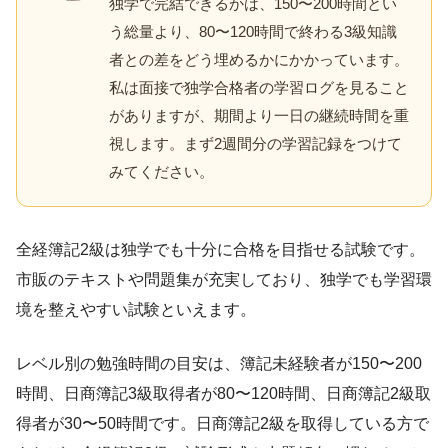
独学で完結できるかは、150〜200時間とい
う総量より、80〜120時間で終わる3級知識
者との差をどう埋めるかにかかっています。
私は面接で独学合格者の学習ログを見ること
がありますが、期間より一日の継続時間を重
視します。まず2週間分の学習記録をつけて
みてください。
全経簿記2級は独学でも十分に合格を目指せる試験です。
市販のテキストや問題集が充実しており、独学でも学習環
境を整えやすい試験といえます。
レベル別の勉強時間の目安は、簿記未経験者が150〜200
時間、日商簿記3級取得者が80〜120時間、日商簿記2級取
得者が30〜50時間です。日商簿記2級を取得している方で