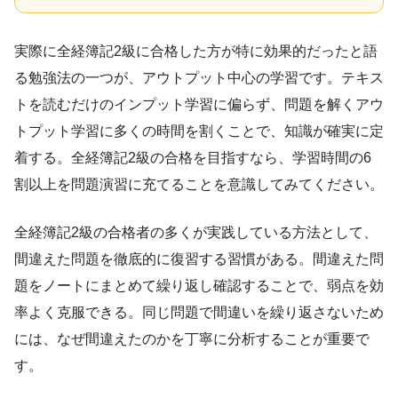
実際に全経簿記2級に合格した方が特に効果的だったと語
る勉強法の一つが、アウトプット中心の学習です。テキス
トを読むだけのインプット学習に偏らず、問題を解くアウ
トプット学習に多くの時間を割くことで、知識が確実に定
着する。全経簿記2級の合格を目指すなら、学習時間の6
割以上を問題演習に充てることを意識してみてください。
全経簿記2級の合格者の多くが実践している方法として、
間違えた問題を徹底的に復習する習慣がある。間違えた問
題をノートにまとめて繰り返し確認することで、弱点を効
率よく克服できる。同じ問題で間違いを繰り返さないため
には、なぜ間違えたのかを丁寧に分析することが重要で
す。