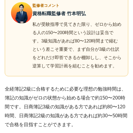
監修者コメント
資格転職監修者 竹本明弘
私が受験指導で見てきた限り、ゼロから始め
る人の150〜200時間という設計は妥当で
す。3級知識があれば80〜120時間まで縮む
という差こそ重要で、まず自分が3級の仕訳
をどれだけ即答できるか棚卸しし、そこから
逆算して学習計画を組むことを勧めます。
全経簿記2級に合格するために必要な理想の勉強時間は、
簿記の知識がゼロの状態から始める場合で約150〜200時
間です。日商簿記3級の知識がある方であれば約80〜120
時間、日商簿記2級の知識がある方であれば約30〜50時間
で合格を目指すことができます。