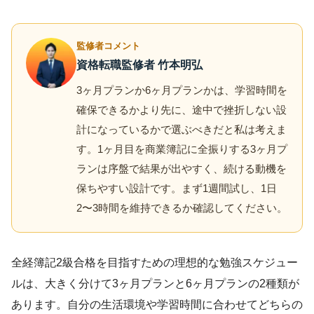
監修者コメント
資格転職監修者 竹本明弘
3ヶ月プランか6ヶ月プランかは、学習時間を
確保できるかより先に、途中で挫折しない設
計になっているかで選ぶべきだと私は考えま
す。1ヶ月目を商業簿記に全振りする3ヶ月プ
ランは序盤で結果が出やすく、続ける動機を
保ちやすい設計です。まず1週間試し、1日
2〜3時間を維持できるか確認してください。
全経簿記2級合格を目指すための理想的な勉強スケジュー
ルは、大きく分けて3ヶ月プランと6ヶ月プランの2種類が
あります。自分の生活環境や学習時間に合わせてどちらの