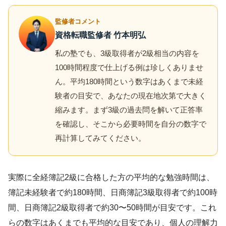
監修者コメント
資格転職監修者 竹本明弘
私の塾でも、3級取得者が2級相当の内容を
100時間程度で仕上げる例は珍しくありませ
ん。平均180時間という数字はあくまで未経
験者の目安で、あなたの現在地次第で大きく
縮みます。まず3級の過去問を解いて正答率
を確認し、そこから必要時間を自分の数字で
再計算してみてください。
実際に全経簿記2級に合格した方の平均的な勉強時間は、
簿記未経験者で約180時間、日商簿記3級取得者で約100時
間、日商簿記2級取得者で約30〜50時間が目安です。これ
らの数字はあくまでも平均的な目安であり、個人の理解力