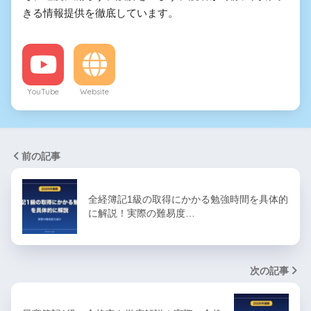
きる情報提供を徹底しています。
YouTube
Website
前の記事
全経簿記1級の取得にかかる勉強時間を具体的
に解説！実際の難易度…
次の記事