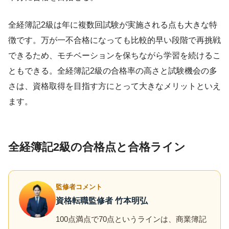
全経簿記2級は年に複数回試験が実施される点も大きな特
徴です。万が一不合格になっても比較的早い段階で再挑戦
できるため、モチベーションを保ちながら学習を続けるこ
ともできる。全経簿記2級の合格率の高さと試験機会の多
さは、資格取得を目指す方にとって大きなメリットといえ
ます。
全経簿記2級の合格点と合格ライン
監修者コメント
資格転職監修者 竹本明弘
100点満点で70点というラインは、商業簿記