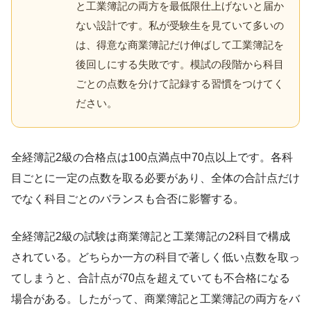
と工業簿記の両方を最低限仕上げないと届か
ない設計です。私が受験生を見ていて多いの
は、得意な商業簿記だけ伸ばして工業簿記を
後回しにする失敗です。模試の段階から科目
ごとの点数を分けて記録する習慣をつけてく
ださい。
全経簿記2級の合格点は100点満点中70点以上です。各科
目ごとに一定の点数を取る必要があり、全体の合計点だけ
でなく科目ごとのバランスも合否に影響する。
全経簿記2級の試験は商業簿記と工業簿記の2科目で構成
されている。どちらか一方の科目で著しく低い点数を取っ
てしまうと、合計点が70点を超えていても不合格になる
場合がある。したがって、商業簿記と工業簿記の両方をバ