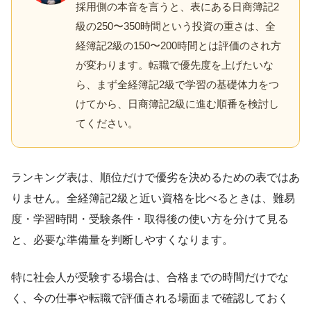
採用側の本音を言うと、表にある日商簿記2
級の250〜350時間という投資の重さは、全
経簿記2級の150〜200時間とは評価のされ方
が変わります。転職で優先度を上げたいな
ら、まず全経簿記2級で学習の基礎体力をつ
けてから、日商簿記2級に進む順番を検討し
てください。
ランキング表は、順位だけで優劣を決めるための表ではあ
りません。全経簿記2級と近い資格を比べるときは、難易
度・学習時間・受験条件・取得後の使い方を分けて見る
と、必要な準備量を判断しやすくなります。
特に社会人が受験する場合は、合格までの時間だけでな
く、今の仕事や転職で評価される場面まで確認しておく