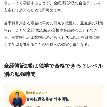
ランスよく学習することが、全経簿記2級の合格ラインを
安定して超えるために不可欠です。
苦手科目がある場合は早めに弱点を把握し、重点的に対策
を行うことで全経簿記2級の合格率を高めることもでき
る。商業簿記と工業簿記のどちらも70点以上を目標に据
えて学習を進めることが合格への確実な道となる。
全経簿記2級は独学で合格できる？レベル
別の勉強時間
監修者コメント
資格転職監修者 竹本明弘