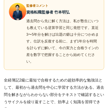
監修者コメント
資格転職監修者 竹本明弘
過去問から先に解く方法は、私が塾生にいつ
も教えている逆算学習と同じ発想です。直近
3〜5年分を解けば出題の癖は十分につかめま
す。仕訳を反復する前に、まず1年分を時間
を計らずに解いて、今の実力と合格ラインの
差を数字で把握することから始めてくださ
い。
全経簿記2級に最短で合格するための超効率的な勉強法と
して、最初から過去問を中心に学習する方法がある。過去
問を解きながらわからない部分をテキストで確認するとい
うサイクルを繰り返すことで、効率よく知識を習得でき