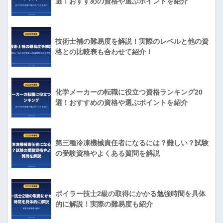
選！おすすめの資格や選ぶポイントを紹介
技術士補の難易度を解説！実際のレベルと他の資
格との比較表も合わせて紹介！
化学メーカーの転職に役立つ資格ランキング20
選！おすすめの資格や選ぶポイントを紹介
第三種冷凍機械責任者になるには？難しい？試験
の受験資格やよくある質問を解説
ボイラー技士2級の取得にかかる勉強時間を具体
的に解説！実際の難易度も紹介