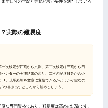
、まず自分の学歴と実務経験が要件を満たしている
い？実際の難易度
第一次検定が四割から六割、第二次検定は三割から四
修センターの実施結果の通り、二次の記述対策が合否
字より、現場経験を文章に変換できるかどうかが鍵なの
を3つ書き出すところから始めましょう。
高度な専門資格であり、難易度は高めの試験です。