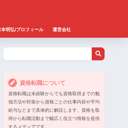
竹本明弘/プロフィール
運営会社
資格転職について
資格転職は未経験からでも資格取得までの勉
強方法や対策から資格ごとの仕事内容や平均
給与などまで具体的に解説します。資格を取
得から転職活動まで幅広く役立つ情報を提供
するメディアです。