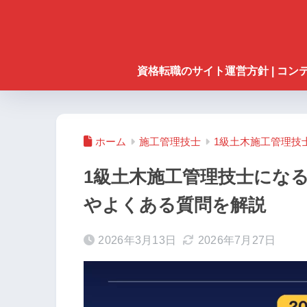
資格転職のサイト運営方針 | コ
ホーム
施工管理技士
1級土木施工管理技
1級土木施工管理技士にな
やよくある質問を解説
2026年3月13日
2026年7月27日