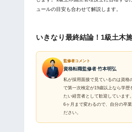
ュールの目安も合わせて解説します。
いきなり最終結論！1級土木
監修者コメント
資格転職監修者 竹本明弘
私が採用面接で見ているのは資格
で第一次検定が19歳以上なら学
たい経営者として歓迎しています。
6ヶ月まで変わるので、自分の卒
ださい。