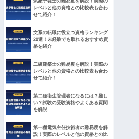
気象予報士の難易度を解説！実際の
レベルと他の資格との比較表も合わ
せて紹介！
文系の転職に役立つ資格ランキング
20選！未経験でも取れるおすすめ資
格を紹介
二級建築士の難易度を解説！実際の
レベルと他の資格との比較表も合わ
せて紹介！
第二種衛生管理者になるには？難し
い？試験の受験資格やよくある質問
を解説
第一種電気主任技術者の難易度を解
説！実際のレベルと他の資格との比