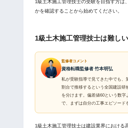
1級土木施工管理技士の受験を目指す方は
かを確認することから始めてください。
1級土木施工管理技士は難し
監修者コメント
資格転職監修者 竹本明弘
私が受験指導で見てきた中でも、
割台で推移するという全国建設研
を分けます。偏差値60という数
で、まずは自分の工事エピソード
1級土木施工管理技士は建設業界における