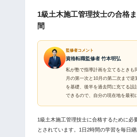
1級土木施工管理技士の合格
間
監修者コメント
資格転職監修者 竹本明弘
私が塾で指導計画を立てるときも同
月の第一次と10月の第二次まで逆
を基礎、後半を過去問に充てる設
できるので、自分の現在地を最初
1級土木施工管理技士に合格するために必要
とされています。1日2時間の学習を毎日継