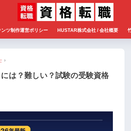
ンテンツ制作運営ポリシー
HUSTAR株式会社 / 会社概要
士
るには？難しい？試験の受験資格