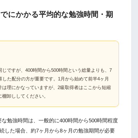
までにかかる平均的な勉強時間・期
じですが、400時間から500時間という総量よりも、7
算した配分の方が重要です。1月から始めて前半4ヶ月
計は理にかなっていますが、2級取得者はここから短縮
に棚卸ししてください。
な勉強時間は、一般的に400時間から500時間程度
続した場合、約7ヶ月から8ヶ月の勉強期間が必要