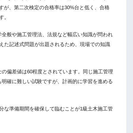
すが、第二次検定の合格率は30%台と低く、合格
す。
学全般や施工管理法、法規など幅広い知識が問われ
えた記述式問題が出題されるため、現場での知識
士の偏差値は60程度とされています。同じ施工管理
も明確に難しい試験ですが、計画的に学習を進める
分な準備期間を確保して臨むことが1級土木施工管