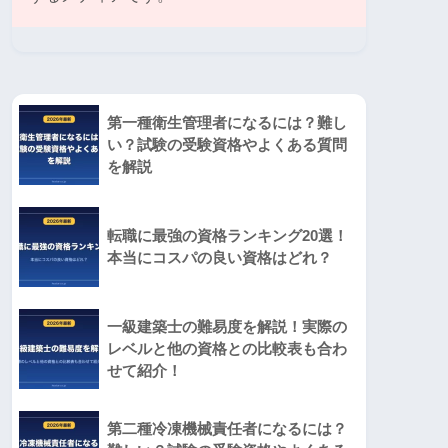
第一種衛生管理者になるには？難し
い？試験の受験資格やよくある質問
を解説
転職に最強の資格ランキング20選！
本当にコスパの良い資格はどれ？
一級建築士の難易度を解説！実際の
レベルと他の資格との比較表も合わ
せて紹介！
第二種冷凍機械責任者になるには？