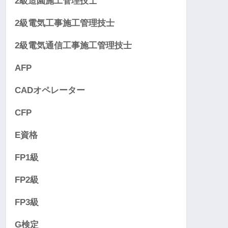
2級造園施工管理技士
2級電気工事施工管理技士
2級電気通信工事施工管理技士
AFP
CADオペレーター
CFP
E資格
FP1級
FP2級
FP3級
G検定