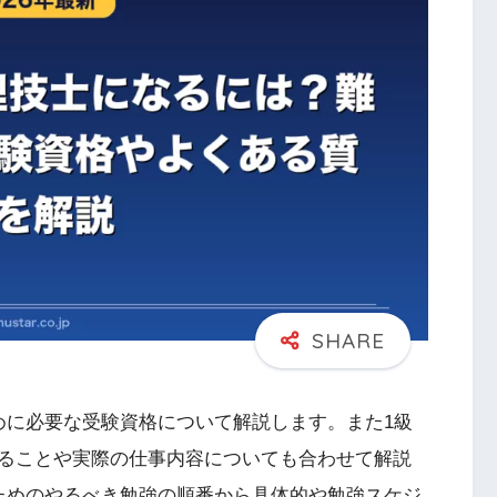
めに必要な受験資格について解説します。また1級
ることや実際の仕事内容についても合わせて解説
ためのやるべき勉強の順番から具体的や勉強スケジ