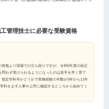
施工管理技士に必要な受験資格
の有無より現場での立ち回りですが、令和6年度の改正
歴を問わず受けられるようになったのは若手を早く育て
指定学科卒かどうかで実務経験の年数が3年から11年
業学科をまず人事や上司に確認するところから始めてく