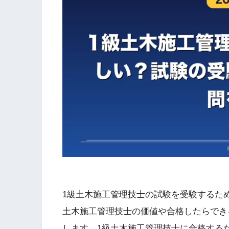
1級土木施工管理技士の試験を受験するた
土木施工管理技士の価値や合格したらでき
します。1級土木施工管理技士に合格する