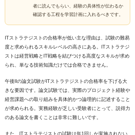
者に読んでもらい、経験の具体性が伝わるか
確認する工程を学習計画に入れるべきです。
ITストラテジストの合格率が低い主な理由は、試験の難易
度と求められるスキルレベルの高さにある。ITストラテジ
ストは経営戦略とIT戦略を結びつける高度なスキルが求め
られ、単なる技術知識だけでは合格できません。
午後IIの論文試験がITストラテジストの合格率を下げる大
きな要因です。論文試験では、実際のプロジェクト経験や
経営課題への取り組みを具体的かつ論理的に記述すること
が求められる。実務経験が乏しい受験者にとって、説得力
のある論文を書くことは非常に難しいです。
また、ITストラテジストの試験は年1回しか実施されない