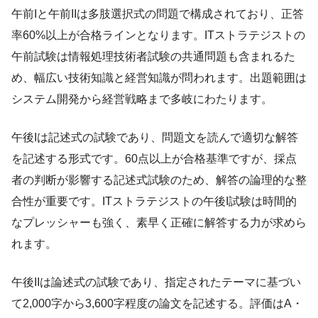
午前Iと午前IIは多肢選択式の問題で構成されており、正答
率60%以上が合格ラインとなります。ITストラテジストの
午前試験は情報処理技術者試験の共通問題も含まれるた
め、幅広い技術知識と経営知識が問われます。出題範囲は
システム開発から経営戦略まで多岐にわたります。
午後Iは記述式の試験であり、問題文を読んで適切な解答
を記述する形式です。60点以上が合格基準ですが、採点
者の判断が影響する記述式試験のため、解答の論理的な整
合性が重要です。ITストラテジストの午後I試験は時間的
なプレッシャーも強く、素早く正確に解答する力が求めら
れます。
午後IIは論述式の試験であり、指定されたテーマに基づい
て2,000字から3,600字程度の論文を記述する。評価はA・