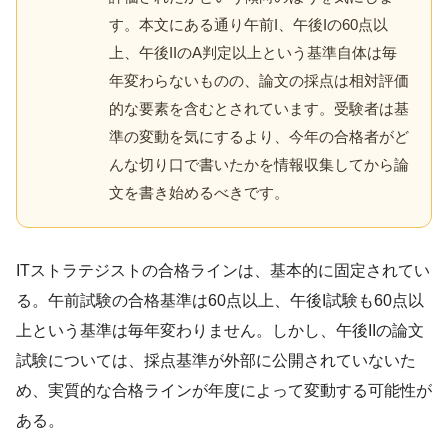
す。本文にある通り午前I、午後Iの60点以
上、午後IIのA判定以上という基準自体は毎
年変わらないものの、論文の採点は相対評価
的な要素を含むとされています。受験者は基
準の変動を気にするより、今年の合格者がど
んな切り口で書いたかを情報収集してから論
文を書き始めるべきです。
ITストラテジストの合格ラインは、基本的に固定されてい
る。午前試験の合格基準は60点以上、午後I試験も60点以
上という基準は毎年変わりません。しかし、午後IIの論文
試験については、採点基準が外部に公開されていないた
め、実質的な合格ラインが年度によって変動する可能性が
ある。