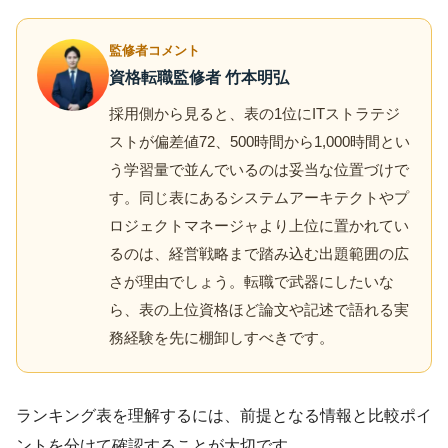
監修者コメント
資格転職監修者 竹本明弘
採用側から見ると、表の1位にITストラテジ
ストが偏差値72、500時間から1,000時間とい
う学習量で並んでいるのは妥当な位置づけで
す。同じ表にあるシステムアーキテクトやプ
ロジェクトマネージャより上位に置かれてい
るのは、経営戦略まで踏み込む出題範囲の広
さが理由でしょう。転職で武器にしたいな
ら、表の上位資格ほど論文や記述で語れる実
務経験を先に棚卸しすべきです。
ランキング表を理解するには、前提となる情報と比較ポイ
ントを分けて確認することが大切です。