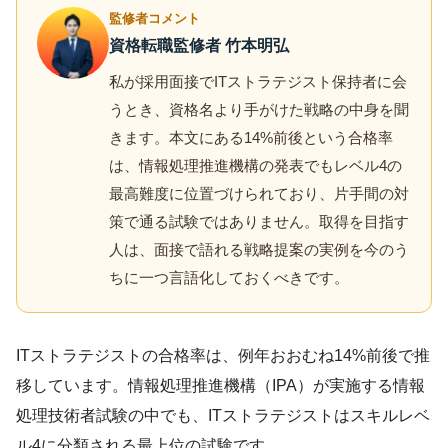
監修者コメント
資格転職監修者 竹本明弘
私が採用面接でITストラテジスト保持者に会
うとき、資格名より手がけた戦略の中身を聞
きます。本文にある14%前後という合格率
は、情報処理推進機構の発表でもレベル4の
最高難度に位置づけられており、片手間の対
策で通る試験ではありません。取得を目指す
人は、面接で語れる戦略提案の実例を今のう
ちに一つ言語化しておくべきです。
ITストラテジストの合格率は、例年おおむね14%前後で推
移しています。情報処理推進機構（IPA）が実施する情報
処理技術者試験の中でも、ITストラテジストはスキルレベ
ル4に分類される最上位の試験です。