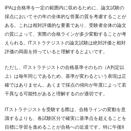
IPAは合格率を一定の範囲内に収めるために、論文試験の
採点においてその年の全体的な答案の質を考慮することが
ある。これは相対評価的な要素であり、受験者全体の論文
の質によって、実際の合格ラインが多少変動することが考
えられる。ITストラテジストの論文試験は絶対評価と相対
評価の両面を持っていると理解するとよいです。
ただし、ITストラテジストの合格基準そのもの（A判定以
上）は毎年同じであるため、基準が変わるという表現は正
確ではありません。あくまで採点の傾向が年度によって若
干異なる可能性があると理解するのが適切です。
ITストラテジストを受験する際は、合格ラインの変動を意
識するよりも、各試験区分で確実に基準点を超えることを
目標に学習を進めることが合格への近道です。特に午後II