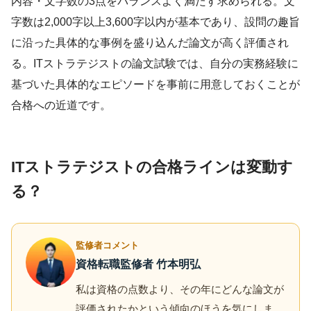
内容・文字数の3点をバランスよく満たす求められる。文
字数は2,000字以上3,600字以内が基本であり、設問の趣旨
に沿った具体的な事例を盛り込んだ論文が高く評価され
る。ITストラテジストの論文試験では、自分の実務経験に
基づいた具体的なエピソードを事前に用意しておくことが
合格への近道です。
ITストラテジストの合格ラインは変動す
る？
監修者コメント
資格転職監修者 竹本明弘
私は資格の点数より、その年にどんな論文が
評価されたかという傾向のほうを気にしま