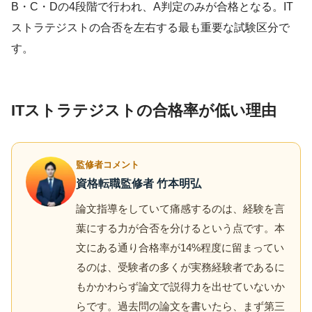
B・C・Dの4段階で行われ、A判定のみが合格となる。IT
ストラテジストの合否を左右する最も重要な試験区分で
す。
ITストラテジストの合格率が低い理由
監修者コメント
資格転職監修者 竹本明弘
論文指導をしていて痛感するのは、経験を言
葉にする力が合否を分けるという点です。本
文にある通り合格率が14%程度に留まってい
るのは、受験者の多くが実務経験者であるに
もかかわらず論文で説得力を出せていないか
らです。過去問の論文を書いたら、まず第三