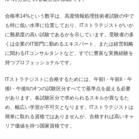
合格率14%という数字は、高度情報処理技術者試験の中で
も特に低い水準に位置しており、ITストラテジストがいか
に難易度の高い試験であるかを示しています。受験者の多
くは企業のIT部門に勤めるエキスパート、または経営戦略
に関わるITコンサルタントなど、すでに豊富な実務経験を
持つプロフェッショナルです。
ITストラテジストに合格するためには、午前I・午前II・午
後I・午後IIの4つの試験区分すべてで基準点を超える必要
があります。各試験区分で求められるスキルが異なるた
め、幅広い学習が不可欠となります。ITストラテジストは
簡単に取れる資格ではありませんが、合格すれば高いキャ
リア価値を持つ国家資格です。