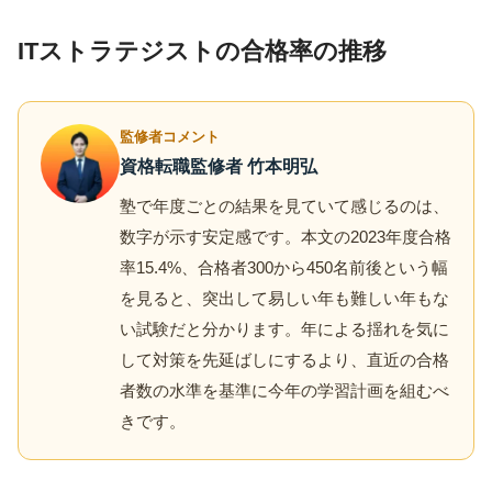
ITストラテジストの合格率の推移
監修者コメント
資格転職監修者 竹本明弘
塾で年度ごとの結果を見ていて感じるのは、
数字が示す安定感です。本文の2023年度合格
率15.4%、合格者300から450名前後という幅
を見ると、突出して易しい年も難しい年もな
い試験だと分かります。年による揺れを気に
して対策を先延ばしにするより、直近の合格
者数の水準を基準に今年の学習計画を組むべ
きです。