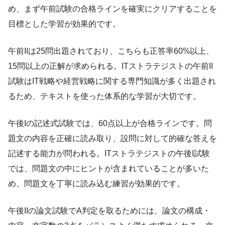
め、まず午前試験の合格ラインを確実にクリアすることを
目標とした学習が効果的です。
午前IIは25問出題されており、こちらも正答率60%以上、
15問以上の正解が求められる。ITストラテジストの午前II
試験はIT戦略や経営戦略に関する専門知識が多く出題され
るため、テキストを使った体系的な学習が大切です。
午後Iの記述式試験では、60点以上が合格ラインです。問
題文の内容を正確に読み取り、設問に対して的確な答えを
記述する能力が問われる。ITストラテジストの午後I試験
では、問題文の中にヒントが含まれていることが多いた
め、問題文を丁寧に読み込む練習が効果的です。
午後IIの論文試験でA判定を取るためには、論文の構成・