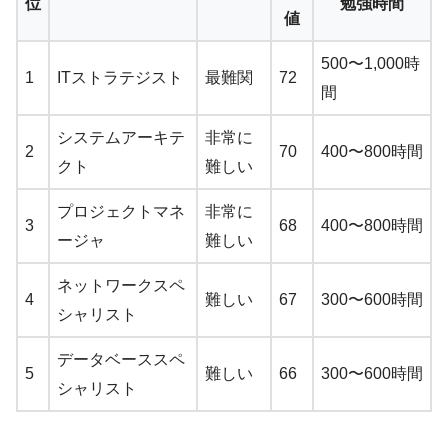
位
勉強時間
値
500〜1,000時
1
ITストラテジスト
最難関
72
間
システムアーキテ
非常に
2
70
400〜800時間
クト
難しい
プロジェクトマネ
非常に
3
68
400〜800時間
ージャ
難しい
ネットワークスペ
4
難しい
67
300〜600時間
シャリスト
データベーススペ
5
難しい
66
300〜600時間
シャリスト