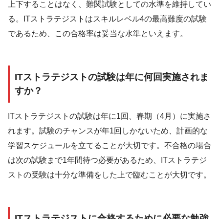
上下することはなく、難関試験としての水準を維持してい
る。ITストラテジストはスキルレベル4の最高難度の試験
であるため、この合格率は妥当な水準といえます。
ITストラテジストの試験は年に何回実施されま
すか？
ITストラテジストの試験は年に1回、春期（4月）に実施さ
れます。試験のチャンスが年1回しかないため、計画的な
学習スケジュールを立てることが大切です。不合格の場合
は次の試験まで1年間待つ必要があるため、ITストラテジ
ストの受験は十分な準備をした上で臨むことが大切です。
ITストラテジストに合格するために必要な勉強