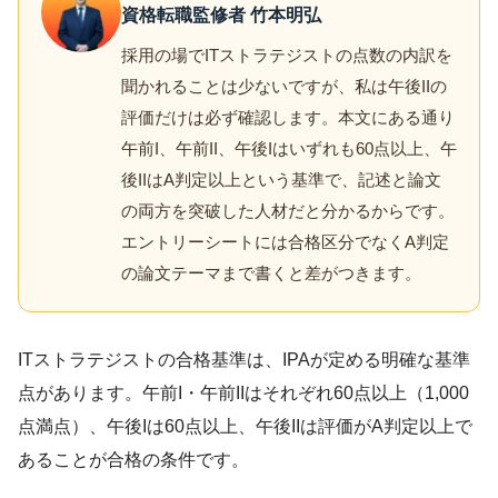
資格転職監修者 竹本明弘
採用の場でITストラテジストの点数の内訳を
聞かれることは少ないですが、私は午後IIの
評価だけは必ず確認します。本文にある通り
午前I、午前II、午後Iはいずれも60点以上、午
後IIはA判定以上という基準で、記述と論文
の両方を突破した人材だと分かるからです。
エントリーシートには合格区分でなくA判定
の論文テーマまで書くと差がつきます。
ITストラテジストの合格基準は、IPAが定める明確な基準
点があります。午前I・午前IIはそれぞれ60点以上（1,000
点満点）、午後Iは60点以上、午後IIは評価がA判定以上で
あることが合格の条件です。