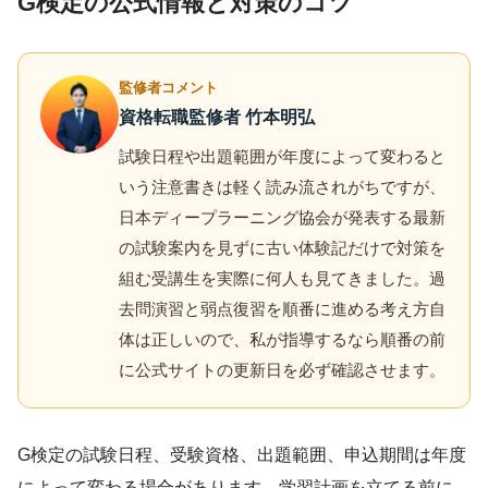
G検定の公式情報と対策のコツ
監修者コメント
資格転職監修者 竹本明弘
試験日程や出題範囲が年度によって変わると
いう注意書きは軽く読み流されがちですが、
日本ディープラーニング協会が発表する最新
の試験案内を見ずに古い体験記だけで対策を
組む受講生を実際に何人も見てきました。過
去問演習と弱点復習を順番に進める考え方自
体は正しいので、私が指導するなら順番の前
に公式サイトの更新日を必ず確認させます。
G検定の試験日程、受験資格、出題範囲、申込期間は年度
によって変わる場合があります。学習計画を立てる前に、