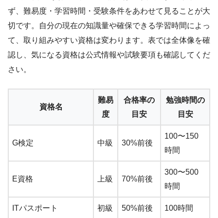
ず、難易度・学習時間・受験条件をあわせて見ることが大
切です。自分の現在の知識量や確保できる学習時間によっ
て、取り組みやすい資格は変わります。表では全体像を確
認し、気になる資格は公式情報や試験要項も確認してくだ
さい。
難易
合格率の
勉強時間の
資格名
度
目安
目安
100〜150
G検定
中級
30%前後
時間
300〜500
E資格
上級
70%前後
時間
ITパスポート
初級
50%前後
100時間