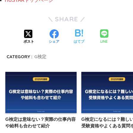
HUSTARトップページ
SHARE
LINE
ポスト
シェア
はてブ
CATEGORY :
G検定
G検定は意味ない？実際の仕事内容
G検定になるには？難し
や給料も合わせて紹介
受験資格やよくある質問