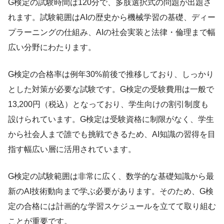
G検定の試験時間は120分で、多肢選択式の問題が出題さ
れます。試験範囲はAIの歴史から機械学習の基礎、ディー
プラーニングの仕組み、AIの社会実装と法律・倫理まで幅
広い分野にわたります。
G検定の合格率は例年30%前後で推移しており、しっかり
とした対策が必要な試験です。G検定の受験費用は一般で
13,200円（税込）となっており、学生向けの割引制度も
設けられています。G検定は受験資格に制限がなく、学生
から社会人まで誰でも挑戦できるため、AI知識の習得を目
指す幅広い層に活用されています。
G検定の試験範囲は非常に広く、数学的な基礎知識から最
新のAI技術動向まで学ぶ必要があります。そのため、G検
定の合格には計画的な学習スケジュールを立てて取り組む
ことが重要です。