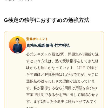
G検定の独学におすすめの勉強方法
監修者コメント
資格転職監修者 竹本明弘
公式テキストを最低2周、問題集を3回繰り返
すという方法は、塾で受験指導をしてきた経
験からも理にかなっています。1回目で解け
た問題ほど解説を飛ばしがちですが、そこに
選択肢の紛らわしさの理由が詰まっていま
す。私が指導するなら2周目は用語を自分の
言葉で説明できるかを声に出して確認させま
す。まず1周目を今週中に終わらせてみてく