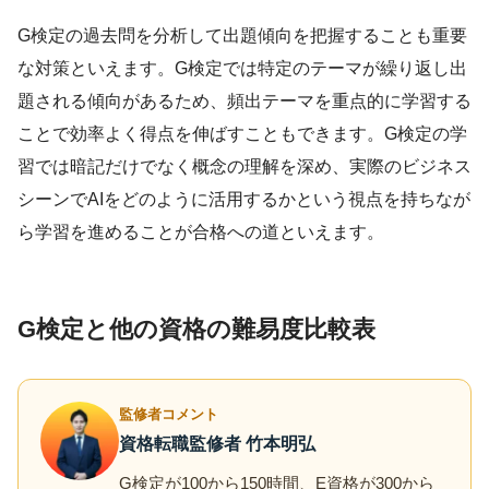
G検定の過去問を分析して出題傾向を把握することも重要
な対策といえます。G検定では特定のテーマが繰り返し出
題される傾向があるため、頻出テーマを重点的に学習する
ことで効率よく得点を伸ばすこともできます。G検定の学
習では暗記だけでなく概念の理解を深め、実際のビジネス
シーンでAIをどのように活用するかという視点を持ちなが
ら学習を進めることが合格への道といえます。
G検定と他の資格の難易度比較表
監修者コメント
資格転職監修者 竹本明弘
G検定が100から150時間、E資格が300から