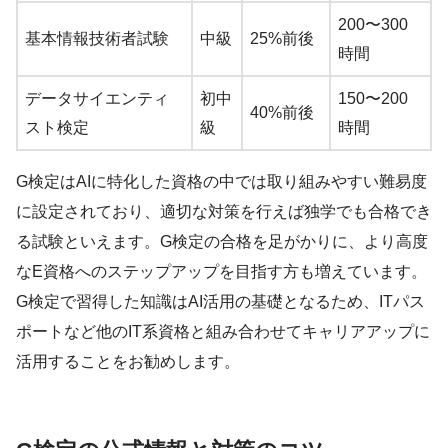
200〜300
基本情報技術者試験
中級
25%前後
時間
データサイエンティ
初中
150〜200
40%前後
スト検定
級
時間
G検定はAIに特化した資格の中では取り組みやすい難易度
に設定されており、適切な対策を行えば独学でも合格でき
る試験といえます。G検定の合格を足がかりに、より高度
なE資格へのステップアップを目指す方も増えています。
G検定で習得した知識はAI活用の基礎となるため、ITパス
ポートなど他のIT系資格と組み合わせてキャリアアップに
活用することをお勧めします。