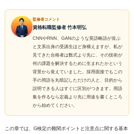
監修者コメント
資格転職監修者 竹本明弘
CNNやRNN、GANのような英語略語が並ぶ
と文系出身の受講生ほど身構えますが、私が
見てきた合格者は数式より先に、その技術が
何の課題を解決するために生まれたかという
背景から覚えていました。採用面接でもこの
手の用語を丸暗記しただけの人と、目的から
説明できる人はすぐに区別がつきます。用語
集を作るなら定義より先に用途を書くところ
から始めてください。
この章では、G検定の難関ポイントと注意点に関する基本