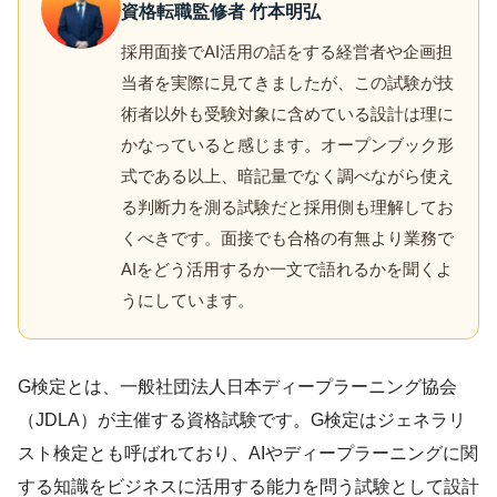
資格転職監修者 竹本明弘
採用面接でAI活用の話をする経営者や企画担
当者を実際に見てきましたが、この試験が技
術者以外も受験対象に含めている設計は理に
かなっていると感じます。オープンブック形
式である以上、暗記量でなく調べながら使え
る判断力を測る試験だと採用側も理解してお
くべきです。面接でも合格の有無より業務で
AIをどう活用するか一文で語れるかを聞くよ
うにしています。
G検定とは、一般社団法人日本ディープラーニング協会
（JDLA）が主催する資格試験です。G検定はジェネラリ
スト検定とも呼ばれており、AIやディープラーニングに関
する知識をビジネスに活用する能力を問う試験として設計