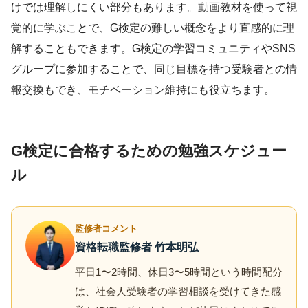
けでは理解しにくい部分もあります。動画教材を使って視
覚的に学ぶことで、G検定の難しい概念をより直感的に理
解することもできます。G検定の学習コミュニティやSNS
グループに参加することで、同じ目標を持つ受験者との情
報交換もでき、モチベーション維持にも役立ちます。
G検定に合格するための勉強スケジュー
ル
監修者コメント
資格転職監修者 竹本明弘
平日1〜2時間、休日3〜5時間という時間配分
は、社会人受験者の学習相談を受けてきた感