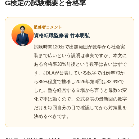
G検定の試験概要と合格率
監修者コメント
資格転職監修者 竹本明弘
試験時間120分で出題範囲が数学から社会実
装まで広いという説明は事実ですが、本文に
ある合格率30%前後という数字は古いはずで
す。JDLAが公表している数字では例年70か
ら85%程度で推移し2026年第3回は82.4%で
した。塾を経営する立場から言うと母数の変
化で率は動くので、公式発表の最新回の数字
だけを毎回自分の目で確認してから対策量を
決めるべきです。