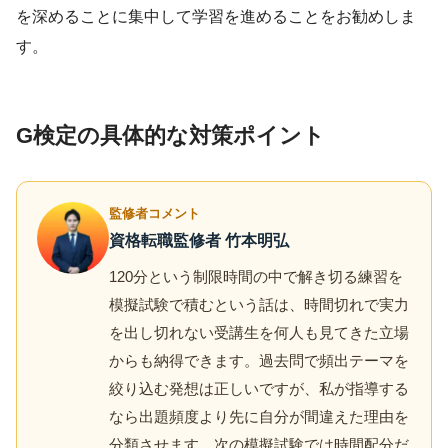
を深めることに集中して学習を進めることをお勧めしま
す。
G検定の具体的な対策ポイント
監修者コメント
資格転職監修者 竹本明弘
120分という制限時間の中で解き切る練習を
模擬試験で積むという話は、時間切れで実力
を出し切れない受講生を何人も見てきた立場
からも納得できます。過去問で頻出テーマを
絞り込む発想は正しいですが、私が指導する
なら出題頻度より先に自分が間違えた理由を
分類させます。次の模擬試験では時間配分だ