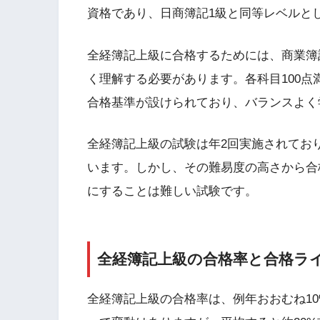
資格であり、日商簿記1級と同等レベルと
全経簿記上級に合格するためには、商業簿
く理解する必要があります。各科目100点
合格基準が設けられており、バランスよく
全経簿記上級の試験は年2回実施されてお
います。しかし、その難易度の高さから合
にすることは難しい試験です。
全経簿記上級の合格率と合格ラ
全経簿記上級の合格率は、例年おおむね10