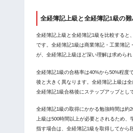
全経簿記上級と全経簿記1級の難
全経簿記上級と全経簿記1級を比較すると
です。全経簿記1級は商業簿記・工業簿記
が、全経簿記上級ほど深い理解は求められ
全経簿記1級の合格率は40%から50%程
後と大きく異なります。全経簿記上級は全
全経簿記1級合格後にステップアップとし
全経簿記1級の取得にかかる勉強時間は約2
上級は500時間以上が必要とされるため
指す場合は、全経簿記1級を取得してから