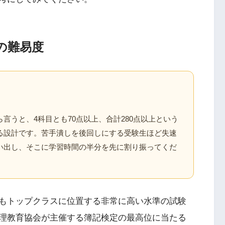
の難易度
言うと、4科目とも70点以上、合計280点以上という
る設計です。苦手潰しを後回しにする受験生ほど失速
い出し、そこに学習時間の半分を先に割り振ってくだ
もトップクラスに位置する非常に高い水準の試験
理教育協会が主催する簿記検定の最高位に当たる