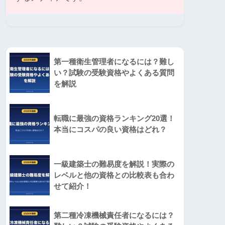
第一種衛生管理者になるには？難し
い？試験の受験資格やよくある質問
を解説
転職に最強の資格ランキング20選！
本当にコスパの良い資格はどれ？
一級建築士の難易度を解説！実際の
レベルと他の資格との比較表も合わ
せて紹介！
第二種冷凍機械責任者になるには？