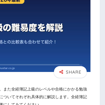
。また全経簿記上級のレベルや合格にかかる勉強
についてそれぞれ具体的に解説します。全経簿記
考にしてみてください。