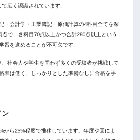
して広く認識されています。
記・会計学・工業簿記・原価計算の4科目全てを深
満点で、各科目70点以上かつ合計280点以上という
学習を進めることが不可欠です。
り、社会人や学生を問わず多くの受験者が挑戦して
格率は低く、しっかりとした準備なしに合格を手
イン
%から25%程度で推移しています。年度や回によ