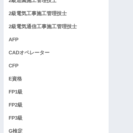
2級造園施工管理技士
2級電気工事施工管理技士
2級電気通信工事施工管理技士
AFP
CADオペレーター
CFP
E資格
FP1級
FP2級
FP3級
G検定