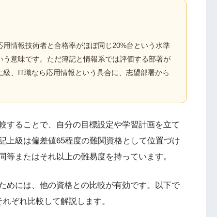
応用情報技術者と合格率がほぼ同じ20%台という水準
いう意味です。ただ簿記と情報系では評価する部署が
上級、IT職なら応用情報という具合に、志望部署から
較することで、自分の目標設定や学習計画を立て
記上級は偏差値65程度の難関資格として位置づけ
同等またはそれ以上の難易度を持っています。
ためには、他の資格との比較が有効です。以下で
それぞれ比較して解説します。