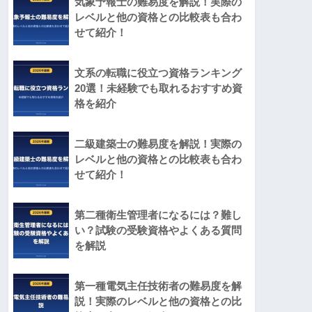
気象予報士の難易度を解説！実際の
レベルと他の資格との比較表も合わ
せて紹介！
文系の転職に役立つ資格ランキング
20選！未経験でも取れるおすすめ資
格を紹介
二級建築士の難易度を解説！実際の
レベルと他の資格との比較表も合わ
せて紹介！
第二種衛生管理者になるには？難し
い？試験の受験資格やよくある質問
を解説
第一種電気主任技術者の難易度を解
説！実際のレベルと他の資格との比