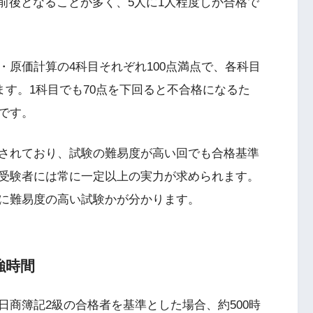
前後となることが多く、5人に1人程度しか合格で
原価計算の4科目それぞれ100点満点で、各科目
ります。1科目でも70点を下回ると不合格になるた
です。
されており、試験の難易度が高い回でも合格基準
受験者には常に一定以上の実力が求められます。
に難易度の高い試験かが分かります。
強時間
商簿記2級の合格者を基準とした場合、約500時