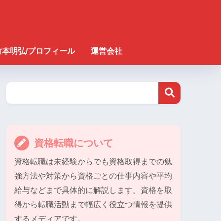
竹本明弘/プロフィール
運営会社
資格転職について
資格転職は未経験からでも資格取得までの勉
強方法や対策から資格ごとの仕事内容や平均
給与などまで具体的に解説します。資格を取
得から転職活動まで幅広く役立つ情報を提供
するメディアです。