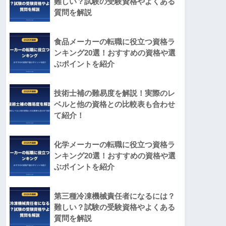
難しい？試験の受験資格やよくある
質問を解説
食品メーカーの転職に役立つ資格ラ
ンキング20選！おすすめの資格や選
ぶポイントを紹介
技術士補の難易度を解説！実際のレ
ベルと他の資格との比較表も合わせ
て紹介！
化学メーカーの転職に役立つ資格ラ
ンキング20選！おすすめの資格や選
ぶポイントを紹介
第三種冷凍機械責任者になるには？
難しい？試験の受験資格やよくある
質問を解説