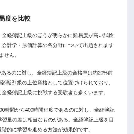
易度を比較
、全経簿記上級のほうが明らかに難易度が高い試験
・会計学・原価計算の各分野について出題されます
ません。
度であるのに対し、全経簿記上級の合格率は約20%前
経簿記1級の上位資格として位置づけられており、
て全経簿記上級に挑戦する受験者も多くいます。
00時間から400時間程度であるのに対し、全経簿記
、学習量の差は相当なものがある。全経簿記上級を目
段階的に学習を進める方法が効果的です。