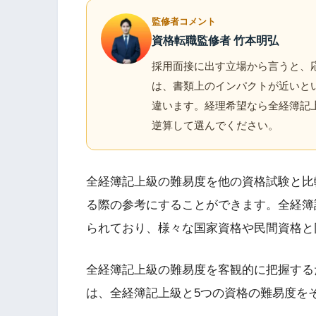
監修者コメント
資格転職監修者 竹本明弘
採用面接に出す立場から言うと、
は、書類上のインパクトが近いと
違います。経理希望なら全経簿記
逆算して選んでください。
全経簿記上級の難易度を他の資格試験と比
る際の参考にすることができます。全経簿
られており、様々な国家資格や民間資格と
全経簿記上級の難易度を客観的に把握する
は、全経簿記上級と5つの資格の難易度を