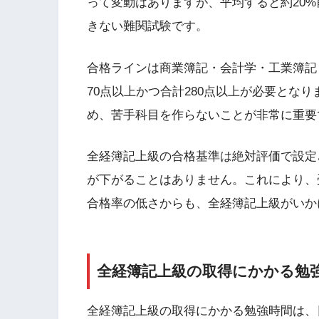
って変動はありますが、平均すると約20%
きない難関試験です。
合格ラインは商業簿記・会計学・工業簿記・
70点以上かつ合計280点以上が必要とな
め、苦手科目を作らないことが非常に重要
全経簿記上級の合格基準は絶対評価で設定
が下がることはありません。これにより、
合格率の低さからも、全経簿記上級がいか
全経簿記上級の取得にかかる勉
全経簿記上級の取得にかかる勉強時間は、日