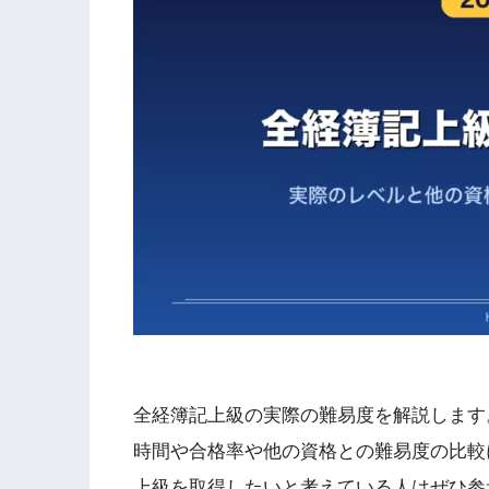
全経簿記上級の実際の難易度を解説します
時間や合格率や他の資格との難易度の比較
上級を取得したいと考えている人はぜひ参