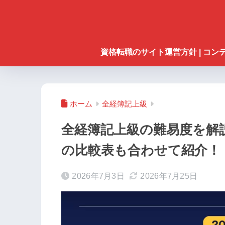
資格転職のサイト運営方針 | コ
ホーム
全経簿記上級
全経簿記上級の難易度を解
の比較表も合わせて紹介！
2026年7月3日
2026年7月25日