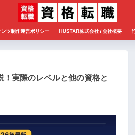
ンテンツ制作運営ポリシー
HUSTAR株式会社 / 会社概要
説！実際のレベルと他の資格と