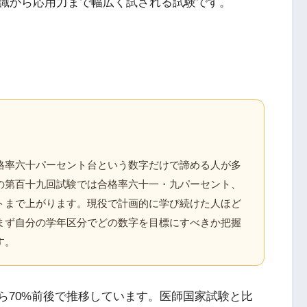
識から応用力まで幅広く試される試験です。
格率六十パーセント台という数字だけで諦める人が多
の第百十九回試験では合格率六十一・九パーセント、
トまで上がります。現役で計画的に学び続けた人ほど
まず自分の学年区分でどの数字を目標にすべきか把握
す。
ら70%前後で推移しています。医師国家試験と比