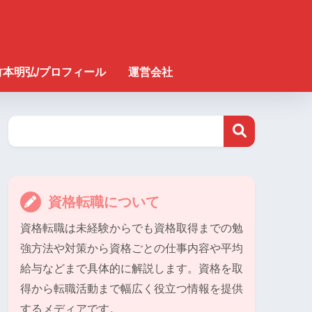
竹本明弘/プロフィール
運営会社
資格転職について
資格転職は未経験からでも資格取得までの勉
強方法や対策から資格ごとの仕事内容や平均
給与などまで具体的に解説します。資格を取
得から転職活動まで幅広く役立つ情報を提供
するメディアです。