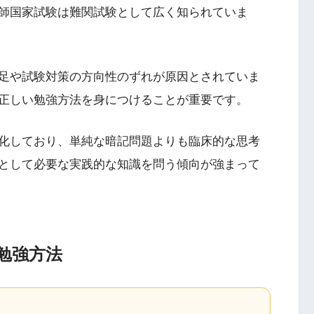
師国家試験は難関試験として広く知られていま
足や試験対策の方向性のずれが原因とされていま
正しい勉強方法を身につけることが重要です。
化しており、単純な暗記問題よりも臨床的な思考
として必要な実践的な知識を問う傾向が強まって
勉強方法