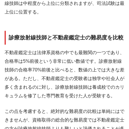
線技師は中程度から上位に分類されますが、司法試験は最
上位に位置する。
診療放射線技師と不動産鑑定士の難易度を比較
不動産鑑定士は法律系資格の中でも最難関の一つであり、
合格率は5%前後という非常に低い数値です。診療放射線
技師の合格率70%前後と比べると、数値の上では大きな差
がある。ただし、不動産鑑定士の受験者は独学や社会人が
多く含まれるのに対し、診療放射線技師は養成校でのカリ
キュラムを修了した専門教育を受けた人が受験する。
この点を考慮すると、絶対的な難易度の比較は単純にはで
きませんが、資格取得の総合的な難易度では不動産鑑定士
の方が診療放射線技師よりも難しいと評価されることが多