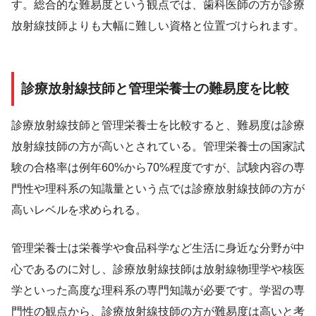
す。総合的な難易度という観点では、歯科医師の方が診療
放射線技師よりも大幅に難しい資格と位置づけられます。
診療放射線技師と管理栄養士の難易度を比較
診療放射線技師と管理栄養士を比較すると、難易度は診療
放射線技師の方が高いとされている。管理栄養士の国家試
験の合格率は例年60%から70%程度ですが、試験内容の専
門性や理科系の知識量という点では診療放射線技師の方が
高いレベルを求められる。
管理栄養士は栄養学や食品科学など生活に身近な分野が中
心であるのに対し、診療放射線技師は放射線物理学や核医
学といった高度な理科系の専門知識が必要です。学習の専
門性の観点から、診療放射線技師の方が難易度は高いと考