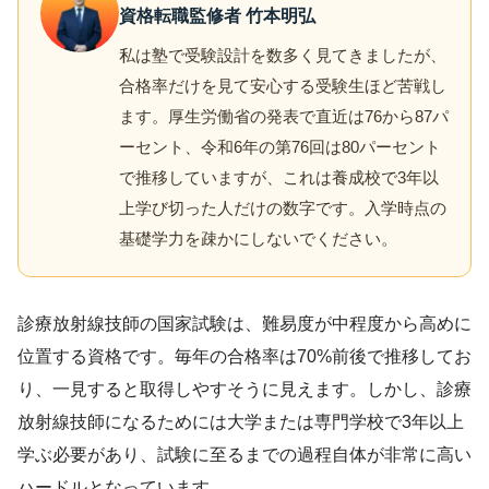
資格転職監修者 竹本明弘
私は塾で受験設計を数多く見てきましたが、
合格率だけを見て安心する受験生ほど苦戦し
ます。厚生労働省の発表で直近は76から87パ
ーセント、令和6年の第76回は80パーセント
で推移していますが、これは養成校で3年以
上学び切った人だけの数字です。入学時点の
基礎学力を疎かにしないでください。
診療放射線技師の国家試験は、難易度が中程度から高めに
位置する資格です。毎年の合格率は70%前後で推移してお
り、一見すると取得しやすそうに見えます。しかし、診療
放射線技師になるためには大学または専門学校で3年以上
学ぶ必要があり、試験に至るまでの過程自体が非常に高い
ハードルとなっています。