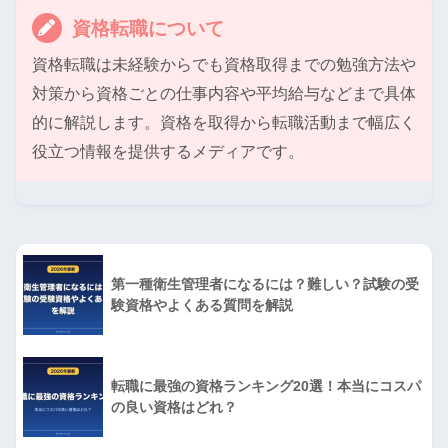
資格転職について
資格転職は未経験からでも資格取得までの勉強方法や
対策から資格ごとの仕事内容や平均給与などまで具体
的に解説します。資格を取得から転職活動まで幅広く
役立つ情報を提供するメディアです。
第一種衛生管理者になるには？難しい？試験の受
験資格やよくある質問を解説
転職に最強の資格ランキング20選！本当にコスパ
の良い資格はどれ？