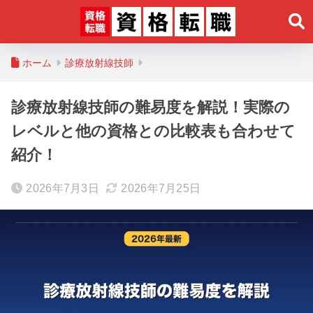
ホーム
診療放射線技師
診療放射線技師の難易度を解説！実際の
レベルと他の資格との比較表も合わせて
紹介！
2026年7月3日
2026年7月25日