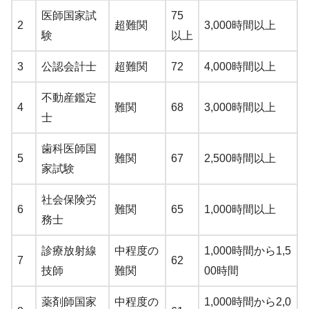
医師国家試
75
2
超難関
3,000時間以上
験
以上
3
公認会計士
超難関
72
4,000時間以上
不動産鑑定
4
難関
68
3,000時間以上
士
歯科医師国
5
難関
67
2,500時間以上
家試験
社会保険労
6
難関
65
1,000時間以上
務士
診療放射線
中程度の
1,000時間から1,5
7
62
技師
難関
00時間
薬剤師国家
中程度の
1,000時間から2,0