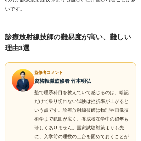
いです。
診療放射線技師の難易度が高い、難しい
理由3選
監修者コメント
資格転職監修者 竹本明弘
塾で理系科目を教えていて感じるのは、暗記
だけで乗り切れない試験は挫折率が上がると
いう点です。診療放射線技師は物理や画像技
術学まで範囲が広く、養成校在学中の留年も
珍しくありません。国家試験対策よりも先
に、入学前の理数の土台を固めておくことが