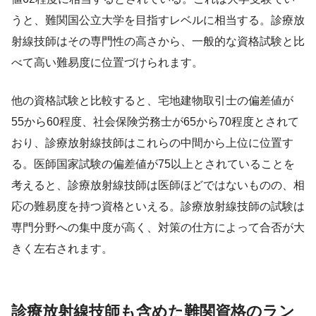
うと、難関国公立大学を目指すレベルに相当する。診療放
射線技師はその専門性の高さから、一般的な資格試験と比
べて高い難易度に位置づけられます。
他の資格試験と比較すると、宅地建物取引士の偏差値が
55から60程度、社会保険労務士が65から70程度とされて
おり、診療放射線技師はこれらの中間から上位に位置す
る。医師国家試験の偏差値が75以上とされていることを
考えると、診療放射線技師は医師ほどではないものの、相
応の難易度を持つ資格といえる。診療放射線技師の試験は
専門分野への集中度が高く、対策の仕方によって合否が大
きく左右されます。
診療放射線技師も含めた難関資格のラン