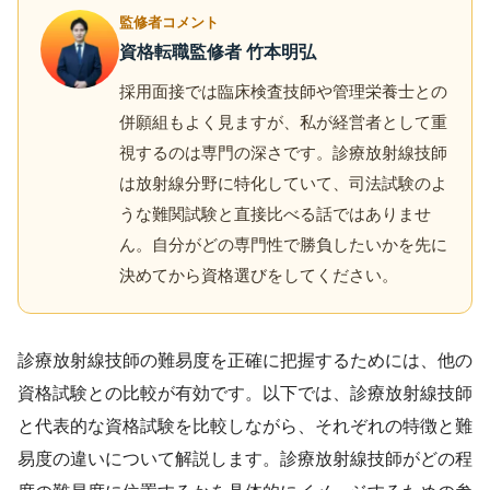
監修者コメント
資格転職監修者 竹本明弘
採用面接では臨床検査技師や管理栄養士との
併願組もよく見ますが、私が経営者として重
視するのは専門の深さです。診療放射線技師
は放射線分野に特化していて、司法試験のよ
うな難関試験と直接比べる話ではありませ
ん。自分がどの専門性で勝負したいかを先に
決めてから資格選びをしてください。
診療放射線技師の難易度を正確に把握するためには、他の
資格試験との比較が有効です。以下では、診療放射線技師
と代表的な資格試験を比較しながら、それぞれの特徴と難
易度の違いについて解説します。診療放射線技師がどの程