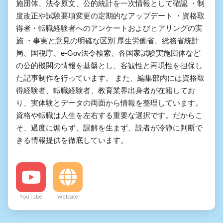
施団体、法令原文、公的統計を一次情報として確認 ・制
度改正や試験要項変更の定期的なアップデート ・資格取
得者・転職経験者へのアンケートおよびヒアリングの実
施 ・事実と意見の明確な区別 厚生労働省、総務省統計
局、国税庁、e-Gov法令検索、各国家試験実施団体など
の公的機関の情報を基盤とし、客観性と再現性を担保し
た記事制作を行っています。 また、編集部内には資格取
得経験者、転職経験者、教育業界出身者が在籍してお
り、実体験とデータの両面から情報を整理しています。
資格や転職は人生を左右する重要な選択です。だからこ
そ、過度に煽らず、誤解を生まず、読者が冷静に判断で
きる情報提供を徹底しています。
YouTube
Website