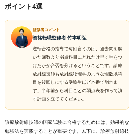
ポイント4選
監修者コメント
資格転職監修者 竹本明弘
逆転合格の指導で毎回言うのは、過去問を解
いた回数より弱点科目にどれだけ早く手をつ
けたかが合否を分けるということです。診療
放射線技師も放射線物理学のような理数系科
目を後回しにする受験生ほど本番で崩れま
す。半年前から科目ごとの弱点表を作って潰
す計画を立ててください。
診療放射線技師の国家試験に合格するためには、効果的な
勉強法を実践することが重要です。以下に、診療放射線技