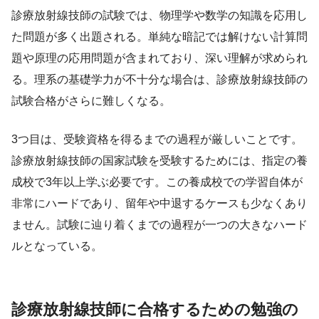
診療放射線技師の試験では、物理学や数学の知識を応用し
た問題が多く出題される。単純な暗記では解けない計算問
題や原理の応用問題が含まれており、深い理解が求められ
る。理系の基礎学力が不十分な場合は、診療放射線技師の
試験合格がさらに難しくなる。
3つ目は、受験資格を得るまでの過程が厳しいことです。
診療放射線技師の国家試験を受験するためには、指定の養
成校で3年以上学ぶ必要です。この養成校での学習自体が
非常にハードであり、留年や中退するケースも少なくあり
ません。試験に辿り着くまでの過程が一つの大きなハード
ルとなっている。
診療放射線技師に合格するための勉強の