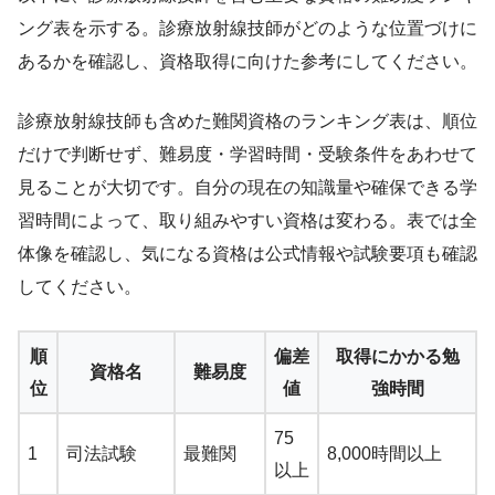
ング表を示する。診療放射線技師がどのような位置づけに
あるかを確認し、資格取得に向けた参考にしてください。
診療放射線技師も含めた難関資格のランキング表は、順位
だけで判断せず、難易度・学習時間・受験条件をあわせて
見ることが大切です。自分の現在の知識量や確保できる学
習時間によって、取り組みやすい資格は変わる。表では全
体像を確認し、気になる資格は公式情報や試験要項も確認
してください。
順
偏差
取得にかかる勉
資格名
難易度
位
値
強時間
75
1
司法試験
最難関
8,000時間以上
以上