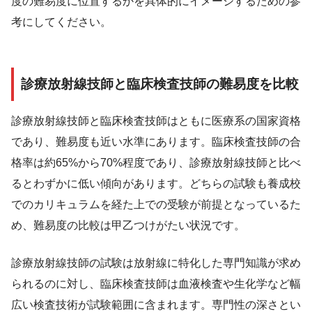
度の難易度に位置するかを具体的にイメージするための参
考にしてください。
診療放射線技師と臨床検査技師の難易度を比較
診療放射線技師と臨床検査技師はともに医療系の国家資格
であり、難易度も近い水準にあります。臨床検査技師の合
格率は約65%から70%程度であり、診療放射線技師と比べ
るとわずかに低い傾向があります。どちらの試験も養成校
でのカリキュラムを経た上での受験が前提となっているた
め、難易度の比較は甲乙つけがたい状況です。
診療放射線技師の試験は放射線に特化した専門知識が求め
られるのに対し、臨床検査技師は血液検査や生化学など幅
広い検査技術が試験範囲に含まれます。専門性の深さとい