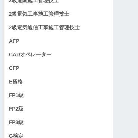
2級造園施工管理技士
2級電気工事施工管理技士
2級電気通信工事施工管理技士
AFP
CADオペレーター
CFP
E資格
FP1級
FP2級
FP3級
G検定