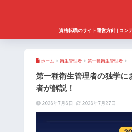
資格転職のサイト運営方針 | コ
ホーム
衛生管理者
第一種衛生管理者
第一種衛生管理者の独学に
者が解説！
2026年7月6日
2026年7月27日