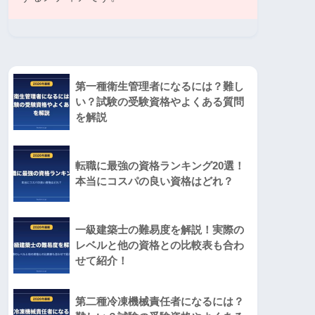
第一種衛生管理者になるには？難し
い？試験の受験資格やよくある質問
を解説
転職に最強の資格ランキング20選！
本当にコスパの良い資格はどれ？
一級建築士の難易度を解説！実際の
レベルと他の資格との比較表も合わ
せて紹介！
第二種冷凍機械責任者になるには？