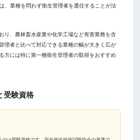
では、業種を問わず衛生管理者を選任することが法
おり、農林畜水産業や化学工場など有害業務を含
管理者と比べて対応できる業種の幅が大きく広が
る方には特に第一種衛生管理者の取得をおすすめ
と受験資格
るのは受験資格です。安全衛生技術試験協会の基準で