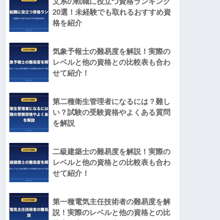
文系の転職に役立つ資格ランキング
20選！未経験でも取れるおすすめ資
格を紹介
気象予報士の難易度を解説！実際の
レベルと他の資格との比較表も合わ
せて紹介！
第二種衛生管理者になるには？難し
い？試験の受験資格やよくある質問
を解説
二級建築士の難易度を解説！実際の
レベルと他の資格との比較表も合わ
せて紹介！
第一種電気主任技術者の難易度を解
説！実際のレベルと他の資格との比