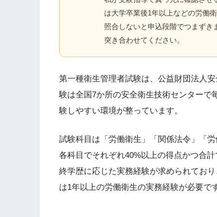
は大学卒業後1年以上などの労働
照合しないと申込段階でつまずき
突き合わせてください。
第一種衛生管理者試験は、公益財団法人安
験は全国7か所の安全衛生技術センターで
験しやすい環境が整っています。
試験科目は「労働衛生」「関係法令」「労
各科目でそれぞれ40%以上の得点かつ合計
終学歴に応じた実務経験が求められており
は1年以上の労働衛生の実務経験が必要で