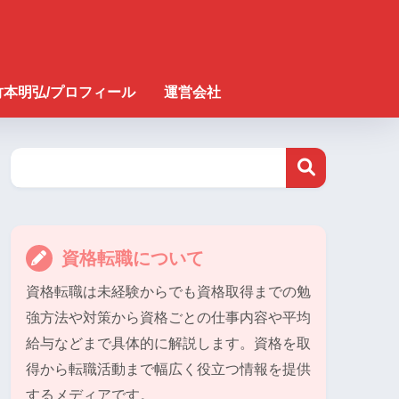
竹本明弘/プロフィール
運営会社
資格転職について
資格転職は未経験からでも資格取得までの勉
強方法や対策から資格ごとの仕事内容や平均
給与などまで具体的に解説します。資格を取
得から転職活動まで幅広く役立つ情報を提供
するメディアです。