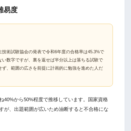
難易度
技術試験協会の発表で令和6年度の合格率は45.3%で
ない数字ですが、裏を返せば半分以上は落ちる試験で
せず、範囲の広さを前提に計画的に勉強を進めた人だ
。
40%から50%程度で推移しています。国家資格
すが、出題範囲が広いため油断すると不合格にな