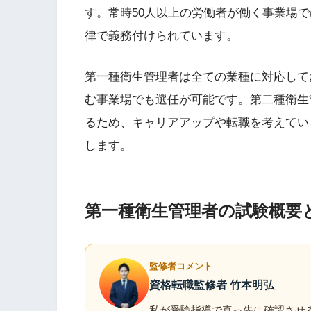
す。常時50人以上の労働者が働く事業場
律で義務付けられています。
第一種衛生管理者は全ての業種に対応して
む事業場でも選任が可能です。第二種衛生
るため、キャリアアップや転職を考えてい
します。
第一種衛生管理者の試験概要
監修者コメント
資格転職監修者 竹本明弘
私が受験指導で真っ先に確認させ