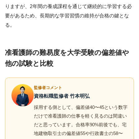
りますが、2年間の養成課程を通じて継続的に学習する必
要があるため、長期的な学習習慣の維持が合格の鍵とな
る。
准看護師の難易度を大学受験の偏差値や
他の試験と比較
監修者コメント
資格転職監修者 竹本明弘
採用する側として、偏差値40〜45という数字
だけで准看護師の仕事を軽く見るのは間違い
だと思っています。合格率90%前後でも、宅
地建物取引士の偏差値55や行政書士の58〜