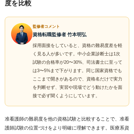
度を比較
監修者コメント
資格転職監修者 竹本明弘
採用面接をしていると、資格の難易度差を軽
く見る人が多いです。中小企業診断士は1次
試験の合格率が20〜30%、司法書士に至って
は3〜5%まで下がります。同じ国家資格でも
ここまで開きがあるので、資格名だけで実力
を判断せず、実習や現場でどう動けたかを面
接で必ず聞くようにしています。
准看護師の難易度を他の資格試験と比較することで、准看
護師試験の位置づけをより明確に理解できます。医療系資