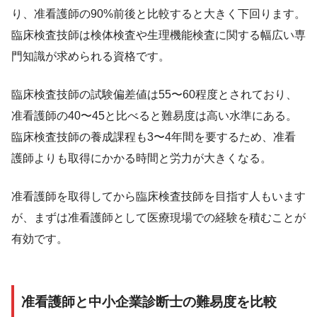
り、准看護師の90%前後と比較すると大きく下回ります。
臨床検査技師は検体検査や生理機能検査に関する幅広い専
門知識が求められる資格です。
臨床検査技師の試験偏差値は55〜60程度とされており、
准看護師の40〜45と比べると難易度は高い水準にある。
臨床検査技師の養成課程も3〜4年間を要するため、准看
護師よりも取得にかかる時間と労力が大きくなる。
准看護師を取得してから臨床検査技師を目指す人もいます
が、まずは准看護師として医療現場での経験を積むことが
有効です。
准看護師と中小企業診断士の難易度を比較