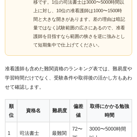
移です。1位の司法書士は3000〜5000時間以
上に対し、10位の准看護師は1000〜1500時
間と大きな開きがあります。差の理由は暗記
量ではなく試験範囲の広さにあるので、准看
護師を目指すなら範囲の狭さを逆に強みとし
て短期集中で仕上げてください。
准看護師も含めた難関資格のランキング表では、難易度や
学習時間だけでなく、受験条件や取得後の活かし方もあわ
せて確認します。
順
偏差
取得にかかる勉強
資格名
難易度
位
値
時間
72〜
3000〜5000時間
1
司法書士
最難関