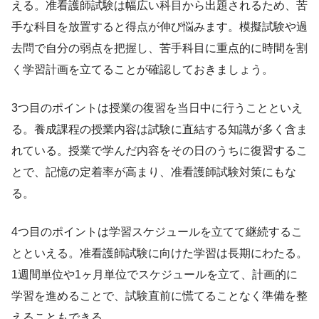
える。准看護師試験は幅広い科目から出題されるため、苦
手な科目を放置すると得点が伸び悩みます。模擬試験や過
去問で自分の弱点を把握し、苦手科目に重点的に時間を割
く学習計画を立てることが確認しておきましょう。
3つ目のポイントは授業の復習を当日中に行うことといえ
る。養成課程の授業内容は試験に直結する知識が多く含ま
れている。授業で学んだ内容をその日のうちに復習するこ
とで、記憶の定着率が高まり、准看護師試験対策にもな
る。
4つ目のポイントは学習スケジュールを立てて継続するこ
とといえる。准看護師試験に向けた学習は長期にわたる。
1週間単位や1ヶ月単位でスケジュールを立て、計画的に
学習を進めることで、試験直前に慌てることなく準備を整
えることもできる。