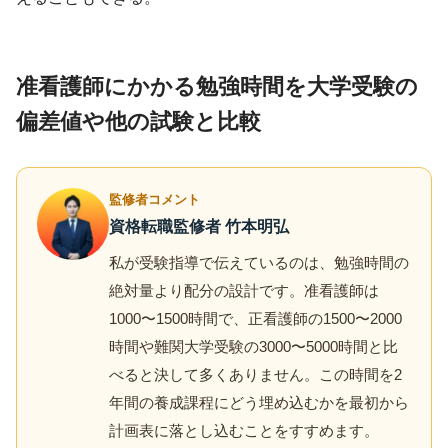
准看護師にかかる勉強時間を大学受験の
偏差値や他の試験と比較
監修者コメント
資格転職監修者 竹本明弘
私が受験指導で伝えているのは、勉強時間の
絶対量より配分の設計です。准看護師は
1000〜1500時間で、正看護師の1500〜2000
時間や難関大学受験の3000〜5000時間と比
べると決して多くありません。この時間を2
年間の養成課程にどう埋め込むかを最初から
計画表に落とし込むことをすすめます。