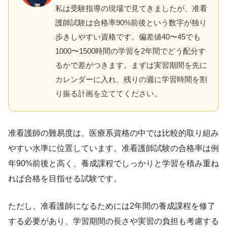
私は受験指導の現場で見てきましたが、准看
護師試験は合格率90%前後という数字が独り
歩きしやすい資格です。偏差値40〜45でも
1000〜1500時間の学習を2年間でどう配分す
るかで差がつきます。まずは実習期間を先に
カレンダーに入れ、残りの週に学習時間を割
り振る計画を立ててください。
准看護師の難易度は、医療系資格の中では比較的取り組み
やすい水準に位置しています。准看護師試験の合格率は例
年90%前後と高く、養成課程でしっかりと学習を積み重ね
れば合格を目指せる試験です。
ただし、准看護師になるためには2年間の養成課程を修了
する必要があり、学習期間の長さや実習の負担も考慮する