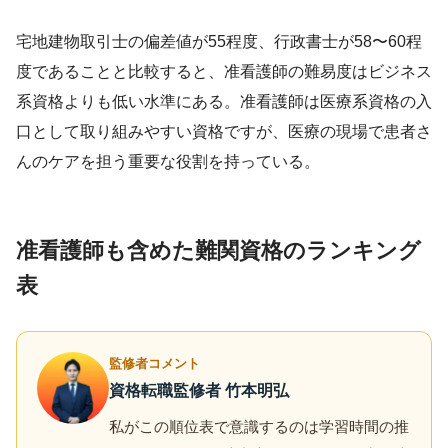
宅地建物取引士の偏差値が55程度、行政書士が58〜60程
度であることと比較すると、准看護師の難易度はビジネス
系資格よりも低い水準にある。准看護師は医療系資格の入
口として取り組みやすい資格ですが、医療の現場で患者さ
んのケアを担う重要な役割を持っている。
准看護師も含めた難関資格のランキング
表
監修者コメント
資格転職監修者 竹本明弘
私がこの順位表で意識するのは学習時間の推