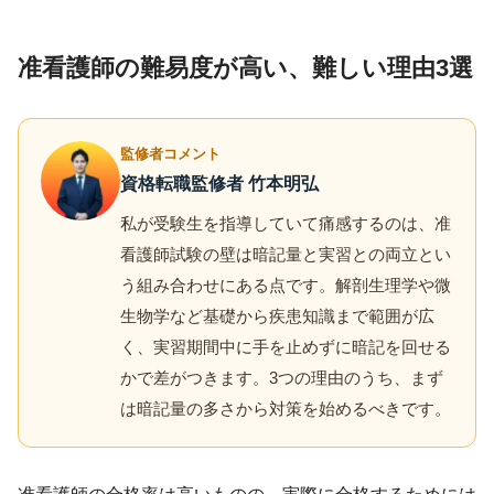
准看護師の難易度が高い、難しい理由3選
監修者コメント
資格転職監修者 竹本明弘
私が受験生を指導していて痛感するのは、准
看護師試験の壁は暗記量と実習との両立とい
う組み合わせにある点です。解剖生理学や微
生物学など基礎から疾患知識まで範囲が広
く、実習期間中に手を止めずに暗記を回せる
かで差がつきます。3つの理由のうち、まず
は暗記量の多さから対策を始めるべきです。