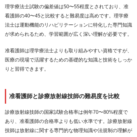
理学療法士試験の偏差値は50〜55程度とされており、准
看護師の40〜45と比較すると難易度は高めです。理学療
法士は運動機能のリハビリテーションに特化した専門知識
が求められるため、学習範囲が広く深い理解が必要です。
准看護師は理学療法士よりも取り組みやすい資格ですが、
医療の現場で活躍するための基礎的な知識と技術をしっか
りと習得できます。
准看護師と診療放射線技師の難易度を比較
診療放射線技師の国家試験合格率は例年70〜80%程度で
あり、准看護師の合格率よりも低い水準です。診療放射線
技師は放射線に関する専門的な物理知識や法規制の理解が