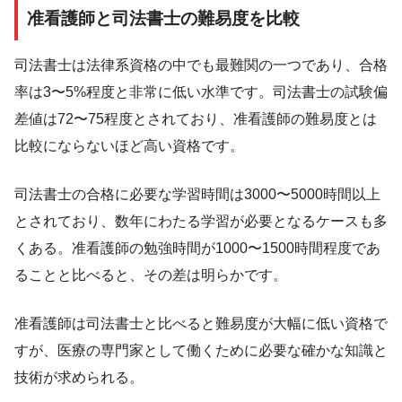
准看護師と司法書士の難易度を比較
司法書士は法律系資格の中でも最難関の一つであり、合格
率は3〜5%程度と非常に低い水準です。司法書士の試験偏
差値は72〜75程度とされており、准看護師の難易度とは
比較にならないほど高い資格です。
司法書士の合格に必要な学習時間は3000〜5000時間以上
とされており、数年にわたる学習が必要となるケースも多
くある。准看護師の勉強時間が1000〜1500時間程度であ
ることと比べると、その差は明らかです。
准看護師は司法書士と比べると難易度が大幅に低い資格で
すが、医療の専門家として働くために必要な確かな知識と
技術が求められる。