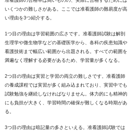
准看護師の合格率は高いものの、実際に合格するためには
いくつかの難しさがある。ここでは准看護師の難易度が高
い理由を3つ紹介する。
1つ目の理由は学習範囲の広さです。准看護師試験は解剖
生理学や微生物学などの基礎医学から、各科の疾患知識や
看護技術まで幅広い範囲から出題される。すべての範囲を
満遍なく理解する必要があるため、学習量が多くなる。
2つ目の理由は実習と学習の両立の難しさです。准看護師
の養成課程では実習が多く組み込まれており、実習中でも
試験勉強を継続しなければなりません。体力的にも精神的
にも負担が大きく、学習時間の確保が難しくなる時期があ
る。
3つ目の理由は暗記量の多さといえる。准看護師試験では