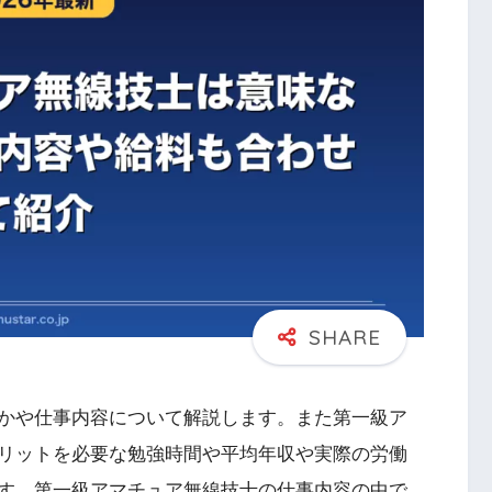
かや仕事内容について解説します。また第一級ア
リットを必要な勉強時間や平均年収や実際の労働
す。第一級アマチュア無線技士の仕事内容の中で