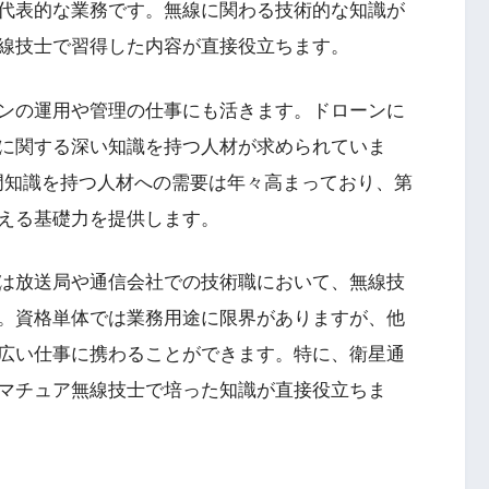
代表的な業務です。無線に関わる技術的な知識が
線技士で習得した内容が直接役立ちます。
ンの運用や管理の仕事にも活きます。ドローンに
に関する深い知識を持つ人材が求められていま
専門知識を持つ人材への需要は年々高まっており、第
える基礎力を提供します。
は放送局や通信会社での技術職において、無線技
。資格単体では業務用途に限界がありますが、他
広い仕事に携わることができます。特に、衛星通
マチュア無線技士で培った知識が直接役立ちま