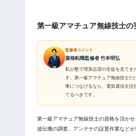
第一級アマチュア無線技士の
監修者コメント
資格転職監修者 竹本明弘
私が塾で理系志望の生徒を見てき
す。第一級アマチュア無線技士だけ
事につなげるなら、電気通信主任
てるべきです。
第一級アマチュア無線技士の資格を活かせ
波伝搬の調査、アンテナの設置作業などが