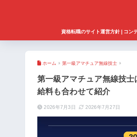
資格転職のサイト運営方針 | コ
ホーム
第一級アマチュア無線技士
第一級アマチュア無線技士
給料も合わせて紹介
2026年7月3日
2026年7月27日