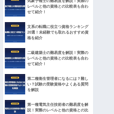
気象予報士の難易度を解説！実際の
レベルと他の資格との比較表も合わ
せて紹介！
文系の転職に役立つ資格ランキング
20選！未経験でも取れるおすすめ資
格を紹介
二級建築士の難易度を解説！実際の
レベルと他の資格との比較表も合わ
せて紹介！
第二種衛生管理者になるには？難し
い？試験の受験資格やよくある質問
を解説
第一種電気主任技術者の難易度を解
説！実際のレベルと他の資格との比