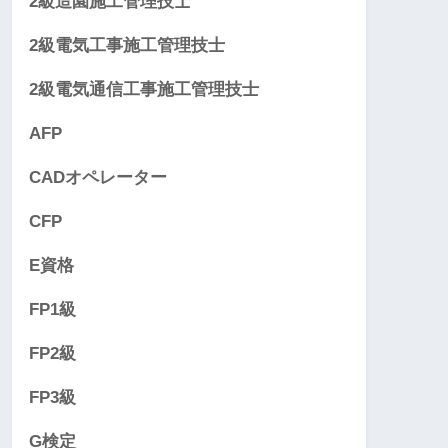
2級造園施工管理技士
2級電気工事施工管理技士
2級電気通信工事施工管理技士
AFP
CADオペレーター
CFP
E資格
FP1級
FP2級
FP3級
G検定