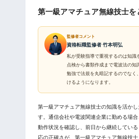
第一級アマチュア無線技士を
監修者コメント
資格転職監修者 竹本明弘
私が受験指導で重視するのは知識
点検から書類作成まで電波法の知
勉強で法規を丸暗記するのでなく
けるようになります。
第一級アマチュア無線技士の知識を活かし
す。通信会社や電波関連企業に勤める場合
動作状況を確認し、前日から継続している
応の正確さが、第一級アマチュア無線技士