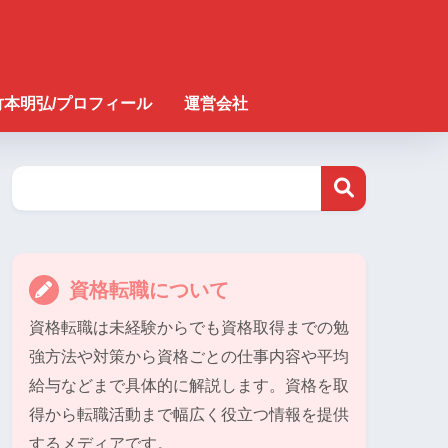
竹本明弘/プロフィール
運営会社
資格転職について
資格転職は未経験からでも資格取得までの勉
強方法や対策から資格ごとの仕事内容や平均
給与などまで具体的に解説します。資格を取
得から転職活動まで幅広く役立つ情報を提供
するメディアです。