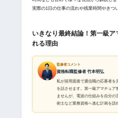
実際の1日の仕事の流れや残業時間やきつ
いきなり最終結論！第一級ア
れる理由
監修者コメント
資格転職監修者 竹本明弘
私が採用面接で通信職の応募者を
を話させます。第一級アマチュア
ませんが、電波の仕組みを自分の
術士など業務資格へ進む計画を語