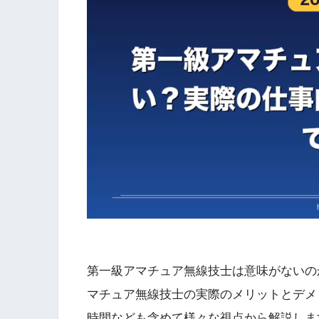
第一級アマチュア無線技士は意味がないの
マチュア無線技士の実際のメリットとデメ
時間なども含めて様々な視点から解説しま