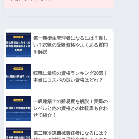
第一種衛生管理者になるには？難し
い？試験の受験資格やよくある質問
を解説
転職に最強の資格ランキング20選！
本当にコスパの良い資格はどれ？
一級建築士の難易度を解説！実際の
レベルと他の資格との比較表も合わ
せて紹介！
第二種冷凍機械責任者になるには？