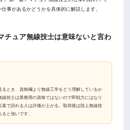
い仕事があるかどうかを具体的に解説します。
マチュア無線技士は意味ないと言わ
見るとき、資格欄より無線工学をどう理解しているか
無線技士は業務用の資格ではないので即戦力にはなり
言葉で語れる人は評価が上がる。取得後は陸上無線技
れると強いです。