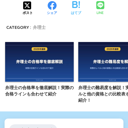
LINE
ポスト
シェア
はてブ
CATEGORY :
弁理士
弁理士の合格率を徹底解説！実際の
弁理士の難易度を解説！
合格ラインも合わせて紹介
ルと他の資格との比較表
紹介！