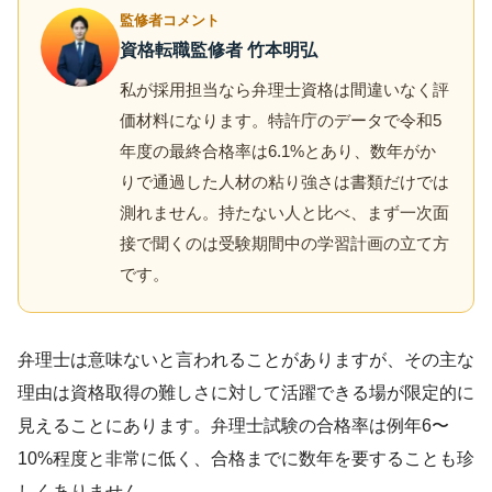
監修者コメント
資格転職監修者 竹本明弘
私が採用担当なら弁理士資格は間違いなく評
価材料になります。特許庁のデータで令和5
年度の最終合格率は6.1%とあり、数年がか
りで通過した人材の粘り強さは書類だけでは
測れません。持たない人と比べ、まず一次面
接で聞くのは受験期間中の学習計画の立て方
です。
弁理士は意味ないと言われることがありますが、その主な
理由は資格取得の難しさに対して活躍できる場が限定的に
見えることにあります。弁理士試験の合格率は例年6〜
10%程度と非常に低く、合格までに数年を要することも珍
しくありません。