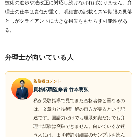
技術の進歩や法改正に対応し続けなければなりません。弁
理士の仕事は責任が重く、明細書の記載ミスや期限の見落
としがクライアントに大きな損失をもたらす可能性があ
る。
弁理士が向いている人
監修者コメント
資格転職監修者 竹本明弘
私が受験指導で見てきた合格者像と重なるの
は、文章力と技術理解の両方が要るという記
述です。国語力だけでも理系知識だけでも弁
理士試験は突破できません。向いているか迷
う人には、まず特許明細書のサンプルを読ん