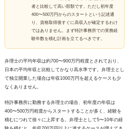
者と比較して高い部類です。ただし初年度
400〜500万円からのスタートという記述通
り、資格取得後すぐに高収入が確定するわけ
ではありません。まず特許事務所での実務経
験年数を積む計画を立てるべきです。
弁理士の平均年収は約700〜900万円程度とされており、
日本の平均年収と比較してかなり高水準です。弁理士とし
て独立開業した場合は年収1000万円を超えるケースも少
なくありません。
特許事務所に勤務する弁理士の場合、初年度の年収は
400〜500万円程度からスタートすることが多く、経験を
積むにつれて徐々に上昇する。弁理士として5〜10年の経
験を積むと、年収700万円以上に達するケースが増えてき