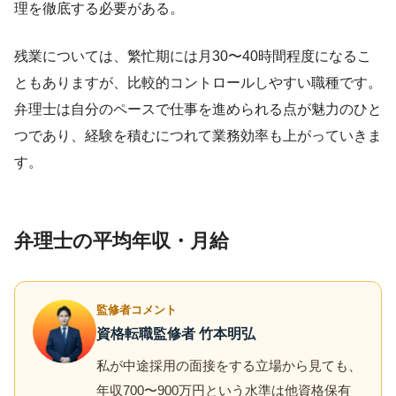
理を徹底する必要がある。
残業については、繁忙期には月30〜40時間程度になるこ
ともありますが、比較的コントロールしやすい職種です。
弁理士は自分のペースで仕事を進められる点が魅力のひと
つであり、経験を積むにつれて業務効率も上がっていきま
す。
弁理士の平均年収・月給
監修者コメント
資格転職監修者 竹本明弘
私が中途採用の面接をする立場から見ても、
年収700〜900万円という水準は他資格保有