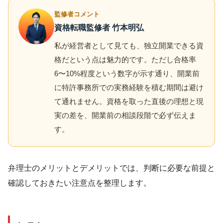
監修者コメント
資格転職監修者 竹本明弘
私が経営者として見ても、独立開業できる資
格だという点は魅力的です。ただし合格率
6〜10%程度という数字が示す通り、開業前
に特許事務所での実務経験を積む期間は避け
て通れません。資格を取った直後の理想と現
実の差を、開業前の相談段階で必ず伝えま
す。
弁理士のメリットとデメリットでは、判断に必要な前提と
確認しておきたい注意点を整理します。