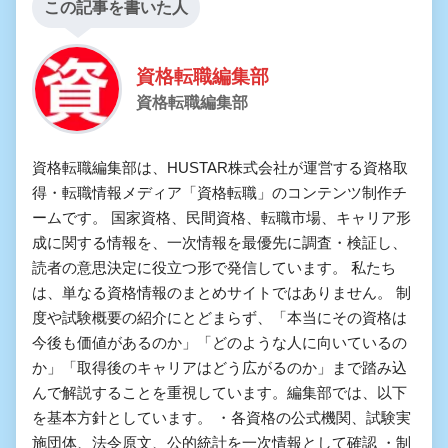
この記事を書いた人
資格転職編集部
資格転職編集部
資格転職編集部は、HUSTAR株式会社が運営する資格取
得・転職情報メディア「資格転職」のコンテンツ制作チ
ームです。 国家資格、民間資格、転職市場、キャリア形
成に関する情報を、一次情報を最優先に調査・検証し、
読者の意思決定に役立つ形で発信しています。 私たち
は、単なる資格情報のまとめサイトではありません。 制
度や試験概要の紹介にとどまらず、「本当にその資格は
今後も価値があるのか」「どのような人に向いているの
か」「取得後のキャリアはどう広がるのか」まで踏み込
んで解説することを重視しています。編集部では、以下
を基本方針としています。 ・各資格の公式機関、試験実
施団体、法令原文、公的統計を一次情報として確認 ・制