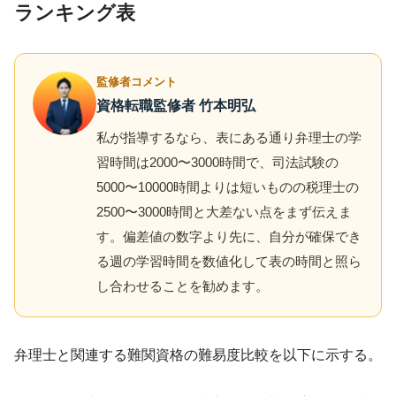
ランキング表
監修者コメント
資格転職監修者 竹本明弘
私が指導するなら、表にある通り弁理士の学
習時間は2000〜3000時間で、司法試験の
5000〜10000時間よりは短いものの税理士の
2500〜3000時間と大差ない点をまず伝えま
す。偏差値の数字より先に、自分が確保でき
る週の学習時間を数値化して表の時間と照ら
し合わせることを勧めます。
弁理士と関連する難関資格の難易度比較を以下に示する。