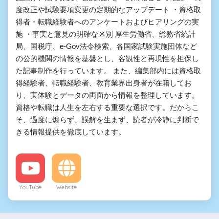
度改正や試験要項変更の定期的なアップデート ・資格取
得者・転職経験者へのアンケートおよびヒアリングの実
施 ・事実と意見の明確な区別 厚生労働省、総務省統計
局、国税庁、e-Gov法令検索、各国家試験実施団体など
の公的機関の情報を基盤とし、客観性と再現性を担保し
た記事制作を行っています。 また、編集部内には資格取
得経験者、転職経験者、教育業界出身者が在籍してお
り、実体験とデータの両面から情報を整理しています。
資格や転職は人生を左右する重要な選択です。だからこ
そ、過度に煽らず、誤解を生まず、読者が冷静に判断で
きる情報提供を徹底しています。
YouTube
Website