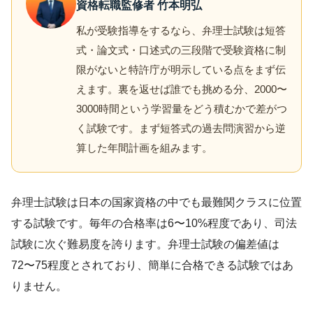
資格転職監修者 竹本明弘
私が受験指導をするなら、弁理士試験は短答
式・論文式・口述式の三段階で受験資格に制
限がないと特許庁が明示している点をまず伝
えます。裏を返せば誰でも挑める分、2000〜
3000時間という学習量をどう積むかで差がつ
く試験です。まず短答式の過去問演習から逆
算した年間計画を組みます。
弁理士試験は日本の国家資格の中でも最難関クラスに位置
する試験です。毎年の合格率は6〜10%程度であり、司法
試験に次ぐ難易度を誇ります。弁理士試験の偏差値は
72〜75程度とされており、簡単に合格できる試験ではあ
りません。