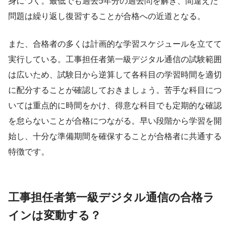
身につく。最低でも過去5年分の過去問を解き、間違えた
問題は繰り返し復習することが合格への近道となる。
また、合格者の多くは計画的な学習スケジュールを立てて
実行している。工事担任者第一級デジタル通信の試験範囲
は広いため、試験日から逆算して各科目の学習時間を適切
に配分することが確認しておきましょう。苦手な科目につ
いては重点的に時間をかけ、得意な科目でも定期的な確認
を怠らないことが合格につながる。早い段階から学習を開
始し、十分な準備期間を確保することが合格者に共通する
特徴です。
工事担任者第一級デジタル通信の合格ラ
インは変動する？