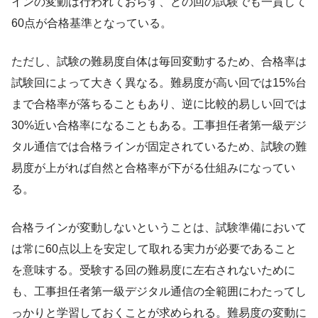
インの変動は行われておらず、どの回の試験でも一貫して
60点が合格基準となっている。
ただし、試験の難易度自体は毎回変動するため、合格率は
試験回によって大きく異なる。難易度が高い回では15%台
まで合格率が落ちることもあり、逆に比較的易しい回では
30%近い合格率になることもある。工事担任者第一級デジ
タル通信では合格ラインが固定されているため、試験の難
易度が上がれば自然と合格率が下がる仕組みになってい
る。
合格ラインが変動しないということは、試験準備において
は常に60点以上を安定して取れる実力が必要であること
を意味する。受験する回の難易度に左右されないために
も、工事担任者第一級デジタル通信の全範囲にわたってし
っかりと学習しておくことが求められる。難易度の変動に