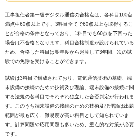
工事担任者第一級デジタル通信の合格点は、各科目100点
満点中60点以上です。3科目全てで60点以上を取得するこ
とが合格の条件となっており、1科目でも60点を下回った
場合は不合格となります。科目合格制度が設けられている
ため、合格した科目は翌年度から起算して3年間、次の試
験での免除を受けることができます。
試験は3科目で構成されており、電気通信技術の基礎、端
末設備の接続のための技術及び理論、端末設備の接続に関
する法規の各科目でそれぞれ独立した合否判定が行われま
す。このうち端末設備の接続のための技術及び理論は出題
範囲が最も広く、難易度が高い科目として知られていま
す。計算問題や応用問題も多いため、重点的な対策が必要
です。