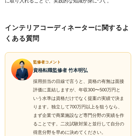
に取り入れることで、実践的な知識が身につく。
インテリアコーディネーターに関するよ
くある質問
監修者コメント
資格転職監修者 竹本明弘
採用担当の目線で言うと、資格の有無は面接
評価に直結しますが、年収300〜500万円と
いう水準は資格だけでなく提案の実績で決ま
ります。独立して700万円以上を狙うなら、
まず企業で商業施設など専門分野の実績を作
ることです。二次試験対策と並行して自分の
得意分野を早めに決めてください。