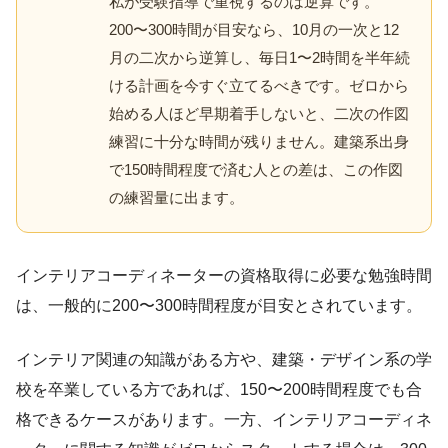
私が受験指導で重視するのは逆算です。
200〜300時間が目安なら、10月の一次と12
月の二次から逆算し、毎日1〜2時間を半年続
ける計画を今すぐ立てるべきです。ゼロから
始める人ほど早期着手しないと、二次の作図
練習に十分な時間が残りません。建築系出身
で150時間程度で済む人との差は、この作図
の練習量に出ます。
インテリアコーディネーターの資格取得に必要な勉強時間
は、一般的に200〜300時間程度が目安とされています。
インテリア関連の知識がある方や、建築・デザイン系の学
校を卒業している方であれば、150〜200時間程度でも合
格できるケースがあります。一方、インテリアコーディネ