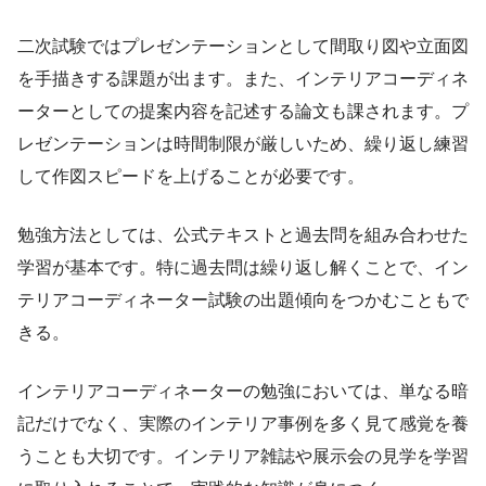
二次試験ではプレゼンテーションとして間取り図や立面図
を手描きする課題が出ます。また、インテリアコーディネ
ーターとしての提案内容を記述する論文も課されます。プ
レゼンテーションは時間制限が厳しいため、繰り返し練習
して作図スピードを上げることが必要です。
勉強方法としては、公式テキストと過去問を組み合わせた
学習が基本です。特に過去問は繰り返し解くことで、イン
テリアコーディネーター試験の出題傾向をつかむこともで
きる。
インテリアコーディネーターの勉強においては、単なる暗
記だけでなく、実際のインテリア事例を多く見て感覚を養
うことも大切です。インテリア雑誌や展示会の見学を学習