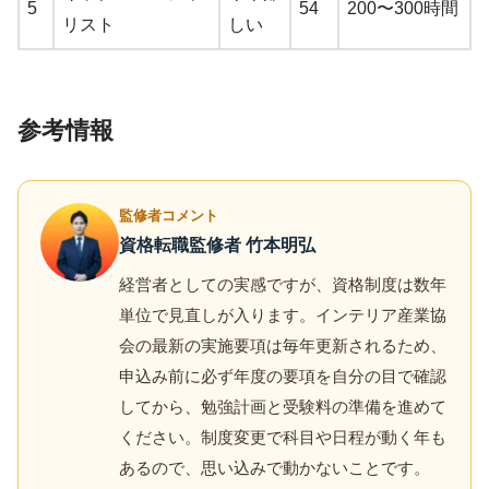
5
54
200〜300時間
リスト
しい
参考情報
監修者コメント
資格転職監修者 竹本明弘
経営者としての実感ですが、資格制度は数年
単位で見直しが入ります。インテリア産業協
会の最新の実施要項は毎年更新されるため、
申込み前に必ず年度の要項を自分の目で確認
してから、勉強計画と受験料の準備を進めて
ください。制度変更で科目や日程が動く年も
あるので、思い込みで動かないことです。