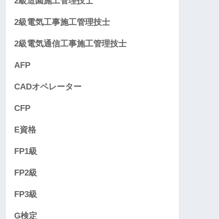
2級造園施工管理技士
2級電気工事施工管理技士
2級電気通信工事施工管理技士
AFP
CADオペレーター
CFP
E資格
FP1級
FP2級
FP3級
G検定