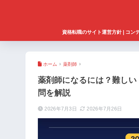
資格転職のサイト運営方針 | コ
ホーム
薬剤師
薬剤師になるには？難しい
問を解説
2026年7月3日
2026年7月26日