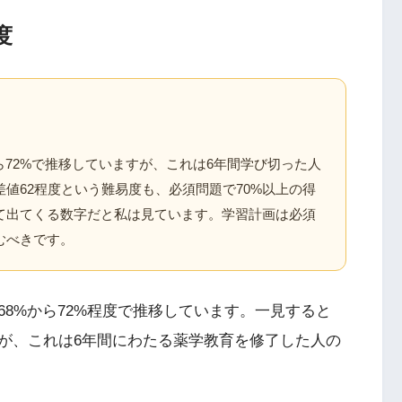
度
ら72%で推移していますが、これは6年間学び切った人
値62程度という難易度も、必須問題で70%以上の得
て出てくる数字だと私は見ています。学習計画は必須
むべきです。
8%から72%程度で推移しています。一見すると
が、これは6年間にわたる薬学教育を修了した人の