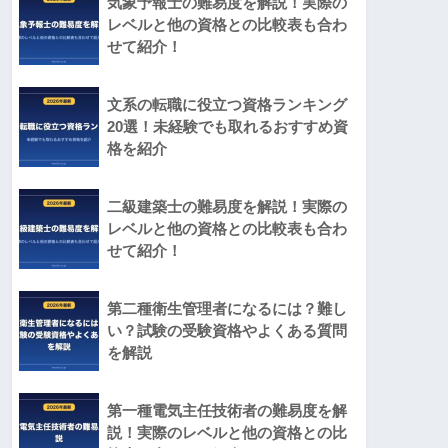
気象予報士の難易度を解説！実際の
レベルと他の資格との比較表も合わ
せて紹介！
文系の転職に役立つ資格ランキング
20選！未経験でも取れるおすすめ資
格を紹介
二級建築士の難易度を解説！実際の
レベルと他の資格との比較表も合わ
せて紹介！
第二種衛生管理者になるには？難し
い？試験の受験資格やよくある質問
を解説
第一種電気主任技術者の難易度を解
説！実際のレベルと他の資格との比