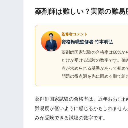
薬剤師は難しい？実際の難易
監修者コメント
資格転職監修者 竹本明弘
薬剤師国家試験の合格率は68%か
だけが受ける試験の数字です。偏差
点が求められる基準があって初め
問題の得点源を先に固める順で組
薬剤師国家試験の合格率は、近年おおむね6
難易度が低いように感じるかもしれません
みが受験できる試験の数字です。