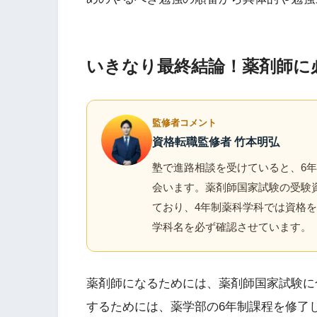
いきなり最終結論！薬剤師に
監修者コメント
資格転職監修者 竹本明弘
塾で進路相談を受けていると、6
会います。薬剤師国家試験の受験
ており、4年制薬科学科では資格
学科名を必ず確認させています。
薬剤師になるためには、薬剤師国家試験に
するためには、薬学部の6年制課程を修了