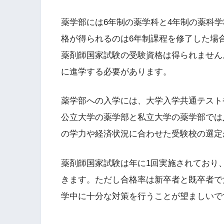
薬学部には6年制の薬学科と4年制の薬科
格が得られるのは6年制課程を修了した場
薬剤師国家試験の受験資格は得られません
に進学する必要があります。
薬学部への入学には、大学入学共通テスト
公立大学の薬学部と私立大学の薬学部では
の学力や経済状況に合わせた受験校の選定
薬剤師国家試験は年に1回実施されており
きます。ただし合格率は新卒者と既卒者で
学中に十分な対策を行うことが望ましいで