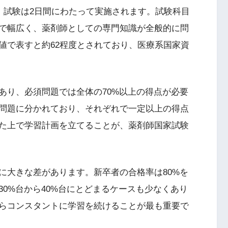
、試験は2日間にわたって実施されます。試験科目
で幅広く、薬剤師としての専門知識が全般的に問
値で表すと約62程度とされており、医療系国家資
あり、必須問題では全体の70%以上の得点が必要
問題に分かれており、それぞれで一定以上の得点
た上で学習計画を立てることが、薬剤師国家試験
に大きな差があります。新卒者の合格率は80%を
0%台から40%台にとどまるケースも少なくあり
らコンスタントに学習を続けることが最も重要で