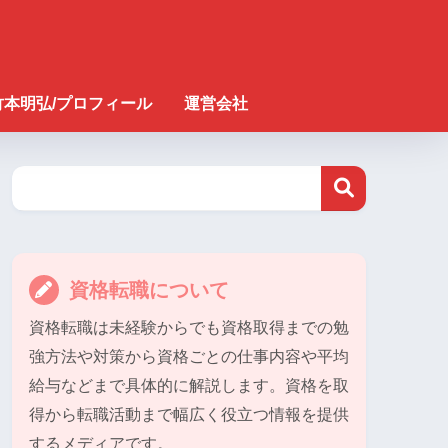
竹本明弘/プロフィール
運営会社
資格転職について
資格転職は未経験からでも資格取得までの勉
強方法や対策から資格ごとの仕事内容や平均
給与などまで具体的に解説します。資格を取
得から転職活動まで幅広く役立つ情報を提供
するメディアです。