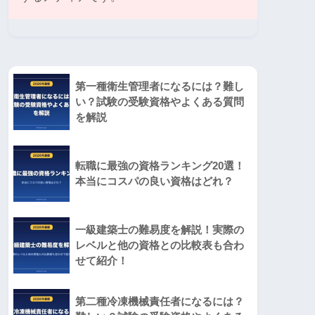
第一種衛生管理者になるには？難し
い？試験の受験資格やよくある質問
を解説
転職に最強の資格ランキング20選！
本当にコスパの良い資格はどれ？
一級建築士の難易度を解説！実際の
レベルと他の資格との比較表も合わ
せて紹介！
第二種冷凍機械責任者になるには？