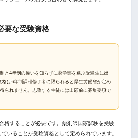
必要な受験資格
年制と4年制の違いを知らずに薬学部を選ぶ受験生に出
資格は6年制課程修了者に限られると厚生労働省が定め
を得られません。志望する生徒には出願前に募集要項で
合格することが必要です。薬剤師国家試験を受験
していることが受験資格として定められています。