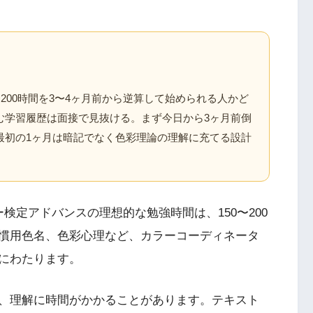
200時間を3〜4ヶ月前から逆算して始められる人かど
む学習履歴は面接で見抜ける。まず今日から3ヶ月前倒
最初の1ヶ月は暗記でなく色彩理論の理解に充てる設計
検定アドバンスの理想的な勉強時間は、150〜200
慣用色名、色彩心理など、カラーコーディネータ
にわたります。
、理解に時間がかかることがあります。テキスト