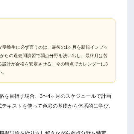
が受験生に必ず言うのは、最後の1ヶ月を新規インプッ
目からの過去問演習で弱点分野を洗い出し、最終月は苦
る設計が合格を安定させる。今の時点でカレンダーに3
い。
格を目指す場合、3〜4ヶ月のスケジュールで計画
式テキストを使って色彩の基礎から体系的に学び、
や模擬試験を繰り返し解きながら弱点分野を特定