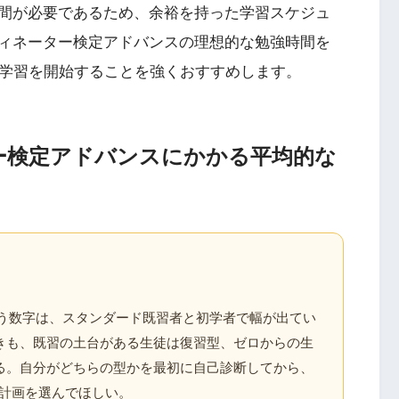
間が必要であるため、余裕を持った学習スケジュ
ィネーター検定アドバンスの理想的な勉強時間を
ら学習を開始することを強くおすすめします。
ー検定アドバンスにかかる平均的な
という数字は、スタンダード既習者と初学者で幅が出てい
きも、既習の土台がある生徒は復習型、ゼロからの生
る。自分がどちらの型かを最初に自己診断してから、
間かの計画を選んでほしい。