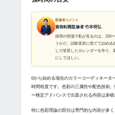
監修者コメント
資格転職監修者 竹本明弘
採用の現場で私が見るのは、150〜
うかだ。試験直前に慌てて詰め込
しで逆算したカレンダーを作り、
にしてほしい。
0から始める場合のカラーコーディネーター
時間程度です。色彩の三属性や配色技術、
ー検定アドバンスで出題される内容は多岐
特に色彩理論の部分は専門的な内容が多く