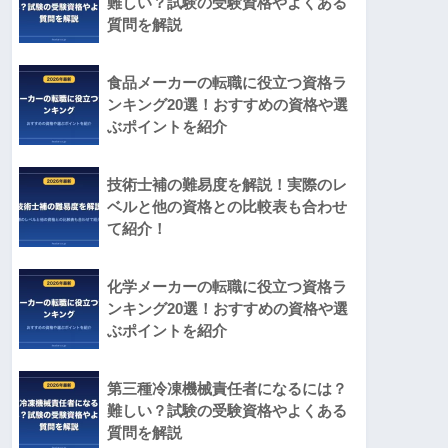
難しい？試験の受験資格やよくある
質問を解説
食品メーカーの転職に役立つ資格ラ
ンキング20選！おすすめの資格や選
ぶポイントを紹介
技術士補の難易度を解説！実際のレ
ベルと他の資格との比較表も合わせ
て紹介！
化学メーカーの転職に役立つ資格ラ
ンキング20選！おすすめの資格や選
ぶポイントを紹介
第三種冷凍機械責任者になるには？
難しい？試験の受験資格やよくある
質問を解説