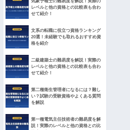
気象予報士の難易度を解説！実際の
レベルと他の資格との比較表も合わ
せて紹介！
文系の転職に役立つ資格ランキング
20選！未経験でも取れるおすすめ資
格を紹介
二級建築士の難易度を解説！実際の
レベルと他の資格との比較表も合わ
せて紹介！
第二種衛生管理者になるには？難し
い？試験の受験資格やよくある質問
を解説
第一種電気主任技術者の難易度を解
説！実際のレベルと他の資格との比