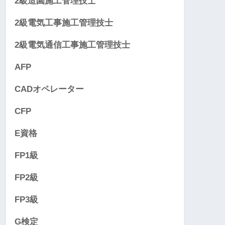
2級造園施工管理技士
2級電気工事施工管理技士
2級電気通信工事施工管理技士
AFP
CADオペレーター
CFP
E資格
FP1級
FP2級
FP3級
G検定