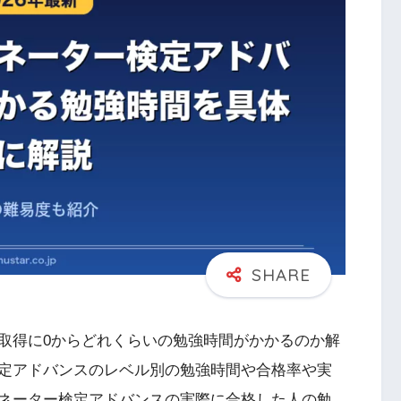
取得に0からどれくらいの勉強時間がかかるのか解
定アドバンスのレベル別の勉強時間や合格率や実
ネーター検定アドバンスの実際に合格した人の勉