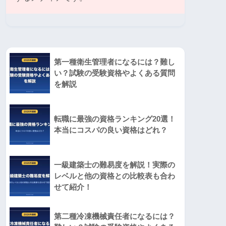
第一種衛生管理者になるには？難し
い？試験の受験資格やよくある質問
を解説
転職に最強の資格ランキング20選！
本当にコスパの良い資格はどれ？
一級建築士の難易度を解説！実際の
レベルと他の資格との比較表も合わ
せて紹介！
第二種冷凍機械責任者になるには？