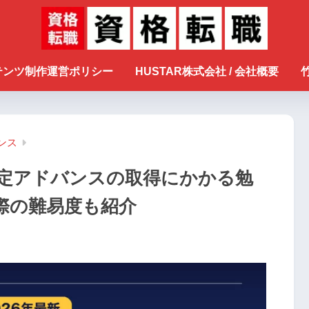
ンテンツ制作運営ポリシー
HUSTAR株式会社 / 会社概要
ンス
定アドバンスの取得にかかる勉
際の難易度も紹介