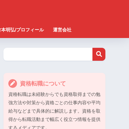
竹本明弘/プロフィール
運営会社
資格転職について
資格転職は未経験からでも資格取得までの勉
強方法や対策から資格ごとの仕事内容や平均
給与などまで具体的に解説します。資格を取
得から転職活動まで幅広く役立つ情報を提供
するメディアです。