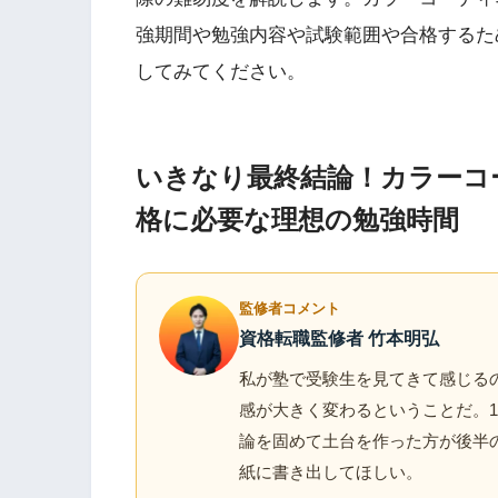
強期間や勉強内容や試験範囲や合格するた
してみてください。
いきなり最終結論！カラーコ
格に必要な理想の勉強時間
監修者コメント
資格転職監修者 竹本明弘
私が塾で受験生を見てきて感じるの
感が大きく変わるということだ。1
論を固めて土台を作った方が後半
紙に書き出してほしい。