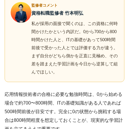
監修者コメント
資格転職監修者 竹本明弘
私が採用の面接で聞くのは、この資格に何時
間かけたかという内訳だ。0から700から800
時間かけた人と、ITの基礎があって500時間
前後で受かった人とでは評価する力が違う。
まず自分がどちら側かを正直に見極め、その
差を踏まえた学習計画を今日から逆算して組
んでほしい。
応用情報技術者の合格に必要な勉強時間は、0から始める
場合で約700〜800時間、ITの基礎知識がある人であれば
500時間前後が目安です。完全に0の状態から挑戦する場
合は800時間程度を想定しておくことが、現実的な学習計
画を立てるうえで重要です。