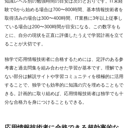
知識レベル別の勉強時間の目安は次のとおりです。IT未経
験で0から始める場合は700〜800時間、基本情報技術者を
取得済みの場合は300〜400時間、IT業務に3年以上従事し
ている場合は200〜300時間が目安になる。この数字をも
とに、自分の現状を正直に評価したうえで学習計画を立て
ることが大切です。
独学で応用情報技術者に合格するためには、定評のある参
考書と過去問集を組み合わせた学習が基本です。理解でき
ない部分は解説サイトや学習コミュニティを積極的に活用
することで、独学でも効率的に知識の穴を埋めることもで
きる。計画的に取り組めば、応用情報技術者は独学でも十
分な合格力を身につけることもできる。
応用情報技術者に合格できる超効率的な