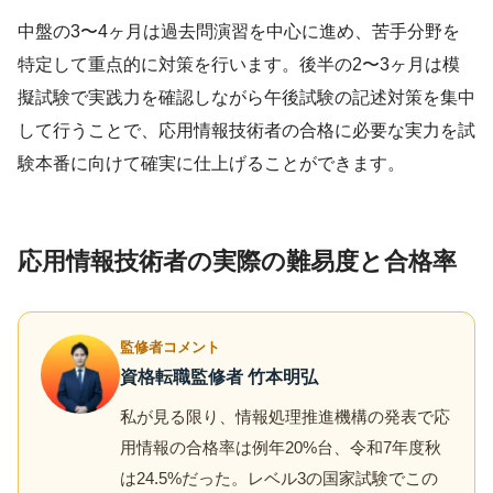
中盤の3〜4ヶ月は過去問演習を中心に進め、苦手分野を
特定して重点的に対策を行います。後半の2〜3ヶ月は模
擬試験で実践力を確認しながら午後試験の記述対策を集中
して行うことで、応用情報技術者の合格に必要な実力を試
験本番に向けて確実に仕上げることができます。
応用情報技術者の実際の難易度と合格率
監修者コメント
資格転職監修者 竹本明弘
私が見る限り、情報処理推進機構の発表で応
用情報の合格率は例年20%台、令和7年度秋
は24.5%だった。レベル3の国家試験でこの