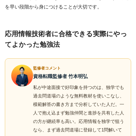
を早い段階から身につけることが大切です。
応用情報技術者に合格できる実際にやっ
てよかった勉強法
監修者コメント
資格転職監修者 竹本明弘
私が中途面接で好印象を持つのは、独学でも
過去問道場のような無料教材を使いこなし、
模範解答の書き方まで分析していた人だ。一
人で抱え込まず勉強仲間と進捗を共有した人
の方が継続率も高い。応用情報を独学で狙う
なら、まず過去問道場に登録して1問解いて