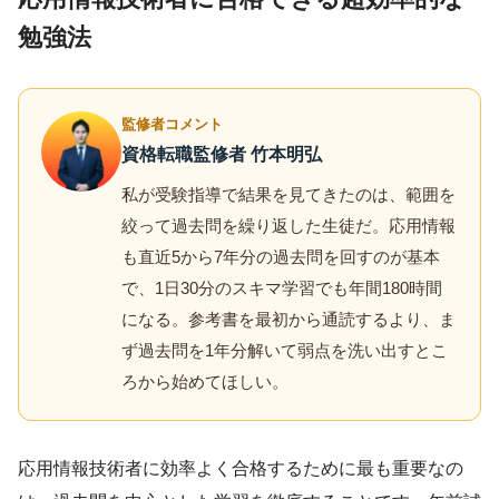
勉強法
監修者コメント
資格転職監修者 竹本明弘
私が受験指導で結果を見てきたのは、範囲を
絞って過去問を繰り返した生徒だ。応用情報
も直近5から7年分の過去問を回すのが基本
で、1日30分のスキマ学習でも年間180時間
になる。参考書を最初から通読するより、ま
ず過去問を1年分解いて弱点を洗い出すとこ
ろから始めてほしい。
応用情報技術者に効率よく合格するために最も重要なの