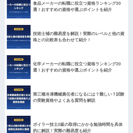
食品メーカーの転職に役立つ資格ランキング20
選！おすすめの資格や選ぶポイントを紹介
技術士補の難易度を解説！実際のレベルと他の資
格との比較表も合わせて紹介！
化学メーカーの転職に役立つ資格ランキング20
選！おすすめの資格や選ぶポイントを紹介
第三種冷凍機械責任者になるには？難しい？試験
の受験資格やよくある質問を解説
ボイラー技士2級の取得にかかる勉強時間を具体
的に解説！実際の難易度も紹介