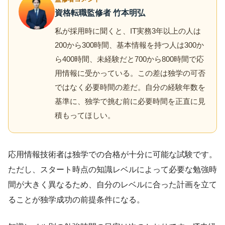
資格転職監修者 竹本明弘
私が採用時に聞くと、IT実務3年以上の人は
200から300時間、基本情報を持つ人は300か
ら400時間、未経験だと700から800時間で応
用情報に受かっている。この差は独学の可否
ではなく必要時間の差だ。自分の経験年数を
基準に、独学で挑む前に必要時間を正直に見
積もってほしい。
応用情報技術者は独学での合格が十分に可能な試験です。
ただし、スタート時点の知識レベルによって必要な勉強時
間が大きく異なるため、自分のレベルに合った計画を立て
ることが独学成功の前提条件になる。