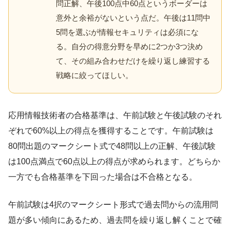
問正解、午後100点中60点というボーダーは
意外と余裕がないという点だ。午後は11問中
5問を選ぶが情報セキュリティは必須にな
る。自分の得意分野を早めに2つか3つ決め
て、その組み合わせだけを繰り返し練習する
戦略に絞ってほしい。
応用情報技術者の合格基準は、午前試験と午後試験のそれ
ぞれで60%以上の得点を獲得することです。午前試験は
80問出題のマークシート式で48問以上の正解、午後試験
は100点満点で60点以上の得点が求められます。どちらか
一方でも合格基準を下回った場合は不合格となる。
午前試験は4択のマークシート形式で過去問からの流用問
題が多い傾向にあるため、過去問を繰り返し解くことで確