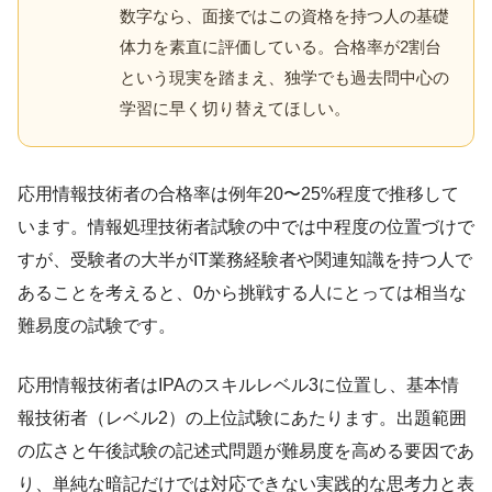
数字なら、面接ではこの資格を持つ人の基礎
体力を素直に評価している。合格率が2割台
という現実を踏まえ、独学でも過去問中心の
学習に早く切り替えてほしい。
応用情報技術者の合格率は例年20〜25%程度で推移して
います。情報処理技術者試験の中では中程度の位置づけで
すが、受験者の大半がIT業務経験者や関連知識を持つ人で
あることを考えると、0から挑戦する人にとっては相当な
難易度の試験です。
応用情報技術者はIPAのスキルレベル3に位置し、基本情
報技術者（レベル2）の上位試験にあたります。出題範囲
の広さと午後試験の記述式問題が難易度を高める要因であ
り、単純な暗記だけでは対応できない実践的な思考力と表