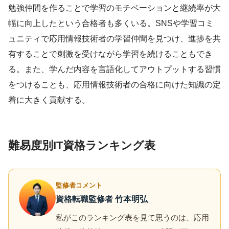
勉強仲間を作ることで学習のモチベーションと継続率が大
幅に向上したという合格者も多くいる。SNSや学習コミ
ュニティで応用情報技術者の学習仲間を見つけ、進捗を共
有することで刺激を受けながら学習を続けることもでき
る。また、学んだ内容を言語化してアウトプットする習慣
をつけることも、応用情報技術者の合格に向けた知識の定
着に大きく貢献する。
難易度別IT資格ランキング表
監修者コメント
資格転職監修者 竹本明弘
私がこのランキング表を見て思うのは、応用