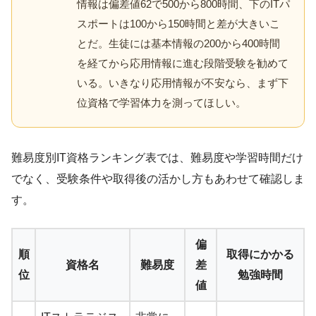
情報は偏差値62で500から800時間、下のITパ
スポートは100から150時間と差が大きいこ
とだ。生徒には基本情報の200から400時間
を経てから応用情報に進む段階受験を勧めて
いる。いきなり応用情報が不安なら、まず下
位資格で学習体力を測ってほしい。
難易度別IT資格ランキング表では、難易度や学習時間だけ
でなく、受験条件や取得後の活かし方もあわせて確認しま
す。
偏
順
取得にかかる
資格名
難易度
差
位
勉強時間
値