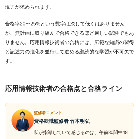
現力が求められます。
合格率20〜25%という数字は決して低くはありません
が、無計画に取り組んで合格できるほど易しい試験でもあ
りません。応用情報技術者の合格には、広範な知識の習得
と記述力の強化を並行して進める継続的な学習が不可欠で
す。
応用情報技術者の合格点と合格ライン
監修者コメント
資格転職監修者 竹本明弘
私が指導していて感じるのは、午前80問中48