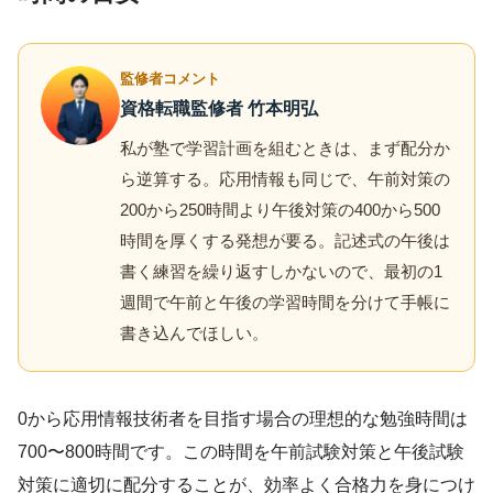
監修者コメント
資格転職監修者 竹本明弘
私が塾で学習計画を組むときは、まず配分か
ら逆算する。応用情報も同じで、午前対策の
200から250時間より午後対策の400から500
時間を厚くする発想が要る。記述式の午後は
書く練習を繰り返すしかないので、最初の1
週間で午前と午後の学習時間を分けて手帳に
書き込んでほしい。
0から応用情報技術者を目指す場合の理想的な勉強時間は
700〜800時間です。この時間を午前試験対策と午後試験
対策に適切に配分することが、効率よく合格力を身につけ