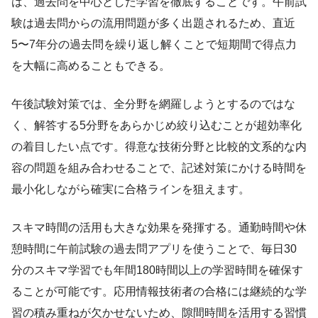
は、過去問を中心とした学習を徹底することです。午前試
験は過去問からの流用問題が多く出題されるため、直近
5〜7年分の過去問を繰り返し解くことで短期間で得点力
を大幅に高めることもできる。
午後試験対策では、全分野を網羅しようとするのではな
く、解答する5分野をあらかじめ絞り込むことが超効率化
の着目したい点です。得意な技術分野と比較的文系的な内
容の問題を組み合わせることで、記述対策にかける時間を
最小化しながら確実に合格ラインを狙えます。
スキマ時間の活用も大きな効果を発揮する。通勤時間や休
憩時間に午前試験の過去問アプリを使うことで、毎日30
分のスキマ学習でも年間180時間以上の学習時間を確保す
ることが可能です。応用情報技術者の合格には継続的な学
習の積み重ねが欠かせないため、隙間時間を活用する習慣