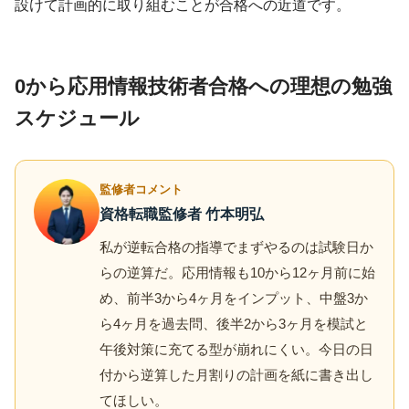
設けて計画的に取り組むことが合格への近道です。
0から応用情報技術者合格への理想の勉強
スケジュール
監修者コメント
資格転職監修者 竹本明弘
私が逆転合格の指導でまずやるのは試験日か
らの逆算だ。応用情報も10から12ヶ月前に始
め、前半3から4ヶ月をインプット、中盤3か
ら4ヶ月を過去問、後半2から3ヶ月を模試と
午後対策に充てる型が崩れにくい。今日の日
付から逆算した月割りの計画を紙に書き出し
てほしい。