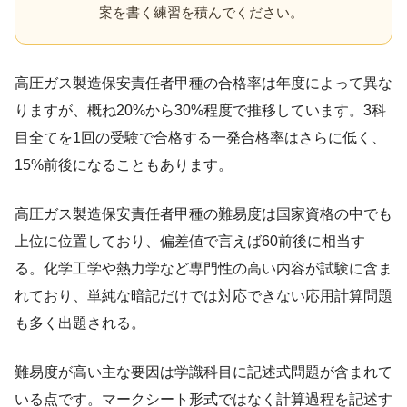
案を書く練習を積んでください。
高圧ガス製造保安責任者甲種の合格率は年度によって異な
りますが、概ね20%から30%程度で推移しています。3科
目全てを1回の受験で合格する一発合格率はさらに低く、
15%前後になることもあります。
高圧ガス製造保安責任者甲種の難易度は国家資格の中でも
上位に位置しており、偏差値で言えば60前後に相当す
る。化学工学や熱力学など専門性の高い内容が試験に含ま
れており、単純な暗記だけでは対応できない応用計算問題
も多く出題される。
難易度が高い主な要因は学識科目に記述式問題が含まれて
いる点です。マークシート形式ではなく計算過程を記述す