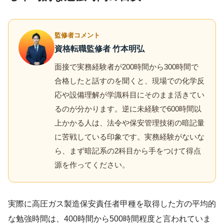
監修者コメント
資格転職監修者 竹本明弘
面接で実務経験者が200時間から300時間で
合格したと話すのを聞くと、現場での化学反
応や設備理解が学識科目にそのまま活きてい
るのが分かります。逆に未経験で600時間以
上かかる人は、法令や保安管理技術の暗記量
に苦戦している印象です。実務経験がないな
ら、まず暗記系の2科目から手をつけて得点
源を作ってください。
実際に高圧ガス製造保安責任者甲種を取得した方の平均的
な勉強時間は、400時間から500時間程度と言われていま