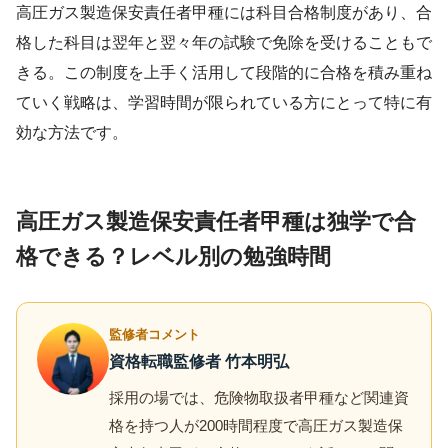
高圧ガス製造保安責任者甲種には科目合格制度があり、合
格した科目は翌年と翌々年の試験で免除を受けることもで
きる。この制度を上手く活用して段階的に合格を積み重ね
ていく戦略は、学習時間が限られている方にとって特に有
効な方法です。
高圧ガス製造保安責任者甲種は独学で合
格できる？レベル別の勉強時間
監修者コメント
資格転職監修者 竹本明弘
採用の場では、危険物取扱者甲種など関連資
格を持つ人が200時間程度で高圧ガス製造保