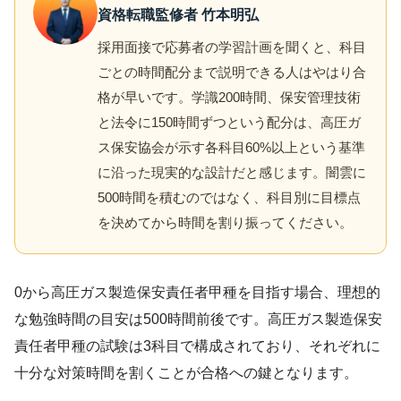
資格転職監修者 竹本明弘
採用面接で応募者の学習計画を聞くと、科目
ごとの時間配分まで説明できる人はやはり合
格が早いです。学識200時間、保安管理技術
と法令に150時間ずつという配分は、高圧ガ
ス保安協会が示す各科目60%以上という基準
に沿った現実的な設計だと感じます。闇雲に
500時間を積むのではなく、科目別に目標点
を決めてから時間を割り振ってください。
0から高圧ガス製造保安責任者甲種を目指す場合、理想的
な勉強時間の目安は500時間前後です。高圧ガス製造保安
責任者甲種の試験は3科目で構成されており、それぞれに
十分な対策時間を割くことが合格への鍵となります。