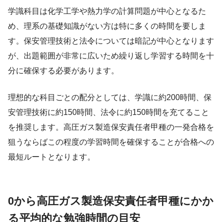
学識科目は化学工学や熱力学の計算問題が中心となるた
め、理系の基礎知識がない方は特に多くの時間を要しま
す。保安管理技術と法令については暗記が中心となります
が、出題範囲が非常に広いため繰り返し学習する時間を十
分に確保する必要があります。
理想的な科目ごとの配分としては、学識に約200時間、保
安管理技術に約150時間、法令に約150時間を充てること
を推奨します。高圧ガス製造保安責任者甲種の一発合格を
狙うならばこの程度の学習時間を確保することが合格への
最短ルートとなります。
0から高圧ガス製造保安責任者甲種にかか
る平均的な勉強時間の目安