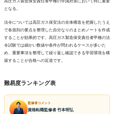
高圧ガス製造保安責任者甲種の学識対策において特に重要
となる。
法令については高圧ガス保安法の全体構造を把握したうえ
で各規則の要点を整理した自分なりのまとめノートを作成
することが効果的です。高圧ガス製造保安責任者甲種の法
令試験では細かい数値や条件が問われるケースが多いた
め、重要事項を整理して繰り返し確認できる学習環境を構
築することが合格への近道です。
難易度ランキング表
監修者コメント
資格転職監修者 竹本明弘