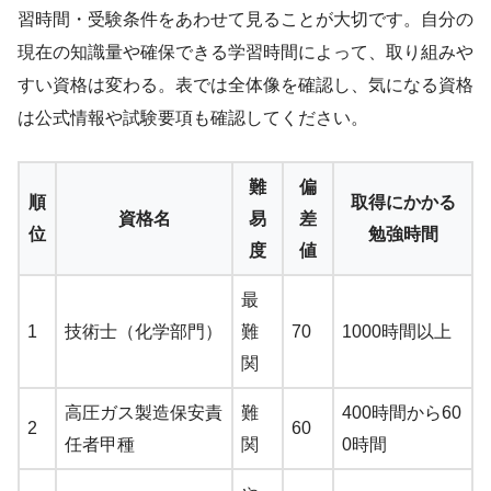
習時間・受験条件をあわせて見ることが大切です。自分の
現在の知識量や確保できる学習時間によって、取り組みや
すい資格は変わる。表では全体像を確認し、気になる資格
は公式情報や試験要項も確認してください。
難
偏
順
取得にかかる
資格名
易
差
位
勉強時間
度
値
最
1
技術士（化学部門）
難
70
1000時間以上
関
高圧ガス製造保安責
難
400時間から60
2
60
任者甲種
関
0時間