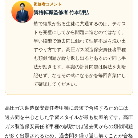
監修者コメント
資格転職監修者 竹本明弘
塾で結果が出る生徒に共通するのは、テキス
トを完璧にしてから問題に進むのではなく、
早い段階で過去問に触れて理解不足を洗い出
すやり方です。高圧ガス製造保安責任者甲種
も類似問題が繰り返し出るとあるので同じ手
法が効きます。学識の計算問題は解法を丸暗
記せず、なぜその式になるかを毎回言葉にし
て確認してください。
高圧ガス製造保安責任者甲種に最短で合格するためには、
過去問を中心とした学習スタイルが最も効率的です。高圧
ガス製造保安責任者甲種の試験では過去問からの類似問題
が多く出題されるため、過去問を繰り返し解くことが合格