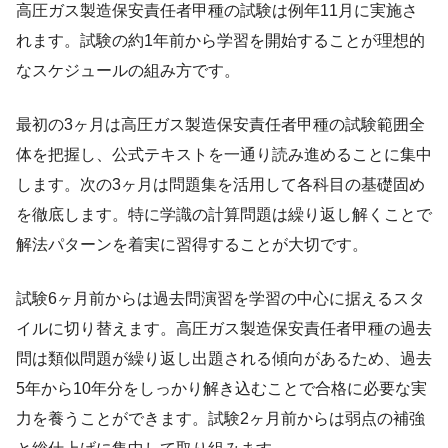
高圧ガス製造保安責任者甲種の試験は例年11月に実施さ
れます。試験の約1年前から学習を開始することが理想的
なスケジュールの組み方です。
最初の3ヶ月は高圧ガス製造保安責任者甲種の試験範囲全
体を把握し、公式テキストを一通り読み進めることに集中
します。次の3ヶ月は問題集を活用して各科目の基礎固め
を徹底します。特に学識の計算問題は繰り返し解くことで
解法パターンを着実に習得することが大切です。
試験6ヶ月前からは過去問演習を学習の中心に据えるスタ
イルに切り替えます。高圧ガス製造保安責任者甲種の過去
問は類似問題が繰り返し出題される傾向があるため、過去
5年から10年分をしっかり解き込むことで合格に必要な実
力を養うことができます。試験2ヶ月前からは弱点の補強