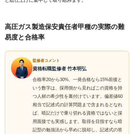
と総仕上げに集中して取り組みます。
高圧ガス製造保安責任者甲種の実際の難
易度と合格率
監修者コメント
資格転職監修者 竹本明弘
合格率20から30%、一発合格なら15%前後と
いう数字は、採用側から見ればこの資格を持
つ人材の希少性を裏付けています。偏差値60
相当で記述式の計算問題まで含まれるとなれ
ば、暗記だけで乗り切れる資格ではないと採
用面接でも実感します。取得を目指すなら暗
記型の勉強法から早めに脱却し、記述式の答