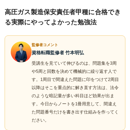
高圧ガス製造保安責任者甲種に合格でき
る実際にやってよかった勉強法
監修者コメント
資格転職監修者 竹本明弘
受講生を見ていて伸びるのは、問題集を3周
や5周と回数を決めて機械的に繰り返す人で
す。1周目で間違えた問題に印をつけて2周目
以降はそこを重点的に解き直す方法は、法令
のような暗記量が多い科目ほど効果が出ま
す。今日からノートを1冊用意して、間違え
た問題番号だけを書き出す仕組みを作ってく
ださい。