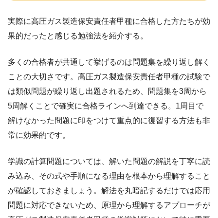
実際に高圧ガス製造保安責任者甲種に合格した方たちが効
果的だったと感じる勉強法を紹介する。
多くの合格者が共通して挙げるのは問題集を繰り返し解く
ことの大切さです。高圧ガス製造保安責任者甲種の試験で
は類似問題が繰り返し出題されるため、問題集を3周から
5周解くことで確実に合格ラインへ到達できる。1周目で
解けなかった問題に印をつけて重点的に復習する方法も非
常に効果的です。
学識の計算問題については、解いた問題の解説を丁寧に読
み込み、その式や手順になる理由を根本から理解すること
が確認しておきましょう。解法を丸暗記するだけでは応用
問題に対応できないため、原理から理解するアプローチが