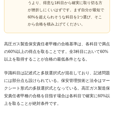
うより、得意な1科目から確実に取り切る方
が挫折しにくいはずです。まず自分が最短で
60%を超えられそうな科目を1つ選び、そこ
から合格を積み上げてください。
高圧ガス製造保安責任者甲種の合格基準は、各科目で満点
の60%以上の得点を取ることです。全3科目において60%
以上を取得することが合格の最低条件となる。
学識科目は記述式と多肢選択式が混在しており、記述問題
には部分点も設けられている。保安管理技術と法令はマー
クシート形式の多肢選択式となっている。高圧ガス製造保
安責任者甲種の合格を目指す場合は各科目で確実に60%以
上を取ることが絶対条件です。