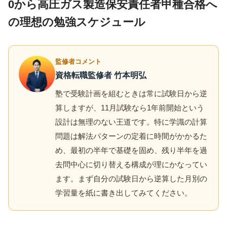
0から高圧ガス製造保安責任者甲種合格へ
の理想の勉強スケジュール
監修者コメント
資格転職監修者 竹本明弘
塾で受験計画を組むときは常に試験日から逆
算しますが、11月試験なら1年前開始という
設計は無理のない王道です。特に学識の計算
問題は解法パターンの定着に時間がかかるた
め、最初の半年で基礎を固め、残り半年を過
去問中心に切り替える構成が理にかなってい
ます。まず自分の試験日から逆算した月別の
学習量を紙に書き出してみてください。