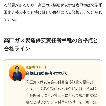
る問題があるため、高圧ガス製造保安責任者甲種は化学系
国家資格の中でも特に難しい部類に入る資格として知られ
ている。
高圧ガス製造保安責任者甲種の合格点と
合格ライン
監修者コメント
資格転職監修者 竹本明弘
高圧ガス保安協会の科目合格制度で翌年と
翌々年に免除が受けられる仕組みは、学習時
間を確保しにくい社会人にとって現実的な戦
略だと感じます。全科目60%以上を一度に狙