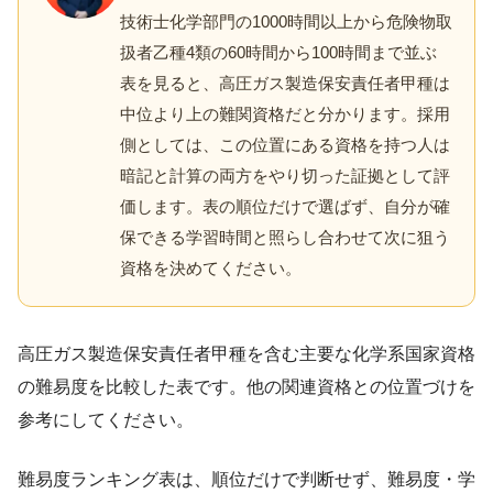
技術士化学部門の1000時間以上から危険物取
扱者乙種4類の60時間から100時間まで並ぶ
表を見ると、高圧ガス製造保安責任者甲種は
中位より上の難関資格だと分かります。採用
側としては、この位置にある資格を持つ人は
暗記と計算の両方をやり切った証拠として評
価します。表の順位だけで選ばず、自分が確
保できる学習時間と照らし合わせて次に狙う
資格を決めてください。
高圧ガス製造保安責任者甲種を含む主要な化学系国家資格
の難易度を比較した表です。他の関連資格との位置づけを
参考にしてください。
難易度ランキング表は、順位だけで判断せず、難易度・学