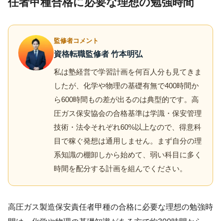
任者甲種合格に必要な理想の勉強時間
監修者コメント
資格転職監修者 竹本明弘
私は塾経営で学習計画を何百人分も見てきま
したが、化学や物理の基礎有無で400時間か
ら600時間もの差が出るのは典型的です。高
圧ガス保安協会の合格基準は学識・保安管理
技術・法令それぞれ60%以上なので、得意科
目で稼ぐ発想は通用しません。まず自分の理
系知識の棚卸しから始めて、弱い科目に多く
時間を配分する計画を組んでください。
高圧ガス製造保安責任者甲種の合格に必要な理想の勉強時