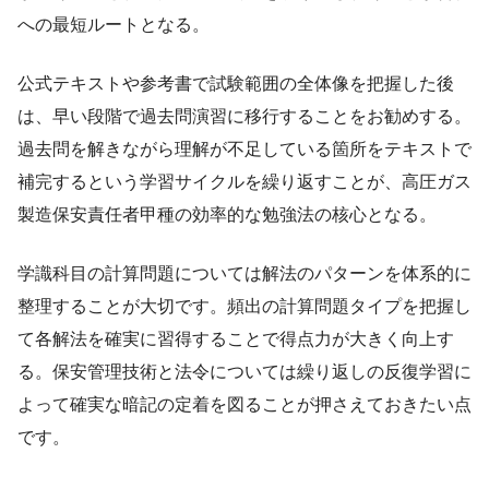
への最短ルートとなる。
公式テキストや参考書で試験範囲の全体像を把握した後
は、早い段階で過去問演習に移行することをお勧めする。
過去問を解きながら理解が不足している箇所をテキストで
補完するという学習サイクルを繰り返すことが、高圧ガス
製造保安責任者甲種の効率的な勉強法の核心となる。
学識科目の計算問題については解法のパターンを体系的に
整理することが大切です。頻出の計算問題タイプを把握し
て各解法を確実に習得することで得点力が大きく向上す
る。保安管理技術と法令については繰り返しの反復学習に
よって確実な暗記の定着を図ることが押さえておきたい点
です。