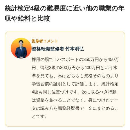
統計検定4級の難易度に近い他の職業の年
収や給料と比較
監修者コメント
資格転職監修者 竹本明弘
採用の場でITパスポートの350万円から450万
円、簿記3級の300万円から400万円という水
準を見ても、私はどちらも資格そのものより
学習習慣の証明として評価します。統計検定
4級も同じ位置づけです。次に取るべき行動
は資格を並べることでなく、身につけたデー
タの読み方を職務経歴書で一文にまとめるこ
とです。