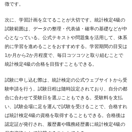
徴です。
次に、学習計画を立てることが大切です。統計検定4級の
試験範囲は、データの整理・代表値・確率の基礎などが中
心となっている。公式テキストや問題集を活用して、体系
的に学習を進めることをおすすめする。学習期間の目安は
1か月から2か月程度で、毎日コツコツと取り組むことで
統計検定4級の合格を目指すこともできる。
試験に申し込む際は、統計検定の公式ウェブサイトから受
験申請を行う。試験日程は随時設定されており、自分の都
合に合わせて受験日を選ぶこともできる。受験料を支払
い、試験会場に足を運んで試験を受けることで、合格すれ
ば統計検定4級の資格を取得することもできる。合格後は
認定証が発行され、履歴書や職務経歴書に統計検定4級の