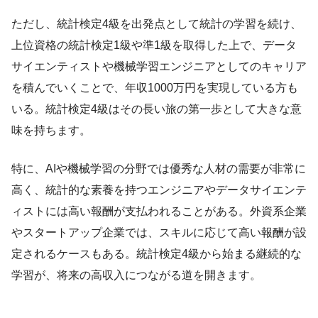
ただし、統計検定4級を出発点として統計の学習を続け、
上位資格の統計検定1級や準1級を取得した上で、データ
サイエンティストや機械学習エンジニアとしてのキャリア
を積んでいくことで、年収1000万円を実現している方も
いる。統計検定4級はその長い旅の第一歩として大きな意
味を持ちます。
特に、AIや機械学習の分野では優秀な人材の需要が非常に
高く、統計的な素養を持つエンジニアやデータサイエンテ
ィストには高い報酬が支払われることがある。外資系企業
やスタートアップ企業では、スキルに応じて高い報酬が設
定されるケースもある。統計検定4級から始まる継続的な
学習が、将来の高収入につながる道を開きます。