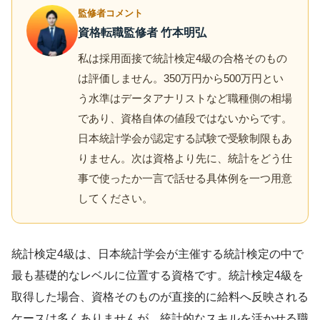
監修者コメント
資格転職監修者 竹本明弘
私は採用面接で統計検定4級の合格そのもの
は評価しません。350万円から500万円とい
う水準はデータアナリストなど職種側の相場
であり、資格自体の値段ではないからです。
日本統計学会が認定する試験で受験制限もあ
りません。次は資格より先に、統計をどう仕
事で使ったか一言で話せる具体例を一つ用意
してください。
統計検定4級は、日本統計学会が主催する統計検定の中で
最も基礎的なレベルに位置する資格です。統計検定4級を
取得した場合、資格そのものが直接的に給料へ反映される
ケースは多くありませんが、統計的なスキルを活かせる職