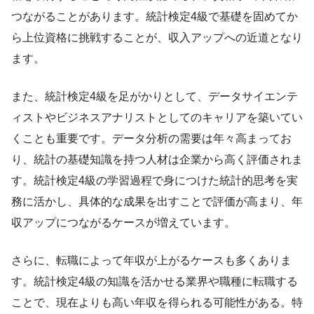
つながることがあります。統計検定4級で基礎を固めてか
ら上位資格に挑戦することが、収入アップへの近道となり
ます。
また、統計検定4級を足がかりとして、データサイエンテ
ィストやビジネスアナリストとしてのキャリアを築いてい
くことも重要です。データ分析の需要は年々高まってお
り、統計の基礎知識を持つ人材は企業から高く評価されま
す。統計検定4級の学習過程で身につけた統計的思考を実
務に活かし、具体的な成果を出すことで評価が高まり、年
収アップにつながるケースが増えています。
さらに、転職によって年収が上がるケースも多くありま
す。統計検定4級の知識を活かせる業界や職種に転職する
ことで、現在よりも高い年収を得られる可能性がある。特