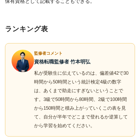
保有資格として記載することもできる。
ランキング表
監修者コメント
資格転職監修者 竹本明弘
私が受験生に伝えているのは、偏差値42で30
時間から50時間という統計検定4級の数字
は、あくまで助走にすぎないということで
す。3級で50時間から80時間、2級で100時間
から150時間と積み上がっていくこの表を見
て、自分が半年でどこまで登れるか逆算して
から学習を始めてください。