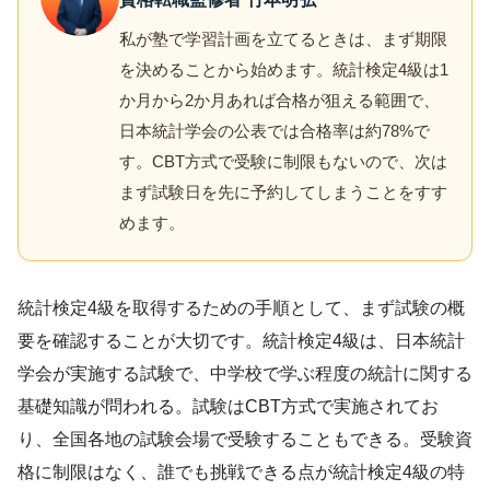
私が塾で学習計画を立てるときは、まず期限
を決めることから始めます。統計検定4級は1
か月から2か月あれば合格が狙える範囲で、
日本統計学会の公表では合格率は約78%で
す。CBT方式で受験に制限もないので、次は
まず試験日を先に予約してしまうことをすす
めます。
統計検定4級を取得するための手順として、まず試験の概
要を確認することが大切です。統計検定4級は、日本統計
学会が実施する試験で、中学校で学ぶ程度の統計に関する
基礎知識が問われる。試験はCBT方式で実施されてお
り、全国各地の試験会場で受験することもできる。受験資
格に制限はなく、誰でも挑戦できる点が統計検定4級の特