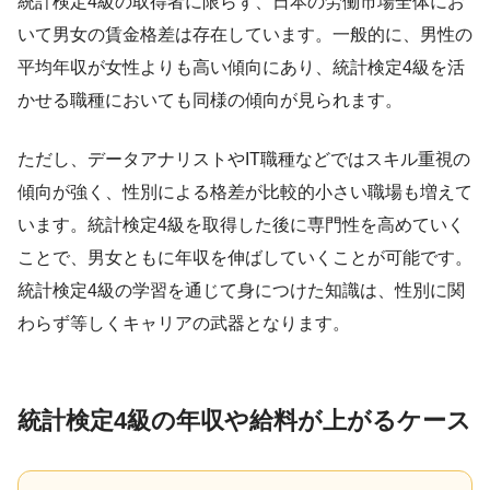
統計検定4級の取得者に限らず、日本の労働市場全体にお
いて男女の賃金格差は存在しています。一般的に、男性の
平均年収が女性よりも高い傾向にあり、統計検定4級を活
かせる職種においても同様の傾向が見られます。
ただし、データアナリストやIT職種などではスキル重視の
傾向が強く、性別による格差が比較的小さい職場も増えて
います。統計検定4級を取得した後に専門性を高めていく
ことで、男女ともに年収を伸ばしていくことが可能です。
統計検定4級の学習を通じて身につけた知識は、性別に関
わらず等しくキャリアの武器となります。
統計検定4級の年収や給料が上がるケース