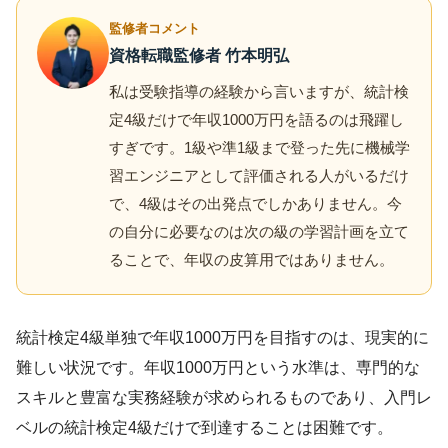
監修者コメント
資格転職監修者 竹本明弘
私は受験指導の経験から言いますが、統計検
定4級だけで年収1000万円を語るのは飛躍し
すぎです。1級や準1級まで登った先に機械学
習エンジニアとして評価される人がいるだけ
で、4級はその出発点でしかありません。今
の自分に必要なのは次の級の学習計画を立て
ることで、年収の皮算用ではありません。
統計検定4級単独で年収1000万円を目指すのは、現実的に
難しい状況です。年収1000万円という水準は、専門的な
スキルと豊富な実務経験が求められるものであり、入門レ
ベルの統計検定4級だけで到達することは困難です。