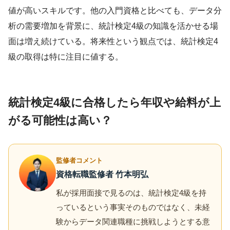
値が高いスキルです。他の入門資格と比べても、データ分
析の需要増加を背景に、統計検定4級の知識を活かせる場
面は増え続けている。将来性という観点では、統計検定4
級の取得は特に注目に値する。
統計検定4級に合格したら年収や給料が上
がる可能性は高い？
監修者コメント
資格転職監修者 竹本明弘
私が採用面接で見るのは、統計検定4級を持
っているという事実そのものではなく、未経
験からデータ関連職種に挑戦しようとする意