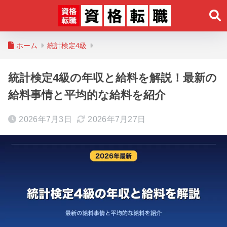
ホーム
統計検定4級
統計検定4級の年収と給料を解説！最新の
給料事情と平均的な給料を紹介
2026年7月3日
2026年7月27日