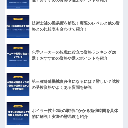
選！おすすめの資格や選ぶポイントを紹介
技術士補の難易度を解説！実際のレベルと他の資
格との比較表も合わせて紹介！
化学メーカーの転職に役立つ資格ランキング20
選！おすすめの資格や選ぶポイントを紹介
第三種冷凍機械責任者になるには？難しい？試験
の受験資格やよくある質問を解説
ボイラー技士2級の取得にかかる勉強時間を具体
的に解説！実際の難易度も紹介