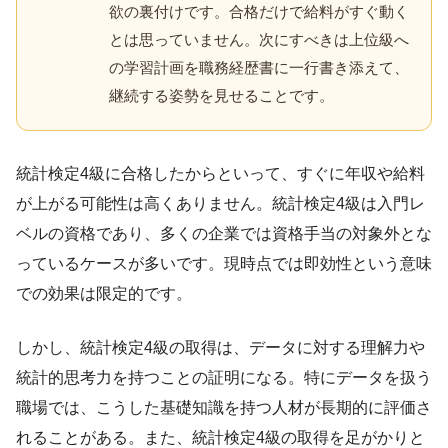
欲の裏付けです。合格だけで給料がすぐ動く
とは思っていません。次にすべきは上位級へ
の学習計画を職務経歴書に一行書き添えて、
継続する姿勢を見せることです。
統計検定4級に合格したからといって、すぐに年収や給料
が上がる可能性は高くありません。統計検定4級は入門レ
ベルの資格であり、多くの企業では資格手当の対象外とな
っているケースが多いです。現時点では即効性という意味
での効果は限定的です。
しかし、統計検定4級の取得は、データに対する理解力や
統計的思考力を持つことの証明になる。特にデータを扱う
職場では、こうした基礎知識を持つ人材が長期的に評価さ
れることがある。また、統計検定4級の取得を足がかりと