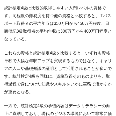
統計検定4級は比較的取得しやすい入門レベルの資格で
す。同程度の難易度を持つ他の資格と比較すると、ITパス
ポート取得者の平均年収は350万円から450万円程度、日
商簿記3級取得者の平均年収は300万円から400万円程度と
なっている。
これらの資格と統計検定4級を比較すると、いずれも資格
単独で大幅な年収アップを実現するものではなく、キャリ
アの入口や基礎知識の証明として活用されることが多いで
す。統計検定4級も同様に、資格取得そのものよりも、取
得過程で身につけた知識やスキルをいかに実務で活かすか
が重要となる。
一方で、統計検定4級の学習内容はデータリテラシーの向
上に直結しており、現代のビジネス環境において非常に価