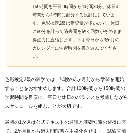
150時間を平日1時間から1時間30分、休日3
時間から4時間に配分する設計にしていま
す。色彩検定2級は暗記量が多いので、休日
に80分を計って過去問を解く回数がそのまま
得点力に直結します。まず今日から3か月の
カレンダーに学習時間を書き込んでくださ
い。
色彩検定2級の独学では、試験の3か月前から学習を開始
することをおすすめします。合計100時間から150時間の
学習時間を目安に、平日と休日のバランスを考慮しながら
スケジュールを組むことが大切です。
最初の1か月は公式テキストの通読と基礎知識の習得に充
て、2か月目から過去問演習を本格化させます。試験直前