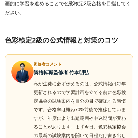
画的に学習を進めることで色彩検定2級合格を目指してく
ださい。
色彩検定2級の公式情報と対策のコツ
監修者コメント
資格転職監修者 竹本明弘
私が生徒に必ず伝えるのは、公式情報は毎年
更新されるので学習計画を立てる前に色彩検
定協会の試験案内を自分の目で確認する習慣
です。合格率は概ね70%前後で推移していま
すが、年度により出題範囲や申込期間が変わ
ることがあります。まず今日、色彩検定協会
の最新の試験案内を開いて日程だけ書き出し