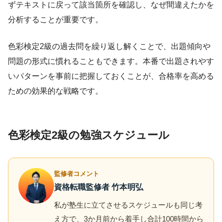
ずテキストに戻って該当箇所を確認し、なぜ間違えたかを
分析することが重要です。
色彩検定2級の過去問を繰り返し解くことで、出題傾向や
問題の形式に慣れることもできます。本番で出題されやす
いパターンを事前に把握しておくことが、合格率を高める
ための効果的な戦略です。
色彩検定2級の勉強スケジュール
監修者コメント
資格転職監修者 竹本明弘
私が塾生に立てさせるスケジュールも同じ考
え方で、3か月前から着手し合計100時間から