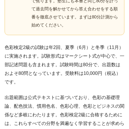
で焦ります。塾生にも本番と同じ80分を計っ
て過去問を解かせてから答え合わせをする順
番を徹底させています。まずは80分計測から
始めてください。
色彩検定2級の試験は年2回、夏季（6月）と冬季（11月）
に実施されます。試験形式はマークシート式が中心で、一
部記述問題も含まれます。試験時間は80分で、出題数は
およそ80問となっています。受験料は10,000円（税込）
です。
出題範囲は公式テキストに基づいており、色彩の基礎理
論、配色技法、慣用色名、色彩心理、色彩とビジネスの関
係など多岐にわたります。色彩検定2級に合格するために
は、これらすべての分野を満遍なく学習することが求めら