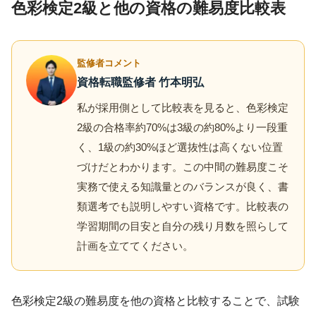
色彩検定2級と他の資格の難易度比較表
監修者コメント
資格転職監修者 竹本明弘
私が採用側として比較表を見ると、色彩検定
2級の合格率約70%は3級の約80%より一段重
く、1級の約30%ほど選抜性は高くない位置
づけだとわかります。この中間の難易度こそ
実務で使える知識量とのバランスが良く、書
類選考でも説明しやすい資格です。比較表の
学習期間の目安と自分の残り月数を照らして
計画を立ててください。
色彩検定2級の難易度を他の資格と比較することで、試験