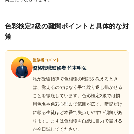
色彩検定2級の難関ポイントと具体的な対
策
監修者コメント
資格転職監修者 竹本明弘
私が受験指導で色相環の暗記を教えるとき
は、覚えるのではなく手で繰り返し描かせる
ことを徹底しています。色彩検定2級では慣
用色名や色彩心理まで範囲が広く、暗記だけ
に頼る生徒ほど本番で失点しやすい傾向があ
ります。まずは色相環を白紙に自力で書ける
か今日試してください。