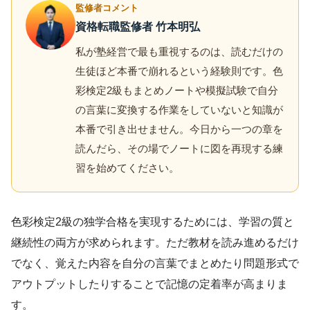
監修者コメント
資格転職監修者 竹本明弘
私が塾経営で最も重視するのは、読むだけの
生徒ほど本番で崩れるという経験則です。色
彩検定2級もまとめノートや模擬試験で自分
の言葉に変換する作業をしていないと知識が
本番で引き出せません。今日から一つの章を
読んだら、その場でノートに図を再現する練
習を始めてください。
色彩検定2級の独学合格を実現するためには、学習の質と
継続性の両方が求められます。ただ教材を読み進めるだけ
でなく、覚えた内容を自分の言葉でまとめたり問題形式で
アウトプットしたりすることで記憶の定着率が高まりま
す。