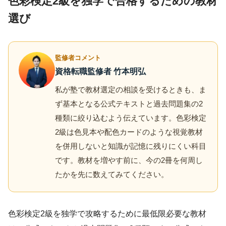
色彩検定2級を独学で合格するための教材
選び
監修者コメント
資格転職監修者 竹本明弘
私が塾で教材選定の相談を受けるときも、ま
ず基本となる公式テキストと過去問題集の2
種類に絞り込むよう伝えています。色彩検定
2級は色見本や配色カードのような視覚教材
を併用しないと知識が記憶に残りにくい科目
です。教材を増やす前に、今の2冊を何周し
たかを先に数えてみてください。
色彩検定2級を独学で攻略するために最低限必要な教材