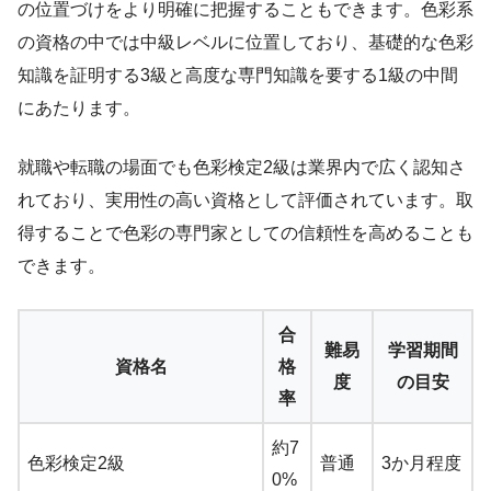
の位置づけをより明確に把握することもできます。色彩系
の資格の中では中級レベルに位置しており、基礎的な色彩
知識を証明する3級と高度な専門知識を要する1級の中間
にあたります。
就職や転職の場面でも色彩検定2級は業界内で広く認知さ
れており、実用性の高い資格として評価されています。取
得することで色彩の専門家としての信頼性を高めることも
できます。
合
難易
学習期間
資格名
格
度
の目安
率
約7
色彩検定2級
普通
3か月程度
0%