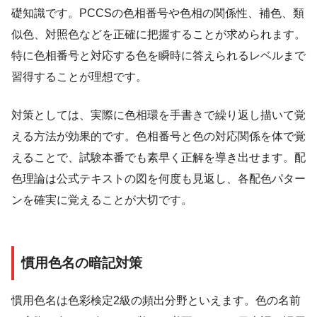
礎知識です。PCCSの色相番号や色相の関係性、補色、類
似色、対照色などを正確に把握することが求められます。
特に色相番号と対応する色を瞬時に答えられるレベルまで
習得することが理想です。
対策としては、実際に色相環を手書きで繰り返し描いて覚
える方法が効果的です。色相番号と色の対応関係を体で覚
えることで、試験本番でも素早く正解を導き出せます。配
色理論は公式テキストの図を何度も見返し、各配色パター
ンを確実に覚えることが大切です。
慣用色名の暗記対策
慣用色名は色彩検定2級の頻出分野といえます。色の名前