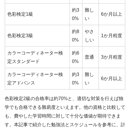
約3
難し
色彩検定1級
6か月以上
0%
い
約8
やさ
色彩検定3級
1か月程度
0%
しい
カラーコーディネーター検
約6
普通
3か月程度
定スタンダード
0%
カラーコーディネーター検
約3
難し
6か月以上
定アドバンス
0%
い
色彩検定2級の合格率は約70%と、適切な対策を行えば独
学でも合格できる難易度といえます。他の資格と比較して
も、費やした学習時間に対して十分な価値が期待できま
す。本記事で紹介した勉強法とスケジュールを参考に、計