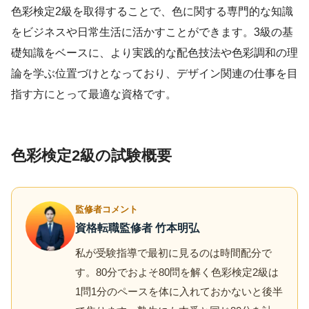
色彩検定2級を取得することで、色に関する専門的な知識
をビジネスや日常生活に活かすことができます。3級の基
礎知識をベースに、より実践的な配色技法や色彩調和の理
論を学ぶ位置づけとなっており、デザイン関連の仕事を目
指す方にとって最適な資格です。
色彩検定2級の試験概要
監修者コメント
資格転職監修者 竹本明弘
私が受験指導で最初に見るのは時間配分で
す。80分でおよそ80問を解く色彩検定2級は
1問1分のペースを体に入れておかないと後半