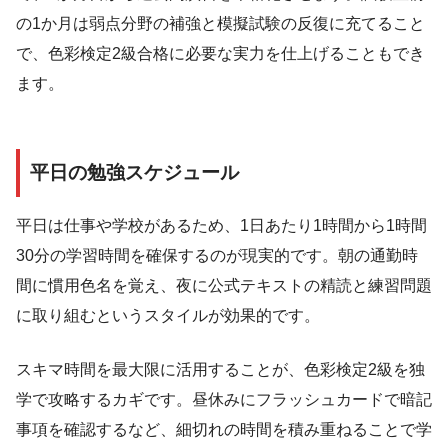
の1か月は弱点分野の補強と模擬試験の反復に充てること
で、色彩検定2級合格に必要な実力を仕上げることもでき
ます。
平日の勉強スケジュール
平日は仕事や学校があるため、1日あたり1時間から1時間
30分の学習時間を確保するのが現実的です。朝の通勤時
間に慣用色名を覚え、夜に公式テキストの精読と練習問題
に取り組むというスタイルが効果的です。
スキマ時間を最大限に活用することが、色彩検定2級を独
学で攻略するカギです。昼休みにフラッシュカードで暗記
事項を確認するなど、細切れの時間を積み重ねることで学