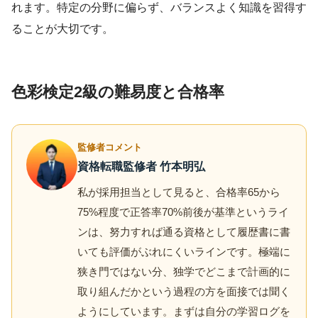
れます。特定の分野に偏らず、バランスよく知識を習得す
ることが大切です。
色彩検定2級の難易度と合格率
監修者コメント
資格転職監修者 竹本明弘
私が採用担当として見ると、合格率65から
75%程度で正答率70%前後が基準というライ
ンは、努力すれば通る資格として履歴書に書
いても評価がぶれにくいラインです。極端に
狭き門ではない分、独学でどこまで計画的に
取り組んだかという過程の方を面接では聞く
ようにしています。まずは自分の学習ログを