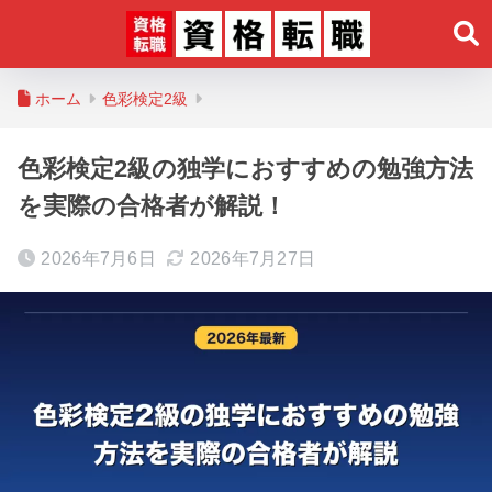
ホーム
色彩検定2級
色彩検定2級の独学におすすめの勉強方法
を実際の合格者が解説！
2026年7月6日
2026年7月27日