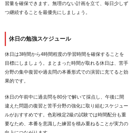
習量を確保できます。無理のない計画を立て、毎日少しず
つ継続することを最優先にしましょう。
休日の勉強スケジュール
休日は3時間から4時間程度の学習時間を確保することを
目標にしましょう。まとまった時間が取れる休日は、苦手
分野の集中復習や過去問の本番形式での演習に充てると効
果的です。
休日の午前中に過去問を80分で解いて採点し、午後に間
違えた問題の復習と苦手分野の強化に取り組むスケジュー
ルがおすすめです。色彩検定2級の試験では時間配分も重
要なため、本番を意識した練習を積み重ねることが実力の
向上につながります。