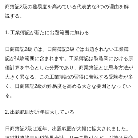
商簿記2級の難易度を高めている代表的な3つの理由を解
説する。
1. 工業簿記が新たに出題範囲に加わる
日商簿記2級では、日商簿記3級では出題されない工業簿
記が試験範囲に含まれます。工業簿記は製造業における原
価計算を中心とした分野であり、商業簿記とは思考方法が
大きく異なる。この工業簿記の習得に苦戦する受験者が多
く、日商簿記2級の難易度を高める大きな要因となってい
る。
2. 出題範囲が近年拡大している
日商簿記2級は近年、出題範囲が大幅に拡大されました。
連結財務諸表や税効果会計、リース取引など、以前は日商