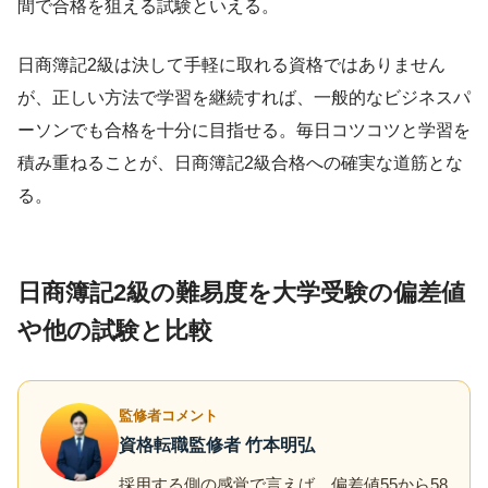
間で合格を狙える試験といえる。
日商簿記2級は決して手軽に取れる資格ではありません
が、正しい方法で学習を継続すれば、一般的なビジネスパ
ーソンでも合格を十分に目指せる。毎日コツコツと学習を
積み重ねることが、日商簿記2級合格への確実な道筋とな
る。
日商簿記2級の難易度を大学受験の偏差値
や他の試験と比較
監修者コメント
資格転職監修者 竹本明弘
採用する側の感覚で言えば、偏差値55から58