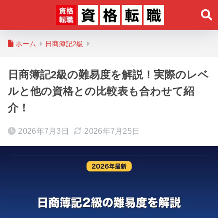
ホーム
日商簿記2級
日商簿記2級の難易度を解説！実際のレベ
ルと他の資格との比較表も合わせて紹
介！
2026年7月3日
2026年7月25日