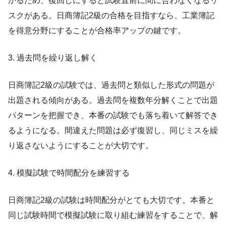
かるため、後回しにすると試験直前に間に合わなくなるリ
スクがある。日商簿記2級の合格を目指すなら、工業簿記
を得意分野にすることが合格率アップの鍵です。
3. 過去問を繰り返し解く
日商簿記2級の試験では、過去問と類似した形式の問題が
出題される傾向がある。過去問を複数年分解くことで出題
パターンを把握でき、本番の試験でも落ち着いて解答でき
るようになる。間違えた問題は必ず復習し、同じミスを繰
り返さないようにすることが大切です。
4. 模擬試験で時間配分を練習する
日商簿記2級の試験は時間配分がとても大切です。本番と
同じ試験時間で模擬試験に取り組む練習をすることで、解