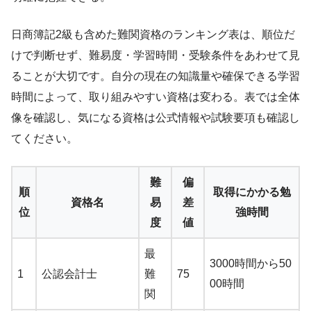
日商簿記2級も含めた難関資格のランキング表は、順位だ
けで判断せず、難易度・学習時間・受験条件をあわせて見
ることが大切です。自分の現在の知識量や確保できる学習
時間によって、取り組みやすい資格は変わる。表では全体
像を確認し、気になる資格は公式情報や試験要項も確認し
てください。
難
偏
順
取得にかかる勉
資格名
易
差
位
強時間
度
値
最
3000時間から50
1
公認会計士
難
75
00時間
関