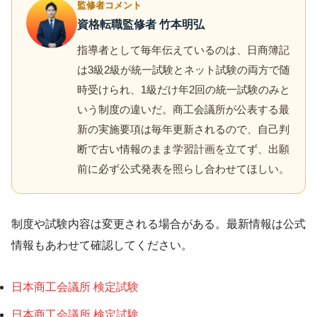
監修者コメント
資格転職監修者 竹本明弘
指導者として毎年伝えているのは、日商簿記
は3級2級が統一試験とネット試験の両方で随
時受けられ、1級だけ年2回の統一試験のみと
いう制度の違いだ。商工会議所が公表する最
新の実施要項は毎年更新されるので、自己判
断で古い情報のまま学習計画を立てず、出願
前に必ず公式発表を照らし合わせてほしい。
制度や試験内容は変更される場合がある。最新情報は公式
情報もあわせて確認してください。
日本商工会議所 検定試験
日本商工会議所 検定試験