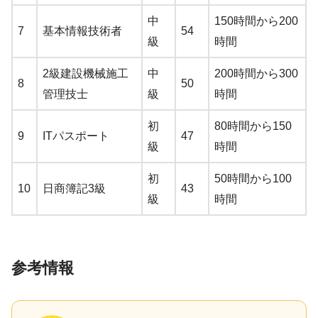
中
150時間から200
7
基本情報技術者
54
級
時間
2級建設機械施工
中
200時間から300
8
50
管理技士
級
時間
初
80時間から150
9
ITパスポート
47
級
時間
初
50時間から100
10
日商簿記3級
43
級
時間
参考情報