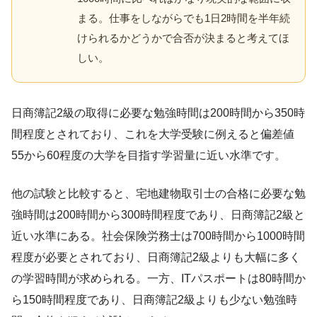
まる。仕事をしながらでも1日2時間を半年続
けられるかどうかで合否が決まると考えてほ
しい。
日商簿記2級の取得に必要な勉強時間は200時間から350時
間程度とされており、これを大学受験に例えると偏差値
55から60程度の大学を目指す学習量に近い水準です。
他の試験と比較すると、宅地建物取引士の合格に必要な勉
強時間は200時間から300時間程度であり、日商簿記2級と
近い水準にある。社会保険労務士は700時間から1000時間
程度が必要とされており、日商簿記2級よりも大幅に多く
の学習時間が求められる。一方、ITパスポートは80時間か
ら150時間程度であり、日商簿記2級よりも少ない勉強時