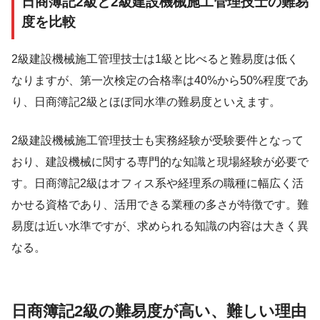
日商簿記2級と2級建設機械施工管理技士の難易
度を比較
2級建設機械施工管理技士は1級と比べると難易度は低く
なりますが、第一次検定の合格率は40%から50%程度であ
り、日商簿記2級とほぼ同水準の難易度といえます。
2級建設機械施工管理技士も実務経験が受験要件となって
おり、建設機械に関する専門的な知識と現場経験が必要で
す。日商簿記2級はオフィス系や経理系の職種に幅広く活
かせる資格であり、活用できる業種の多さが特徴です。難
易度は近い水準ですが、求められる知識の内容は大きく異
なる。
日商簿記2級の難易度が高い、難しい理由