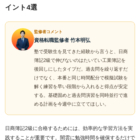
イント4選
監修者コメント
資格転職監修者 竹本明弘
塾で受験生を見てきた経験から言うと、日商
簿記2級で伸びないのはたいてい工業簿記を
後回しにしたタイプだ。過去問を繰り返すだ
けでなく、本番と同じ時間配分で模擬試験を
解く練習を早い段階から入れると得点が安定
する。基礎固めと過去問演習を同時並行で進
める計画を今週中に立ててほしい。
日商簿記2級に合格するためには、効率的な学習方法を実
践することが重要です。闇雲に勉強時間を確保するだけで