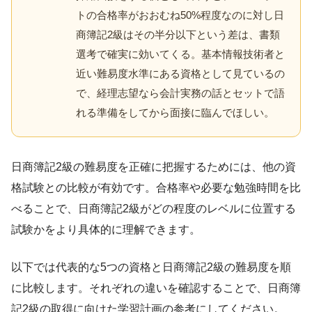
トの合格率がおおむね50%程度なのに対し日
商簿記2級はその半分以下という差は、書類
選考で確実に効いてくる。基本情報技術者と
近い難易度水準にある資格として見ているの
で、経理志望なら会計実務の話とセットで語
れる準備をしてから面接に臨んでほしい。
日商簿記2級の難易度を正確に把握するためには、他の資
格試験との比較が有効です。合格率や必要な勉強時間を比
べることで、日商簿記2級がどの程度のレベルに位置する
試験かをより具体的に理解できます。
以下では代表的な5つの資格と日商簿記2級の難易度を順
に比較します。それぞれの違いを確認することで、日商簿
記2級の取得に向けた学習計画の参考にしてください。