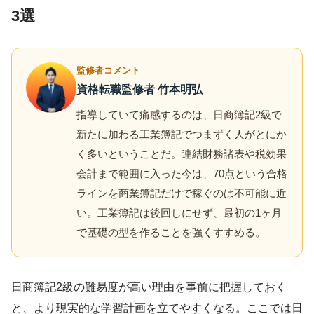
3選
監修者コメント
資格転職監修者 竹本明弘
指導していて痛感するのは、日商簿記2級で
新たに加わる工業簿記でつまずく人がとにか
く多いということだ。連結財務諸表や税効果
会計まで範囲に入った今は、70点という合格
ラインを商業簿記だけで稼ぐのは不可能に近
い。工業簿記は後回しにせず、最初の1ヶ月
で基礎の型を作ることを強くすすめる。
日商簿記2級の難易度が高い理由を事前に把握しておく
と、より現実的な学習計画を立てやすくなる。ここでは日