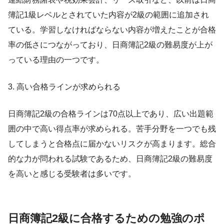
簿記1級レベルとされていた内容が2級の範囲に追加され
ている。学習しなければならない内容が増えたことが合格
率の低さにつながっており、日商簿記2級の難易度が上が
っている理由の一つです。
3. 高い合格ラインが求められる
日商簿記2級の合格ラインは70点以上であり、広い出題範
囲の中で高い得点率が求められる。苦手分野を一つでも残
してしまうと合格点に届かないリスクが高まります。総合
的な力が問われる試験であるため、日商簿記2級の難易度
を高いと感じる受験者は多いです。
日商簿記2級に合格するための勉強のポ