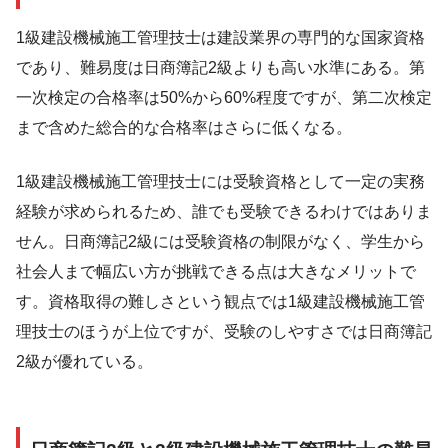
1級建設機械施工管理技士は建設業界の専門的な国家資格
であり、難易度は日商簿記2級よりも高い水準にある。第
一次検定の合格率は50%から60%程度ですが、第二次検定
まで含めた総合的な合格率はさらに低くなる。
1級建設機械施工管理技士には受験資格として一定の実務
経験が求められるため、誰でも受験できるわけではありま
せん。日商簿記2級には受験資格の制限がなく、学生から
社会人まで幅広い方が挑戦できる点は大きなメリットで
す。資格取得の難しさという観点では1級建設機械施工管
理技士のほうが上位ですが、受験のしやすさでは日商簿記
2級が優れている。