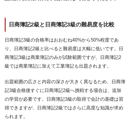
日商簿記2級と日商簿記3級の難易度を比較
日商簿記3級の合格率はおおむね40%から50%程度であ
り、日商簿記2級と比べると難易度は大幅に低いです。日
商簿記3級は商業簿記のみが試験範囲ですが、日商簿記2
級では商業簿記に加えて工業簿記も出題されます。
出題範囲の広さと内容の深さが大きく異なるため、日商簿
記3級合格後すぐに日商簿記2級へ挑戦する場合は、追加
の学習が必要です。日商簿記3級の取得で会計の基礎は習
得できますが、日商簿記2級ではさらに高度な知識が求め
られます。