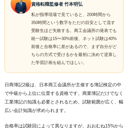
資格転職監修者 竹本明弘
私が指導現場で見ていると、200時間から
350時間という数字をただの目安として流す
受験生ほど失敗する。商工会議所の発表でも
統一試験は15〜30%前後、ネット試験は40%
前後と合格率に差があるので、まず自分がど
ちらの方式で受けるかを最初に決めて逆算し
た学習計画を組んでほしい。
日商簿記2級は、日本商工会議所が主催する簿記検定の中
で中級から上位に位置する資格です。商業簿記だけでなく
工業簿記の知識も必要とされるため、試験範囲が広く、幅
広い会計知識が求められます。
合格率は試験回によって異なりますが、おおむね15%から