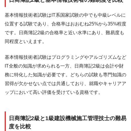
基本情報技術者試験はIT系国家試験の中でも中級レベルに
位置する試験であり、合格率はおおむね25%から35%程度
です。日商簿記2級の合格率と近い水準にあり、難易度も
同程度といえます。
基本情報技術者試験はプログラミングやアルゴリズムなど
IT全般の知識が求められる一方、日商簿記2級は会計や財
務に特化した知識が必要です。どちらの試験も専門知識の
習得が欠かせない点では共通しており、就職やキャリアア
ップにおいて高い評価を受けている資格です。
日商簿記2級と1級建設機械施工管理技士の難易
度を比較