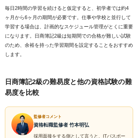
毎日2時間の学習を続けると仮定すると、初学者では約4
ヶ月から6ヶ月の期間が必要です。仕事や学校と並行して
学習する場合は、計画的なスケジュール管理がとくに重要
になります。日商簿記2級は短期間での合格が難しい試験
のため、余裕を持った学習期間を設定することをおすすめ
します。
日商簿記2級の難易度と他の資格試験の難
易度を比較
監修者コメント
資格転職監修者 竹本明弘
採用面接をする側として言うと、ITパスポー