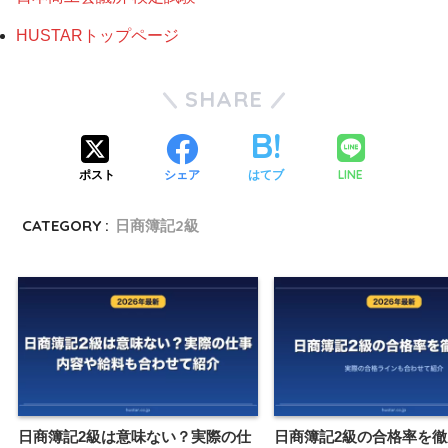
HUSTARトップページ
SHARE
LINE
ポスト
シェア
はてブ
CATEGORY :
日商簿記2級
日商簿記2級は意味ない？実際の仕
日商簿記2級の合格率を