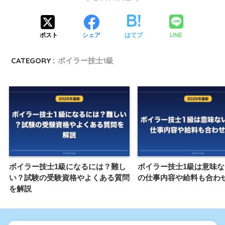
LINE
ポスト
シェア
はてブ
CATEGORY :
ボイラー技士1級
ボイラー技士1級になるには？難し
ボイラー技士1級は意味
い？試験の受験資格やよくある質問
の仕事内容や給料も合わ
を解説