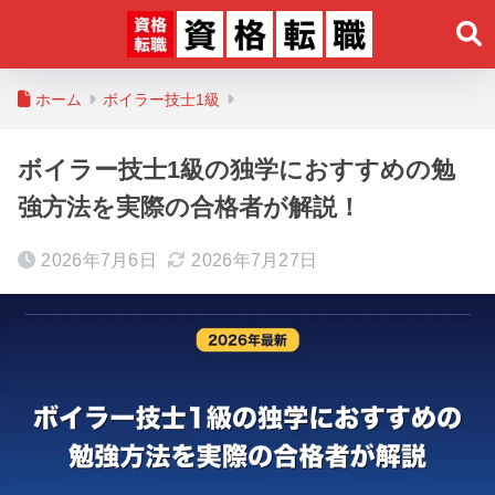
ホーム
ボイラー技士1級
ボイラー技士1級の独学におすすめの勉
強方法を実際の合格者が解説！
2026年7月6日
2026年7月27日