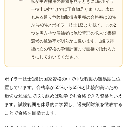
私が中途採用の書類を見るときに1級ボイラ
ー技士1枚だけでは正直物足りません。表に
もある通り危険物取扱者甲種の合格率は30%
から40%とボイラー技士1級より低く、この2
つを両方持つ候補者は施設管理の求人で書類
選考の通過率が明らかに違います。1級取得
後は次の資格の学習計画まで面接で語れるよ
うにしておいてください。
ボイラー技士1級は国家資格の中で中級程度の難易度に位
置しています。合格率が55%から65%と比較的高いため、
適切な勉強法で取り組めば独学でも合格できる資格といえ
ます。試験範囲を体系的に学習し、過去問対策を徹底する
ことで合格を目指せます。