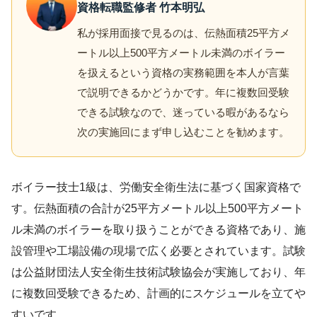
資格転職監修者 竹本明弘
私が採用面接で見るのは、伝熱面積25平方メ
ートル以上500平方メートル未満のボイラー
を扱えるという資格の実務範囲を本人が言葉
で説明できるかどうかです。年に複数回受験
できる試験なので、迷っている暇があるなら
次の実施回にまず申し込むことを勧めます。
ボイラー技士1級は、労働安全衛生法に基づく国家資格で
す。伝熱面積の合計が25平方メートル以上500平方メート
ル未満のボイラーを取り扱うことができる資格であり、施
設管理や工場設備の現場で広く必要とされています。試験
は公益財団法人安全衛生技術試験協会が実施しており、年
に複数回受験できるため、計画的にスケジュールを立てや
すいです。