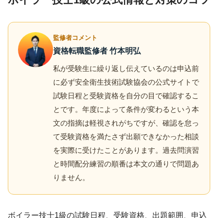
監修者コメント
資格転職監修者 竹本明弘
私が受験生に繰り返し伝えているのは申込前
に必ず安全衛生技術試験協会の公式サイトで
試験日程と受験資格を自分の目で確認するこ
とです。年度によって条件が変わるという本
文の指摘は軽視されがちですが、確認を怠っ
て受験資格を満たさず出願できなかった相談
を実際に受けたことがあります。過去問演習
と時間配分練習の順番は本文の通りで問題あ
りません。
ボイラー技士1級の試験日程、受験資格、出題範囲、申込