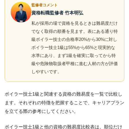
監修者コメント
資格転職監修者 竹本明弘
私が採用の場で資格を見るときは難易度だけ
でなく取得の順番を見ます。表にある通り特
級ボイラー技士の合格率20%から30%に対し
ボイラー技士1級は55%から65%と現実的な
水準にあり、まず1級を確実に取ってから特
級や危険物取扱者甲種に進む人材の方が評価
しやすいです。
ボイラー技士1級と関連する資格の難易度を一覧で比較し
ます。それぞれの特徴を把握することで、キャリアプラン
を立てる際の参考にしてください。
ボイラー技士1級と他の資格の難易度比較表は、順位だけ