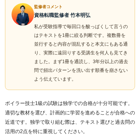
監修者コメント
資格転職監修者 竹本明弘
私が受験指導で毎回口を酸っぱくして言うの
はテキストを1冊に絞る判断です。複数冊を
並行すると内容が混乱すると本文にもある通
り、実際に遠回りする受講生を何人も見てき
ました。まず1冊を通読し、3年分以上の過去
問で頻出パターンを洗い出す順番を崩さない
よう伝えています。
ボイラー技士1級の試験は独学での合格が十分可能です。
適切な教材を選び、計画的に学習を進めることが合格への
近道です。独学で取り組む際は、テキスト選びと過去問の
活用の2点を特に重視してください。