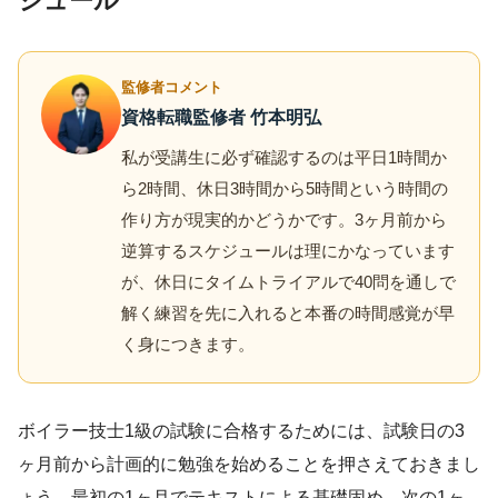
ジュール
監修者コメント
資格転職監修者 竹本明弘
私が受講生に必ず確認するのは平日1時間か
ら2時間、休日3時間から5時間という時間の
作り方が現実的かどうかです。3ヶ月前から
逆算するスケジュールは理にかなっています
が、休日にタイムトライアルで40問を通しで
解く練習を先に入れると本番の時間感覚が早
く身につきます。
ボイラー技士1級の試験に合格するためには、試験日の3
ヶ月前から計画的に勉強を始めることを押さえておきまし
ょう。最初の1ヶ月でテキストによる基礎固め、次の1ヶ