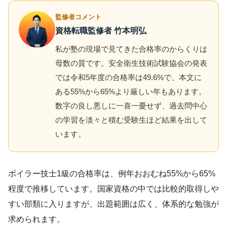
監修者コメント
資格転職監修者 竹本明弘
私が塾の現場で見てきた合格率のからくりは
母数の質です。安全衛生技術試験協会の発表
では令和5年度の合格率は49.6%で、本文に
ある55%から65%より厳しい年もあります。
数字の良し悪しに一喜一憂せず、過去問中心
の学習を淡々と積む受験生ほど結果を出して
います。
ボイラー技士1級の合格率は、例年おおむね55%から65%
程度で推移しています。国家資格の中では比較的取得しや
すい部類に入りますが、出題範囲は広く、体系的な勉強が
求められます。