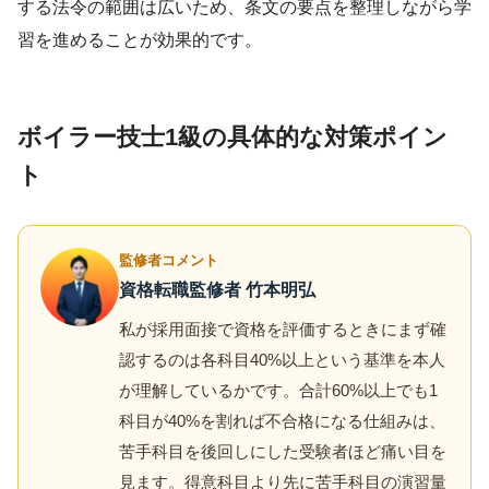
する法令の範囲は広いため、条文の要点を整理しながら学
習を進めることが効果的です。
ボイラー技士1級の具体的な対策ポイン
ト
監修者コメント
資格転職監修者 竹本明弘
私が採用面接で資格を評価するときにまず確
認するのは各科目40%以上という基準を本人
が理解しているかです。合計60%以上でも1
科目が40%を割れば不合格になる仕組みは、
苦手科目を後回しにした受験者ほど痛い目を
見ます。得意科目より先に苦手科目の演習量