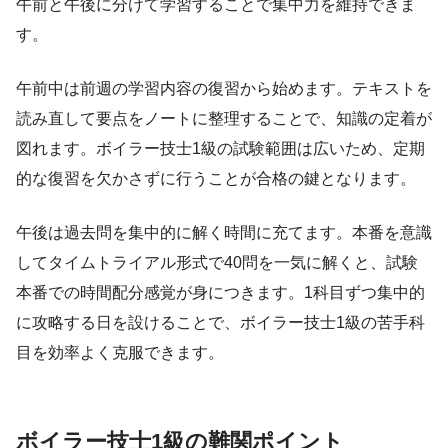
午前と午後に分けて学習することで集中力を維持できま
す。
午前中は前週の学習内容の復習から始めます。テキストを
読み直して要点をノートに整理することで、知識の定着が
図れます。ボイラー技士1級の試験範囲は広いため、定期
的な復習を欠かさずに行うことが合格の鍵となります。
午後は過去問を集中的に解く時間に充てます。本番を意識
してタイムトライアル形式で40問を一気に解くと、試験
本番での時間配分感覚が身につきます。1科目ずつ集中的
に攻略する日を設けることで、ボイラー技士1級の苦手科
目を効率よく克服できます。
ボイラー技士1級の難関ポイント