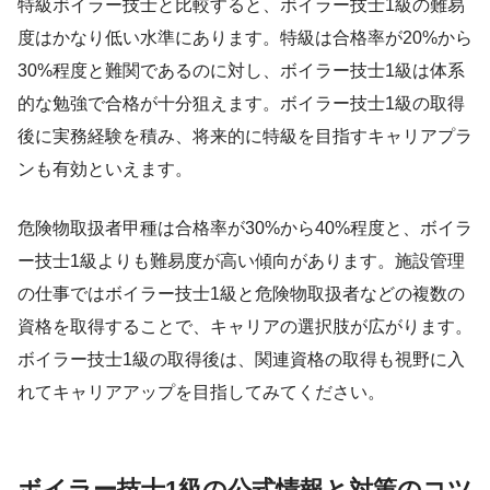
特級ボイラー技士と比較すると、ボイラー技士1級の難易
度はかなり低い水準にあります。特級は合格率が20%から
30%程度と難関であるのに対し、ボイラー技士1級は体系
的な勉強で合格が十分狙えます。ボイラー技士1級の取得
後に実務経験を積み、将来的に特級を目指すキャリアプラ
ンも有効といえます。
危険物取扱者甲種は合格率が30%から40%程度と、ボイラ
ー技士1級よりも難易度が高い傾向があります。施設管理
の仕事ではボイラー技士1級と危険物取扱者などの複数の
資格を取得することで、キャリアの選択肢が広がります。
ボイラー技士1級の取得後は、関連資格の取得も視野に入
れてキャリアアップを目指してみてください。
ボイラー技士1級の公式情報と対策のコツ