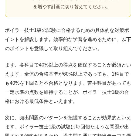
を増やす計画に切り替えてください。
ボイラー技士1級の試験に合格するための具体的な対策ポ
イントを解説します。効率的な学習を進めるために、以下
のポイントを意識して取り組んでください。
まず、各科目で40%以上の得点を確保することが必須とい
えます。全体の合格基準が60%以上であっても、1科目で
も40%を下回ると不合格となります。苦手科目があっても
一定水準の点数を維持することが、ボイラー技士1級の合
格における最低条件といえます。
次に、頻出問題のパターンを把握することが効果的といえ
ます。ボイラー技士1級の試験は毎回似たような問題が出
題される傾向があるため、過去問を通じて頻出テーマを優