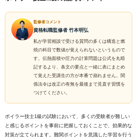
監修者コメント
資格転職監修者 竹本明弘
私が学習相談で受ける質問の多くは構造と燃
焼の科目で数値が覚えられないというもので
す。伝熱面積や圧力の計算問題は公式を丸暗
記するより、条文の要点と一緒に表にまとめ
て覚えた受講生の方が本番で崩れません。関
係法令は改正の有無を最後まで見直す習慣を
つけてください。
ボイラー技士1級の試験において、多くの受験者が難しい
と感じるポイントを事前に把握しておくことで、効果的な
対策が立てられます。難関ポイントを意識した学習を行う