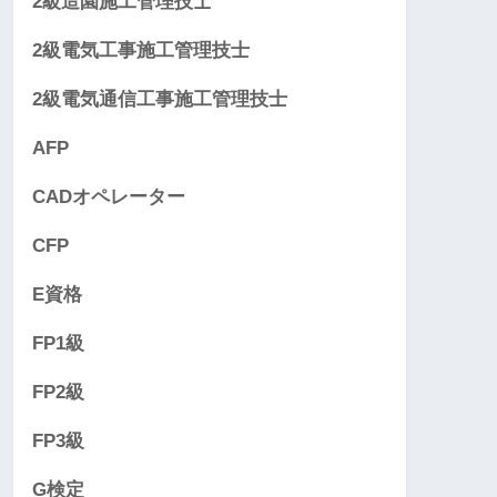
2級造園施工管理技士
2級電気工事施工管理技士
2級電気通信工事施工管理技士
AFP
CADオペレーター
CFP
E資格
FP1級
FP2級
FP3級
G検定