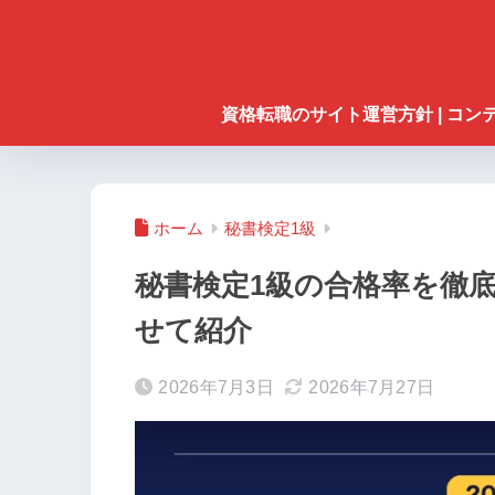
資格転職のサイト運営方針 | コ
ホーム
秘書検定1級
秘書検定1級の合格率を徹
せて紹介
2026年7月3日
2026年7月27日