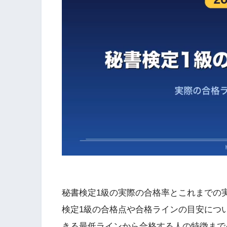
秘書検定1級の実際の合格率とこれまでの
検定1級の合格点や合格ラインの目安につ
きる最低ラインから合格する人の特徴まで