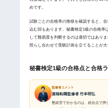
めです。
試験ごとの合格率の推移を確認すると、合格
込む回もあります。秘書検定1級の合格率
して難易度を判断するのは適切ではありま
照らし合わせて受験計画を立てることが大
秘書検定1級の合格点と合格
監修者コメント
資格転職監修者 竹本明弘
塾経営で分かるのは、総合点で押