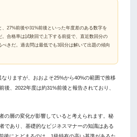
、27%前後や31%前後といった年度差のある数字を
だ。合格率は試験回で上下する前提で、直近数回分の
るべきだ。過去問は最低でも3回分は解いて出題の傾向
なりますが、おおよそ25%から40%の範囲で推移
%前後、2022年度は約31%前後と報告されており、
者の層の変化が影響していると考えられます。秘
格者であり、基礎的なビジネスマナーの知識はある
%前後にとどまるのは、1級特有の高い基準があるた