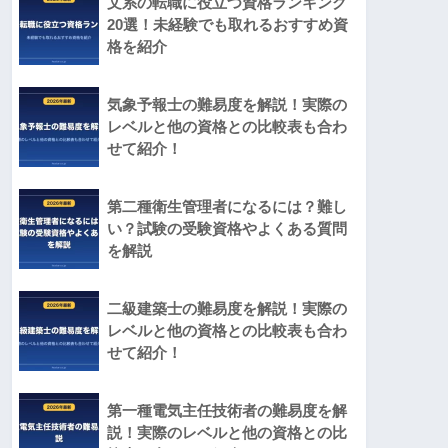
文系の転職に役立つ資格ランキング
20選！未経験でも取れるおすすめ資
格を紹介
気象予報士の難易度を解説！実際の
レベルと他の資格との比較表も合わ
せて紹介！
第二種衛生管理者になるには？難し
い？試験の受験資格やよくある質問
を解説
二級建築士の難易度を解説！実際の
レベルと他の資格との比較表も合わ
せて紹介！
第一種電気主任技術者の難易度を解
説！実際のレベルと他の資格との比