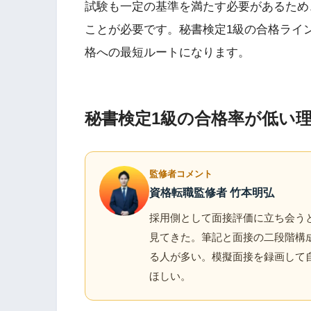
試験も一定の基準を満たす必要があるため
ことが必要です。秘書検定1級の合格ライ
格への最短ルートになります。
秘書検定1級の合格率が低い
監修者コメント
資格転職監修者 竹本明弘
採用側として面接評価に立ち会う
見てきた。筆記と面接の二段階構
る人が多い。模擬面接を録画して
ほしい。