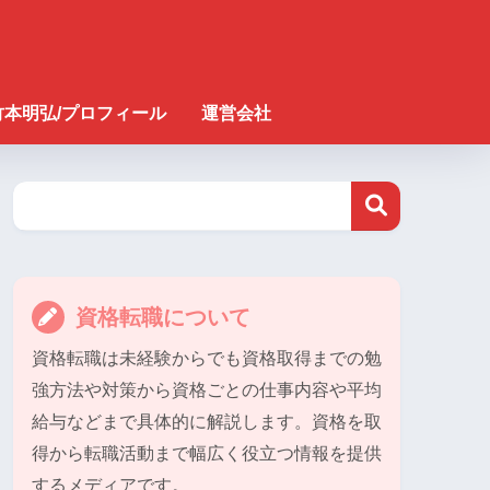
竹本明弘/プロフィール
運営会社
資格転職について
資格転職は未経験からでも資格取得までの勉
強方法や対策から資格ごとの仕事内容や平均
給与などまで具体的に解説します。資格を取
得から転職活動まで幅広く役立つ情報を提供
するメディアです。