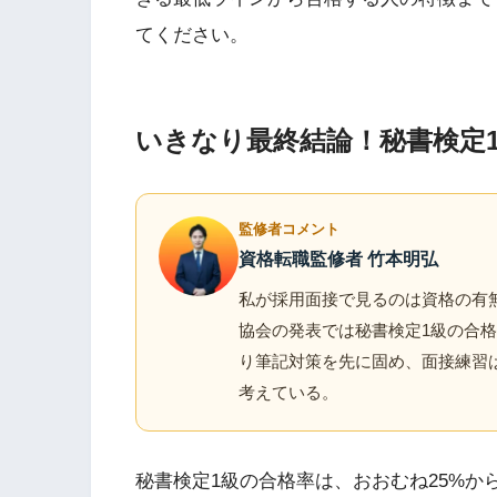
てください。
いきなり最終結論！秘書検定
監修者コメント
資格転職監修者 竹本明弘
私が採用面接で見るのは資格の有
協会の発表では秘書検定1級の合格
り筆記対策を先に固め、面接練習
考えている。
秘書検定1級の合格率は、おおむね25%か