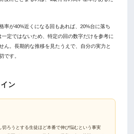
率が40%近くになる回もあれば、20%台に落ち
は一定ではないため、特定の回の数字だけを参考に
せん。長期的な推移を見たうえで、自分の実力と
切です。
ライン
し切ろうとする生徒ほど本番で伸び悩むという事実