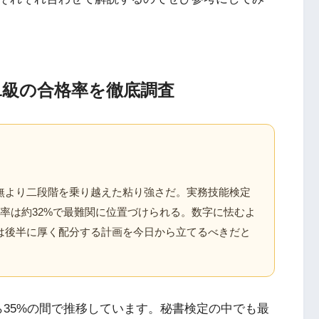
1級の合格率を徹底調査
無より二段階を乗り越えた粘り強さだ。実務技能検定
率は約32%で最難関に位置づけられる。数字に怯むよ
は後半に厚く配分する計画を今日から立てるべきだと
ら35%の間で推移しています。秘書検定の中でも最