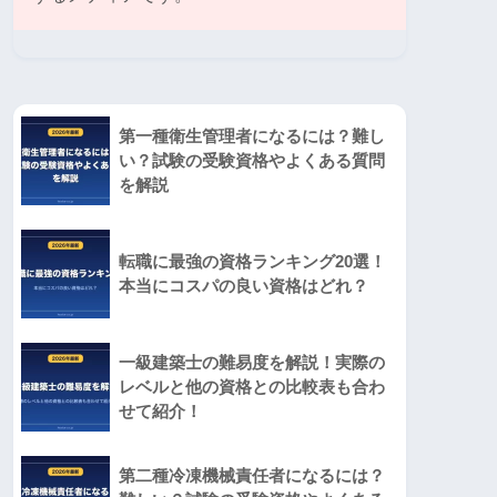
第一種衛生管理者になるには？難し
い？試験の受験資格やよくある質問
を解説
転職に最強の資格ランキング20選！
本当にコスパの良い資格はどれ？
一級建築士の難易度を解説！実際の
レベルと他の資格との比較表も合わ
せて紹介！
第二種冷凍機械責任者になるには？