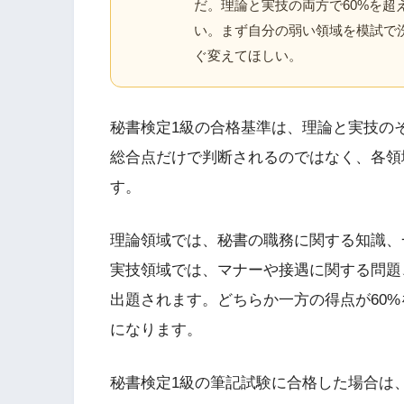
だ。理論と実技の両方で60%を
い。まず自分の弱い領域を模試で
ぐ変えてほしい。
秘書検定1級の合格基準は、理論と実技の
総合点だけで判断されるのではなく、各領
す。
理論領域では、秘書の職務に関する知識、
実技領域では、マナーや接遇に関する問題
出題されます。どちらか一方の得点が60
になります。
秘書検定1級の筆記試験に合格した場合は