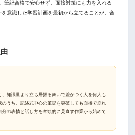
、筆記合格で安心せず、面接対策にも力を入れる
ンを意識した学習計画を最初から立てることが、合
理由
と、知識量より立ち居振る舞いで差がつく人を何人も
成のうち、記述式中心の筆記を突破しても面接で崩れ
自分の表情と話し方を客観的に見直す作業から始めて