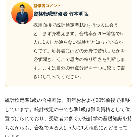
監修者コメント
資格転職監修者 竹本明弘
採用面接で統計検定準1級を持つ人に会う
と、まず身構えます。合格率が20%前後で5
人に1人しか通らない試験だと知っているか
らです。応募者にはどの分野で苦戦したかを
必ず聞き、そこで思考の粘り強さを判断しま
す。まずは自分の弱点分野を一つに絞って書
き出してみてください。
統計検定準1級の合格率は、例年おおよそ20%前後で推移
しています。統計検定の中でも準1級は難関資格として位
置づけられており、受験者の多くが統計学の基礎知識を持
ちながらも、合格できる人は5人に1人程度にとどまって
います。