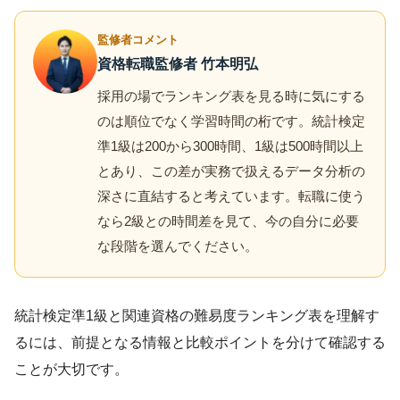
監修者コメント
資格転職監修者 竹本明弘
採用の場でランキング表を見る時に気にする
のは順位でなく学習時間の桁です。統計検定
準1級は200から300時間、1級は500時間以上
とあり、この差が実務で扱えるデータ分析の
深さに直結すると考えています。転職に使う
なら2級との時間差を見て、今の自分に必要
な段階を選んでください。
統計検定準1級と関連資格の難易度ランキング表を理解す
るには、前提となる情報と比較ポイントを分けて確認する
ことが大切です。