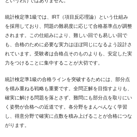
というわけではありません。
統計検定準1級では、IRT（項目反応理論）という仕組み
を採用しており、問題の難易度に応じて合格基準点が調整
されます。この仕組みにより、難しい回でも易しい回で
も、合格のために必要な実力はほぼ同じになるよう設計さ
れています。受験者は合格点そのものよりも、安定した実
力をつけることに集中することが大切です。
統計検定準1級の合格ラインを突破するためには、部分点
を積み重ねる戦略も重要です。全問正解を目指すよりも、
確実に解ける問題を落とさず、難問にも部分点を取りにい
く姿勢が合格への近道です。各分野をまんべんなく学習
し、得意分野で確実に点数を積み上げることが合格につな
がります。