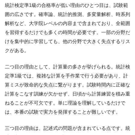
統計検定準1級の合格率が低い理由のひとつ目は、試験範
囲の広さです。確率論、統計的推測、多変量解析、時系列
解析など、大学院レベルの内容まで含まれており、全範囲
を習得するだけでも多くの時間が必要です。一部の分野だ
けを集中的に学習しても、他の分野で大きく失点するリス
クがある。
二つ目の理由として、計算量の多さが挙げられる。統計検
定準1級では、複雑な計算を手作業で行う必要があり、計
算ミスが致命的な失点に繋がります。試験時間内に正確な
計算をこなす訓練が欠かせず、日頃から計算練習を積み重
ねることが不可欠です。単に理論を理解しているだけで
は、本番の試験で実力を発揮することが難しいです。
三つ目の理由は、記述式の問題が含まれている点です。統