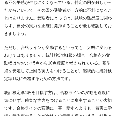
る不公平感が生じにくくなっている。特定の回が難しかっ
たからといって、その回の受験者が一方的に不利になるこ
とはありません。受験者にとっては、試験の難易度に関わ
らず、自分の実力を正確に発揮することが最も確認してお
きましょう。
ただし、合格ラインが変動するといっても、大幅に変わる
わけではありません。統計検定準1級の場合、合格点の変
動幅はおおよそ5点から10点程度と考えられている。基準
点を安定して上回る実力をつけることが、継続的に統計検
定準1級に合格するための方法です。
統計検定準1級を目指す方は、合格ラインの変動を過度に
気にせず、確実な実力をつけることに集中することが大切
です。合格ラインの変動に一喜一憂するよりも、着実に学
習を積み重ねることが合格への最善の道といえる。結果と