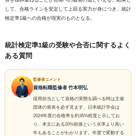
して、合格ラインを安定して上回る実力が身につき、統計
検定準1級への合格が現実のものとなる。
統計検定準1級の受験や合否に関するよく
ある質問
監修者コメント
資格転職監修者 竹本明弘
採用担当として資格の実態を調べる時は主催
団体の発表を必ず見ます。日本統計学会は
2024年度の合格率を約35%程度と示してお
り、本文にある20%前後という水準より高い
年もあることがわかります。年度で変動する