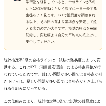
学習塾を経営していると、合格ラインが5点
から10点程度動くという数字に一喜一憂する
生徒をよく見ます。IRTで難易度が調整され
る以上、その回の運より基準点を安定して超
える実力の方が大事です。模試の得点を毎回
記録し、変動幅より自分の平均点の底上げに
集中してください。
統計検定準1級の合格ラインは、試験の難易度によって変
動する。これはIRT（項目反応理論）による得点調整が行
われているためです。難しい問題が多い回では合格点が引
き下げられ、易しい問題が多い回では合格点が引き上げら
れる仕組みになっている。
この仕組みにより、統計検定準1級では試験の難易度によ