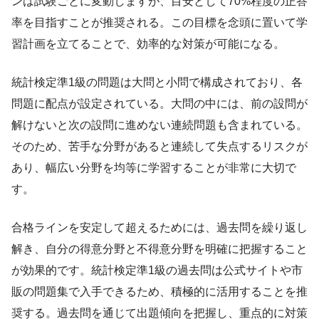
ンは試験ごとに変動しますが、目安として70%程度の正答
率を目指すことが推奨される。この目標を念頭に置いて学
習計画を立てることで、効率的な対策が可能になる。
統計検定準1級の問題は大問と小問で構成されており、各
問題に配点が設定されている。大問の中には、前の設問が
解けないと次の設問に進めない連続問題も含まれている。
そのため、苦手な分野があると連続して失点するリスクが
あり、幅広い分野を均等に学習することが非常に大切で
す。
合格ラインを安定して超えるためには、過去問を繰り返し
解き、自分の得意分野と不得意分野を明確に把握すること
が効果的です。統計検定準1級の過去問は公式サイトや市
販の問題集で入手できるため、積極的に活用することを推
奨する。過去問を通じて出題傾向を把握し、重点的に対策