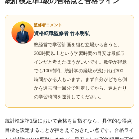
統計検定準1級の合格点と合格ライン
監修者コメント
資格転職監修者 竹本明弘
塾経営で学習計画を組む立場から言うと、
200時間以上という学習時間の目安は最低ラ
インだと考えたほうがいいです。数学が得意
でも100時間、統計学の経験が浅ければ300
時間かかる人もいます。まず自分がどちら側
かを過去問一回分で判定してから、週あたり
の学習時間を逆算してください。
統計検定準1級において合格を目指すなら、具体的な得点
目標を設定することが押さえておきたい点です。合格ライ