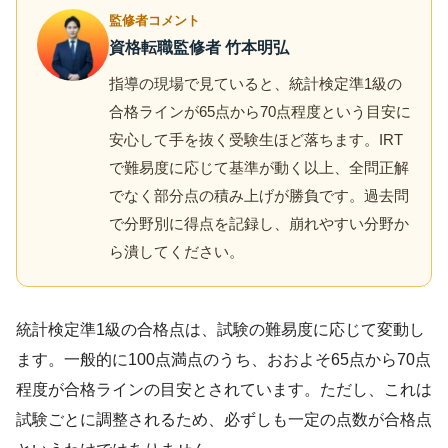
監修者コメント
資格転職監修者 竹本明弘
指導の現場で見ていると、統計検定準1級の
合格ラインが65点から70点程度という目安に
安心して手を抜く受験生ほど落ちます。IRT
で難易度に応じて基準が動く以上、全問正解
でなく部分点の積み上げが勝負です。過去問
で分野別に得点を記録し、崩れやすい分野か
ら潰してください。
統計検定準1級の合格点は、試験の難易度に応じて変動し
ます。一般的に100点満点のうち、おおよそ65点から70点
程度が合格ラインの目安とされています。ただし、これは
試験ごとに調整されるため、必ずしも一定の点数が合格点