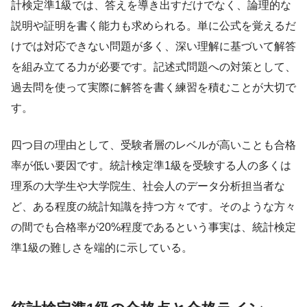
計検定準1級では、答えを導き出すだけでなく、論理的な
説明や証明を書く能力も求められる。単に公式を覚えるだ
けでは対応できない問題が多く、深い理解に基づいて解答
を組み立てる力が必要です。記述式問題への対策として、
過去問を使って実際に解答を書く練習を積むことが大切で
す。
四つ目の理由として、受験者層のレベルが高いことも合格
率が低い要因です。統計検定準1級を受験する人の多くは
理系の大学生や大学院生、社会人のデータ分析担当者な
ど、ある程度の統計知識を持つ方々です。そのような方々
の間でも合格率が20%程度であるという事実は、統計検定
準1級の難しさを端的に示している。