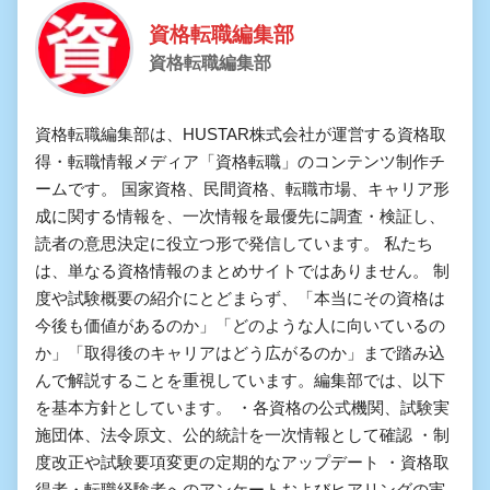
資格転職編集部
資格転職編集部
資格転職編集部は、HUSTAR株式会社が運営する資格取
得・転職情報メディア「資格転職」のコンテンツ制作チ
ームです。 国家資格、民間資格、転職市場、キャリア形
成に関する情報を、一次情報を最優先に調査・検証し、
読者の意思決定に役立つ形で発信しています。 私たち
は、単なる資格情報のまとめサイトではありません。 制
度や試験概要の紹介にとどまらず、「本当にその資格は
今後も価値があるのか」「どのような人に向いているの
か」「取得後のキャリアはどう広がるのか」まで踏み込
んで解説することを重視しています。編集部では、以下
を基本方針としています。 ・各資格の公式機関、試験実
施団体、法令原文、公的統計を一次情報として確認 ・制
度改正や試験要項変更の定期的なアップデート ・資格取
得者・転職経験者へのアンケートおよびヒアリングの実