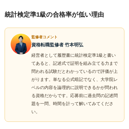
統計検定準1級の合格率が低い理由
監修者コメント
資格転職監修者 竹本明弘
経営者として履歴書に統計検定準1級と書い
てあると、記述式で証明を組み立てる力まで
問われる試験だとわかっているので評価が上
がります。単なる公式暗記でなく、大学院レ
ベルの内容を論理的に説明できるかが問われ
る資格だからです。応募前に過去問の記述問
題を一問、時間を計って解いてみてくださ
い。