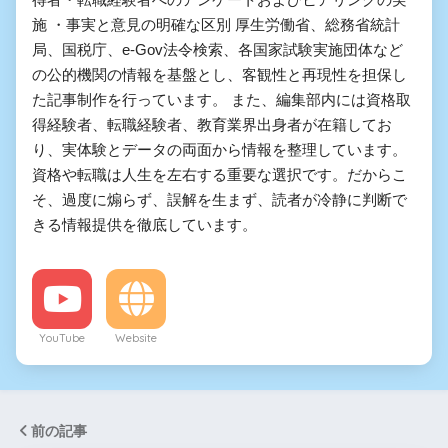
施 ・事実と意見の明確な区別 厚生労働省、総務省統計
局、国税庁、e-Gov法令検索、各国家試験実施団体など
の公的機関の情報を基盤とし、客観性と再現性を担保し
た記事制作を行っています。 また、編集部内には資格取
得経験者、転職経験者、教育業界出身者が在籍してお
り、実体験とデータの両面から情報を整理しています。
資格や転職は人生を左右する重要な選択です。だからこ
そ、過度に煽らず、誤解を生まず、読者が冷静に判断で
きる情報提供を徹底しています。
YouTube
Website
前の記事