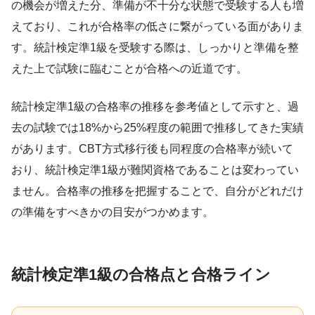
の機会が増えた分、準備が不十分な状態で受験する人も増
えており、これが合格率の低さに繋がっている面がありま
す。統計検定準1級を受験する際は、しっかりと準備を整
えた上で試験に臨むことが合格への近道です。
統計検定準1級の合格率の推移を参考値として示すと、過
去の試験では18%から25%程度の範囲で推移してきた実績
があります。CBT方式移行後も同程度の合格率が続いて
おり、統計検定準1級が難関資格であることは変わってい
ません。合格率の推移を把握することで、自分がどれだけ
の準備をすべきかの目安がつかめます。
統計検定準1級の合格点と合格ライン