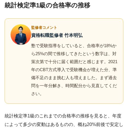
統計検定準1級の合格率の推移
監修者コメント
資格転職監修者 竹本明弘
塾で受験指導をしていると、合格率が18%か
ら25%の間で推移してきたという数字は、対
策次第で十分に届く範囲だと感じます。2021
年のCBT方式導入で受験機会が増えた分、準
備不足のまま挑む人も増えました。まず過去
問を一年分解き、時間配分から見直してくだ
さい。
統計検定準1級のこれまでの合格率の推移を見ると、年度
によって多少の変動はあるものの、概ね20%前後で安定し