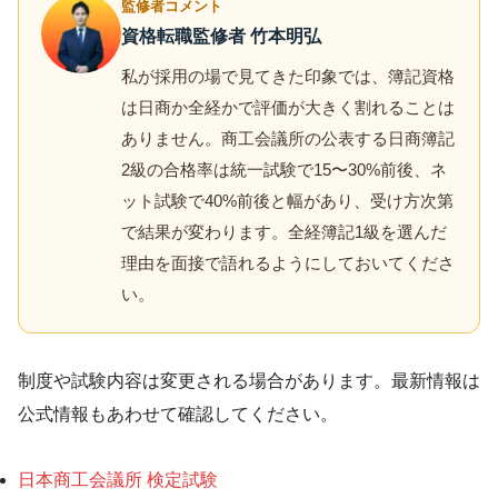
監修者コメント
資格転職監修者 竹本明弘
私が採用の場で見てきた印象では、簿記資格
は日商か全経かで評価が大きく割れることは
ありません。商工会議所の公表する日商簿記
2級の合格率は統一試験で15〜30%前後、ネ
ット試験で40%前後と幅があり、受け方次第
で結果が変わります。全経簿記1級を選んだ
理由を面接で語れるようにしておいてくださ
い。
制度や試験内容は変更される場合があります。最新情報は
公式情報もあわせて確認してください。
日本商工会議所 検定試験