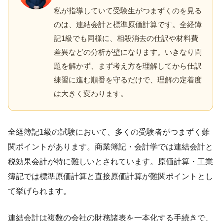
私が指導していて受験生がつまずくのを見る
のは、連結会計と標準原価計算です。全経簿
記1級でも同様に、相殺消去の仕訳や材料費
差異などの分析が壁になります。いきなり問
題を解かず、まず考え方を理解してから仕訳
練習に進む順番を守るだけで、理解の定着度
は大きく変わります。
全経簿記1級の試験において、多くの受験者がつまずく難
関ポイントがあります。商業簿記・会計学では連結会計と
税効果会計が特に難しいとされています。原価計算・工業
簿記では標準原価計算と直接原価計算が難関ポイントとし
て挙げられます。
連結会計は複数の会社の財務諸表を一本化する手続きで、