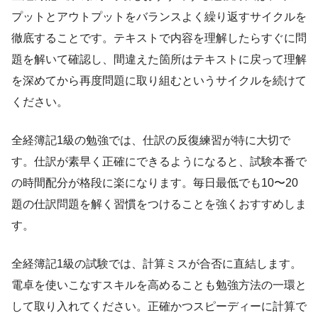
プットとアウトプットをバランスよく繰り返すサイクルを
徹底することです。テキストで内容を理解したらすぐに問
題を解いて確認し、間違えた箇所はテキストに戻って理解
を深めてから再度問題に取り組むというサイクルを続けて
ください。
全経簿記1級の勉強では、仕訳の反復練習が特に大切で
す。仕訳が素早く正確にできるようになると、試験本番で
の時間配分が格段に楽になります。毎日最低でも10〜20
題の仕訳問題を解く習慣をつけることを強くおすすめしま
す。
全経簿記1級の試験では、計算ミスが合否に直結します。
電卓を使いこなすスキルを高めることも勉強方法の一環と
して取り入れてください。正確かつスピーディーに計算で