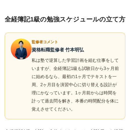
全経簿記1級の勉強スケジュールの立て方
監修者コメント
資格転職監修者 竹本明弘
私は塾で逆算した学習計画を組む仕事をして
いますが、全経簿記1級も試験日から3ヶ月前
に始めるなら、最初の1ヶ月でテキストを一
周、2ヶ月目を演習中心に切り替える設計が
理にかなっています。1ヶ月前からは時間を
計って過去問を解き、本番の時間配分を体に
覚えさせてください。