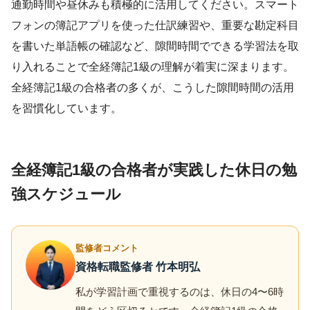
通勤時間や昼休みも積極的に活用してください。スマート
フォンの簿記アプリを使った仕訳練習や、重要な勘定科目
を書いた単語帳の確認など、隙間時間でできる学習法を取
り入れることで全経簿記1級の理解が着実に深まります。
全経簿記1級の合格者の多くが、こうした隙間時間の活用
を習慣化しています。
全経簿記1級の合格者が実践した休日の勉
強スケジュール
監修者コメント
資格転職監修者 竹本明弘
私が学習計画で重視するのは、休日の4〜6時