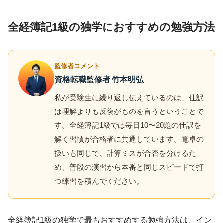
全経簿記1級の独学におすすめの勉強方法
監修者コメント
資格転職監修者 竹本明弘
私が受験生に繰り返し伝えているのは、仕訳
は理解よりも反復がものを言うということで
す。全経簿記1級では毎日10〜20題の仕訳を
解く習慣が合格者に共通しています。電卓の
扱いも同じで、計算ミスが合否を分けるた
め、普段の演習から本番と同じスピードで打
つ練習を積んでください。
全経簿記1級の独学で最もおすすめする勉強方法は、イン