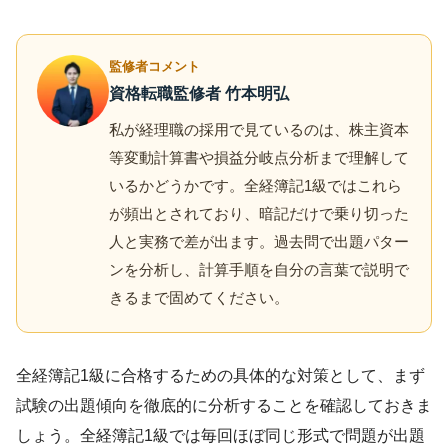
監修者コメント
資格転職監修者 竹本明弘
私が経理職の採用で見ているのは、株主資本
等変動計算書や損益分岐点分析まで理解して
いるかどうかです。全経簿記1級ではこれら
が頻出とされており、暗記だけで乗り切った
人と実務で差が出ます。過去問で出題パター
ンを分析し、計算手順を自分の言葉で説明で
きるまで固めてください。
全経簿記1級に合格するための具体的な対策として、まず
試験の出題傾向を徹底的に分析することを確認しておきま
しょう。全経簿記1級では毎回ほぼ同じ形式で問題が出題