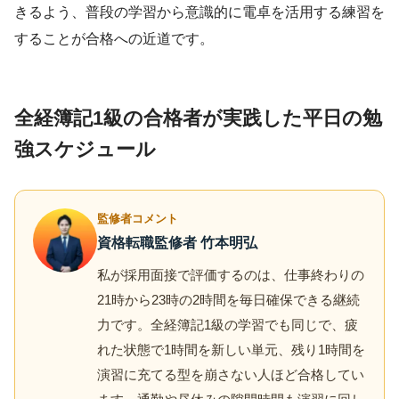
きるよう、普段の学習から意識的に電卓を活用する練習を
することが合格への近道です。
全経簿記1級の合格者が実践した平日の勉
強スケジュール
監修者コメント
資格転職監修者 竹本明弘
私が採用面接で評価するのは、仕事終わりの
21時から23時の2時間を毎日確保できる継続
力です。全経簿記1級の学習でも同じで、疲
れた状態で1時間を新しい単元、残り1時間を
演習に充てる型を崩さない人ほど合格してい