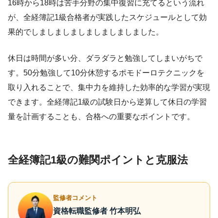
16時から18時は苦手分野の集中復習に充てるという流れ
が、全経簿記1級合格者が実践したスケジュールとして効
果的でしましましましましましましました。
休日は時間が多い分、ダラダラと勉強してしまいがちで
す。50分勉強して10分休憩するポモドーロテクニックを
取り入れることで、集中力を維持した効率的な学習が実現
できます。全経簿記1級の試験日から逆算して休日の学習
量を計画することも、合格への重要なポイントです。
全経簿記1級の難関ポイントと克服法
監修者コメント
資格転職監修者 竹本明弘