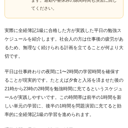
ます。通勤や昼休みの隙間時間も演習に回し
てください。
実際に全経簿記1級に合格した方が実践した平日の勉強ス
ケジュールを紹介します。社会人の方は仕事後の疲労があ
るため、無理なく続けられる計画を立てることが何より大
切です。
平日は仕事終わりの夜間に1〜2時間の学習時間を確保す
ることが現実的です。たとえば夕食と入浴を済ませた後の
21時から23時の2時間を勉強時間に充てるというスケジュ
ールが実践しやすいです。この時間帯は前半の1時間を新
しい単元の学習に、後半の1時間を問題演習に充てると効
率的に全経簿記1級の学習を進められます。