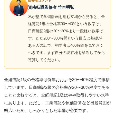
監修者コメント
資格転職監修者 竹本明弘
私が塾で学習計画を組む立場から見ると、全
経簿記1級の合格率30〜40%という数字は、
日商簿記2級の20〜30%より一段軽い数字で
す。ただ200〜300時間という目安は基礎が
ある人の話で、初学者は400時間を見ておく
べきです。まず自分の現在地を診断してから
逆算してください。
全経簿記1級の合格率は例年おおよそ30〜40%程度で推移
しています。日商簿記2級の合格率が20〜30%程度である
ことと比較すると、全経簿記1級はやや取得しやすい水準
にあります。ただし、工業簿記や原価計算など出題範囲が
幅広いため、しっかりとした準備が必要です。