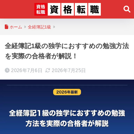
ホーム
全経簿記1級
全経簿記1級の独学におすすめの勉強方法
を実際の合格者が解説！
2026年7月6日
2026年7月25日