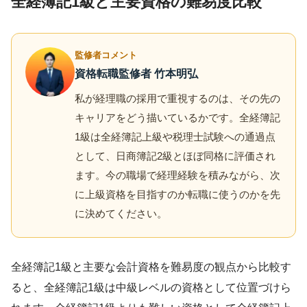
全経簿記1級と主要資格の難易度比較
監修者コメント
資格転職監修者 竹本明弘
私が経理職の採用で重視するのは、その先の
キャリアをどう描いているかです。全経簿記
1級は全経簿記上級や税理士試験への通過点
として、日商簿記2級とほぼ同格に評価され
ます。今の職場で経理経験を積みながら、次
に上級資格を目指すのか転職に使うのかを先
に決めてください。
全経簿記1級と主要な会計資格を難易度の観点から比較す
ると、全経簿記1級は中級レベルの資格として位置づけら