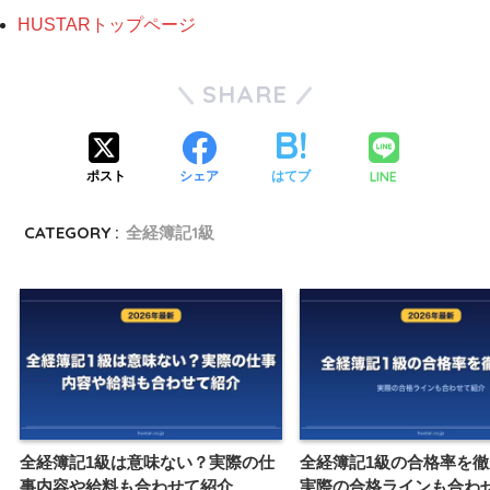
HUSTARトップページ
SHARE
LINE
ポスト
シェア
はてブ
CATEGORY :
全経簿記1級
全経簿記1級は意味ない？実際の仕
全経簿記1級の合格率を
事内容や給料も合わせて紹介
実際の合格ラインも合わ