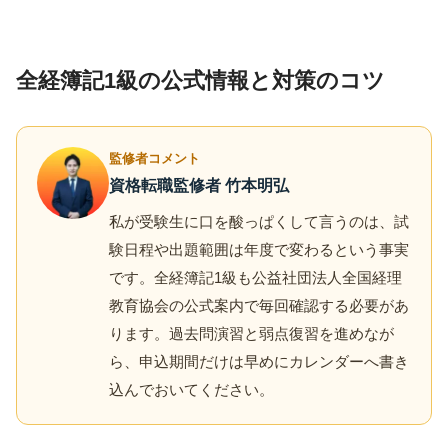
全経簿記1級の公式情報と対策のコツ
監修者コメント
資格転職監修者 竹本明弘
私が受験生に口を酸っぱくして言うのは、試
験日程や出題範囲は年度で変わるという事実
です。全経簿記1級も公益社団法人全国経理
教育協会の公式案内で毎回確認する必要があ
ります。過去問演習と弱点復習を進めなが
ら、申込期間だけは早めにカレンダーへ書き
込んでおいてください。