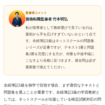
監修者コメント
資格転職監修者 竹本明弘
私が指導者として教材選びで見ているのは、
最初から手を広げすぎていないかという点で
す。全経簿記1級はネットスクールの問題集
シリーズが定番ですが、テキスト1冊と問題
集1冊を完璧にする方が、何冊も中途半端に
こなすより合格に近づきます。過去問は必ず
最新版で揃えてください。
全経簿記1級を独学で目指す場合、まず適切なテキストと
問題集を選ぶことが重要です。全経簿記1級の学習教材と
しては、ネットスクールが出版している検定試験対応の問