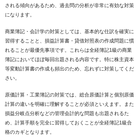
される傾向があるため、過去問の分析が非常に有効な対策
になります。
商業簿記・会計学の対策としては、基本的な仕訳を確実に
習得することと、損益計算書・貸借対照表の作成問題に慣
れることが最優先事項です。これらは全経簿記1級の商業
簿記においてほぼ毎回出題される内容です。特に株主資本
等変動計算書の作成も頻出のため、忘れずに対策してくだ
さい。
原価計算・工業簿記の対策では、総合原価計算と個別原価
計算の違いを明確に理解することが必須といえます。また
損益分岐点分析などの管理会計的な問題も出題されるた
め、計算手順を完全に習得しておくことが全経簿記1級合
格のカギとなります。