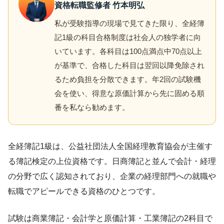
資格転職監修者 竹本明弘
私が受験指導の現場で見てきた限り、全経簿
記1級の科目合格制度は社会人の独学者に向
いています。各科目は100点満点中70点以上
が基準で、合格した科目は翌回以降免除され
るため負担を分散できます。年2回の試験機
会を使い、得意な原価計算から先に固める順
番を私なら勧めます。
全経簿記1級は、公益社団法人全国経理教育協会が主催す
る簿記検定の上位資格です。日商簿記と並んで会計・経理
の分野で広く認知されており、企業の経理部門への就職や
転職でアピールできる資格のひとつです。
試験は商業簿記・会計学と原価計算・工業簿記の2科目で