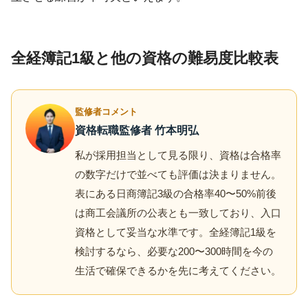
全経簿記1級と他の資格の難易度比較表
監修者コメント
資格転職監修者 竹本明弘
私が採用担当として見る限り、資格は合格率
の数字だけで並べても評価は決まりません。
表にある日商簿記3級の合格率40〜50%前後
は商工会議所の公表とも一致しており、入口
資格として妥当な水準です。全経簿記1級を
検討するなら、必要な200〜300時間を今の
生活で確保できるかを先に考えてください。