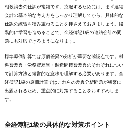
相殺消去の仕訳が複雑です。克服するためには、まず連結
会計の基本的な考え方をしっかり理解してから、具体的な
仕訳の練習を積み重ねることを押さえておきましょう。段
階的に学習を進めることで、全経簿記1級の連結会計の問
題にも対応できるようになります。
標準原価計算では原価差異の分析が重要な確認点です。材
料費差異・労務費差異・製造間接費差異のそれぞれについ
て計算方法と経営的な意味を理解する必要があります。全
経簿記1級の原価計算ではこれらの差異分析問題が頻繁に
出題されるため、重点的に対策することをおすすめしま
す。
全経簿記1級の具体的な対策ポイント