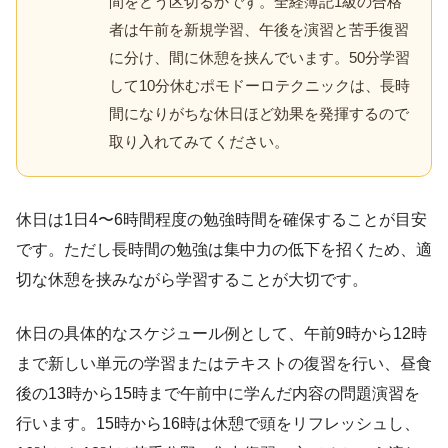
間をどう区切るかです。全経簿記1級の合格
者は午前を新規学習、午後を演習と苦手復習
に分け、間に休憩を挟んでいます。50分学習
して10分休むポモドーロテクニックは、長時
間になりがちな休日ほど効果を発揮するので
取り入れてみてください。
休日は1日4〜6時間程度の勉強時間を確保することが目安
です。ただし長時間の勉強は集中力の低下を招くため、適
切な休憩を挟みながら学習することが大切です。
休日の具体的なスケジュール例として、午前9時から12時
まで新しい単元の学習またはテキストの復習を行い、昼食
後の13時から15時まで午前中に学んだ内容の問題演習を
行います。15時から16時は休憩で頭をリフレッシュし、