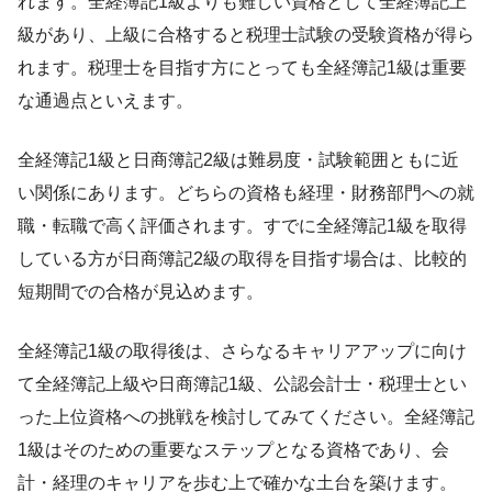
れます。全経簿記1級よりも難しい資格として全経簿記上
級があり、上級に合格すると税理士試験の受験資格が得ら
れます。税理士を目指す方にとっても全経簿記1級は重要
な通過点といえます。
全経簿記1級と日商簿記2級は難易度・試験範囲ともに近
い関係にあります。どちらの資格も経理・財務部門への就
職・転職で高く評価されます。すでに全経簿記1級を取得
している方が日商簿記2級の取得を目指す場合は、比較的
短期間での合格が見込めます。
全経簿記1級の取得後は、さらなるキャリアアップに向け
て全経簿記上級や日商簿記1級、公認会計士・税理士とい
った上位資格への挑戦を検討してみてください。全経簿記
1級はそのための重要なステップとなる資格であり、会
計・経理のキャリアを歩む上で確かな土台を築けます。